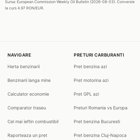
Sursa: European Commission Weekly Oil Bulletin (2026-08-03). Conversie
la curs 4.97 RON/EUR.
NAVIGARE
PRETURI CARBURANTI
Harta benzinarii
Pret benzina azi
Benzinarii langa mine
Pret motorina azi
Calculator economie
Pret GPL azi
Comparator traseu
Preturi Romania vs Europa
Cel mai ieftin combustibil
Pret benzina Bucuresti
Raporteaza un pret
Pret benzina Cluj-Napoca