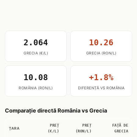
2.064
10.26
GRECIA (€/L)
GRECIA (RON/L)
10.08
+1.8%
ROMÂNIA (RON/L)
DIFERENȚĂ VS ROMÂNIA
Comparație directă România vs Grecia
PREȚ
PREȚ
FAȚĂ DE
ȚARA
(€/L)
(RON/L)
GRECIA