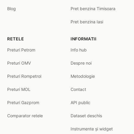
Blog
Pret benzina Timisoara
Pret benzina Iasi
RETELE
INFORMATII
Preturi Petrom
Info hub
Preturi OMV
Despre noi
Preturi Rompetrol
Metodologie
Preturi MOL
Contact
Preturi Gazprom
API public
Comparator retele
Dataset deschis
Instrumente și widget