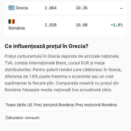
Grecia
2.064
10.26
—
2.028
10.08
−1.8%
România
Ce influențează prețul în Grecia?
Prețul carburantului în Grecia depinde de accizele naționale,
TVA, cotația internațională Brent, cursul EUR și marja
distribuitorilor. Pentru șoferii români care călătoresc în Grecia,
diferența de 1.8% poate însemna o economie sau un cost
suplimentar la fiecare plin. Comparația noastră cu prețul din
România folosește media națională live actualizată zilnic.
Toate țările UE
Preț benzină România
Preț motorină România
Calculator consum