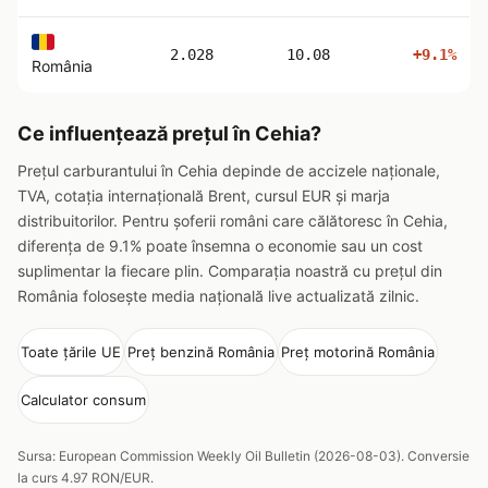
2.028
10.08
+9.1%
România
Ce influențează prețul în Cehia?
Prețul carburantului în Cehia depinde de accizele naționale,
TVA, cotația internațională Brent, cursul EUR și marja
distribuitorilor. Pentru șoferii români care călătoresc în Cehia,
diferența de 9.1% poate însemna o economie sau un cost
suplimentar la fiecare plin. Comparația noastră cu prețul din
România folosește media națională live actualizată zilnic.
Toate țările UE
Preț benzină România
Preț motorină România
Calculator consum
Sursa: European Commission Weekly Oil Bulletin (2026-08-03). Conversie
la curs 4.97 RON/EUR.