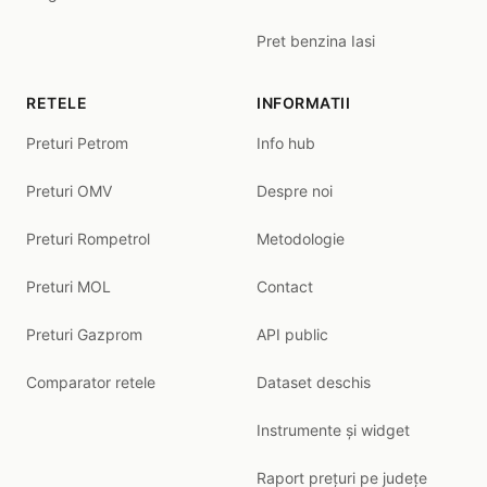
Pret benzina Iasi
RETELE
INFORMATII
Preturi Petrom
Info hub
Preturi OMV
Despre noi
Preturi Rompetrol
Metodologie
Preturi MOL
Contact
Preturi Gazprom
API public
Comparator retele
Dataset deschis
Instrumente și widget
Raport prețuri pe județe