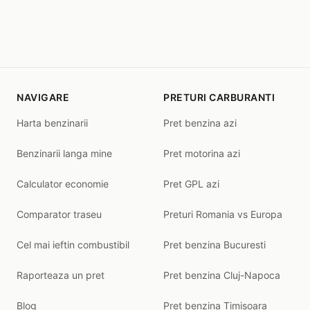
NAVIGARE
PRETURI CARBURANTI
Harta benzinarii
Pret benzina azi
Benzinarii langa mine
Pret motorina azi
Calculator economie
Pret GPL azi
Comparator traseu
Preturi Romania vs Europa
Cel mai ieftin combustibil
Pret benzina Bucuresti
Raporteaza un pret
Pret benzina Cluj-Napoca
Blog
Pret benzina Timisoara