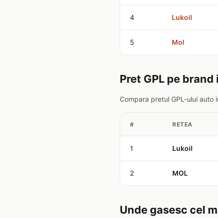
4
Lukoil
5
Mol
Pret GPL pe brand 
Compara pretul GPL-ului auto i
#
RETEA
1
Lukoil
2
MOL
Unde gasesc cel ma