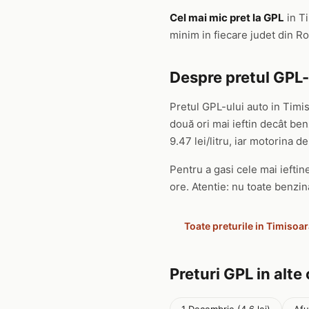
Cel mai mic pret la GPL
in T
minim in fiecare judet din 
Despre pretul GPL-
Pretul GPL-ului auto in Timi
două ori mai ieftin decât b
9.47 lei/litru, iar motorina de 
Pentru a gasi cele mai ieftine
ore. Atentie: nu toate benzin
Toate preturile in Timisoa
Preturi GPL in alte