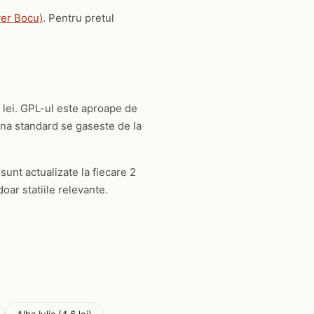
ver Bocu)
. Pentru pretul
 lei. GPL-ul este aproape de
na standard se gaseste de la
 sunt actualizate la fiecare 2
oar statiile relevante.