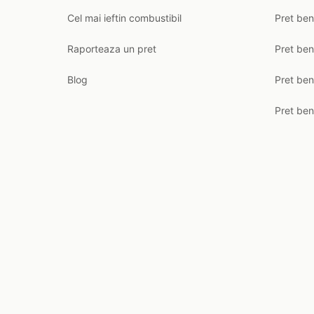
Cel mai ieftin combustibil
Pret ben
Raporteaza un pret
Pret be
Blog
Pret ben
Pret ben