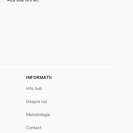
Alba Iulia (4.6 lei)
INFORMATII
Info hub
Despre noi
Metodologie
Contact