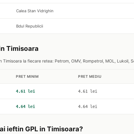
Calea Stan Vidrighin
Bdul Republicii
in Timisoara
n Timisoara la fiecare retea: Petrom, OMV, Rompetrol, MOL, Lukoil, S
PRET MINIM
PRET MEDIU
4.61 lei
4.61 lei
4.64 lei
4.64 lei
i ieftin GPL in Timisoara?