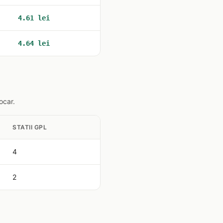
4.61 lei
4.64 lei
ocar.
STATII GPL
4
2