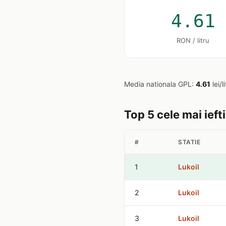
4.61
RON / litru
Media nationala GPL:
4.61
lei/l
Top 5 cele mai ieft
#
STATIE
1
Lukoil
2
Lukoil
3
Lukoil