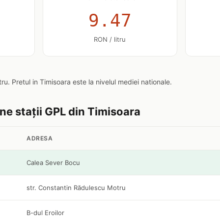
9.47
RON / litru
itru. Pretul in Timisoara este la nivelul mediei nationale.
ine stații GPL din Timisoara
ADRESA
Calea Sever Bocu
str. Constantin Rădulescu Motru
B-dul Eroilor