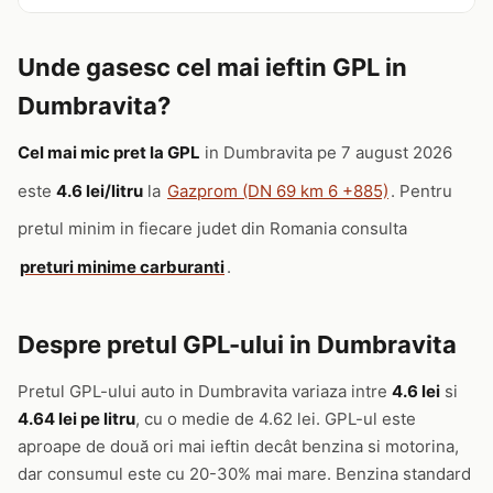
Unde gasesc cel mai ieftin GPL in
Dumbravita?
Cel mai mic pret la GPL
in Dumbravita pe 7 august 2026
este
4.6 lei/litru
la
Gazprom (DN 69 km 6 +885)
. Pentru
pretul minim in fiecare judet din Romania consulta
preturi minime carburanti
.
Despre pretul GPL-ului in Dumbravita
Pretul GPL-ului auto in Dumbravita variaza intre
4.6 lei
si
4.64 lei pe litru
, cu o medie de 4.62 lei. GPL-ul este
aproape de două ori mai ieftin decât benzina si motorina,
dar consumul este cu 20-30% mai mare. Benzina standard