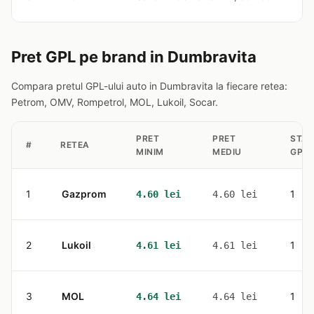
Pret GPL pe brand in Dumbravita
Compara pretul GPL-ului auto in Dumbravita la fiecare retea:
Petrom, OMV, Rompetrol, MOL, Lukoil, Socar.
PRET
PRET
STATI
#
RETEA
MINIM
MEDIU
GPL
1
Gazprom
1
4.60 lei
4.60 lei
2
Lukoil
1
4.61 lei
4.61 lei
3
MOL
1
4.64 lei
4.64 lei