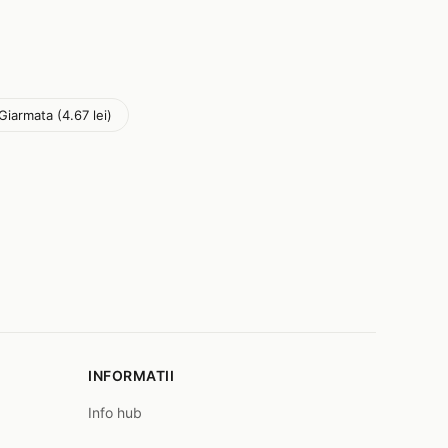
Giarmata (4.67 lei)
INFORMATII
Info hub