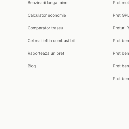
Benzinarii langa mine
Pret mot
Calculator economie
Pret GPL
Comparator traseu
Preturi 
Cel mai ieftin combustibil
Pret ben
Raporteaza un pret
Pret be
Blog
Pret ben
Pret ben