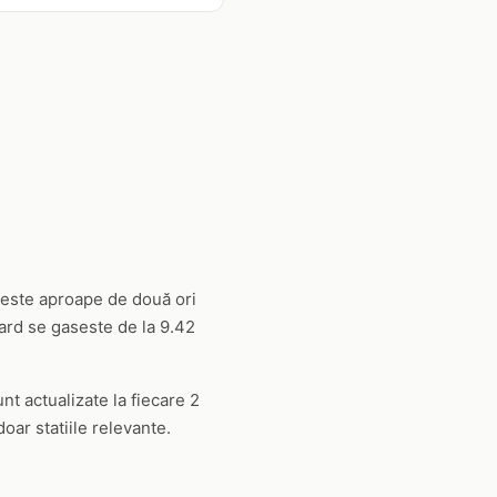
l este aproape de două ori
ard se gaseste de la 9.42
unt actualizate la fiecare 2
oar statiile relevante.