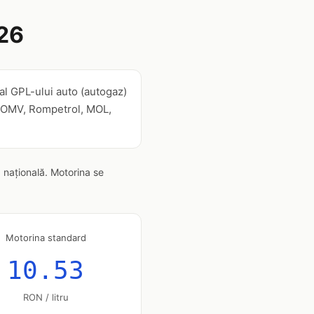
26
al GPL-ului auto (autogaz)
m, OMV, Rompetrol, MOL,
 națională. Motorina se
Motorina standard
10.53
RON / litru