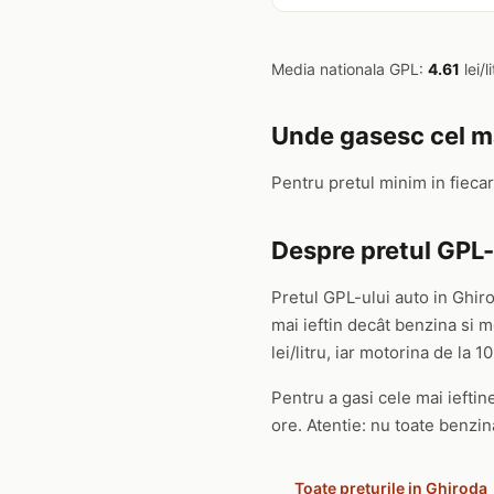
Media nationala GPL:
4.61
lei/li
Unde gasesc cel ma
Pentru pretul minim in fieca
Despre pretul GPL-
Pretul GPL-ului auto in Ghir
mai ieftin decât benzina si
lei/litru, iar motorina de la 10
Pentru a gasi cele mai ieftine
ore. Atentie: nu toate benzin
Toate preturile in Ghiroda