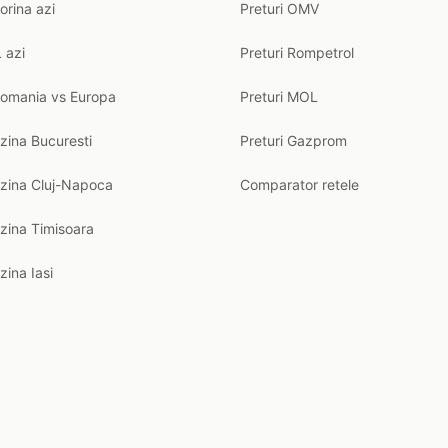
orina azi
Preturi OMV
 azi
Preturi Rompetrol
Romania vs Europa
Preturi MOL
zina Bucuresti
Preturi Gazprom
nzina Cluj-Napoca
Comparator retele
zina Timisoara
zina Iasi