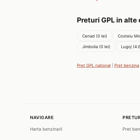
Preturi GPL in alte
Cenad (0 lei)
Costeiu Mic
Jimbolia (0 lei)
Lugoj (4.6
Pret GPL national
|
Pret benzina
NAVIGARE
PRETUR
Harta benzinarii
Pret ben