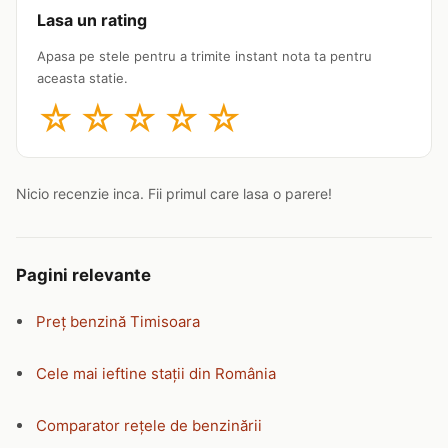
Lasa un rating
Apasa pe stele pentru a trimite instant nota ta pentru
aceasta statie.
☆
☆
☆
☆
☆
Nicio recenzie inca. Fii primul care lasa o parere!
Pagini relevante
Preț benzină Timisoara
Cele mai ieftine stații din România
Comparator rețele de benzinării