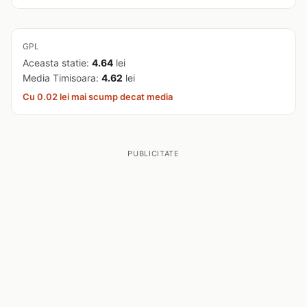
GPL
Aceasta statie:
4.64
lei
Media Timisoara:
4.62
lei
Cu 0.02 lei mai scump decat media
PUBLICITATE