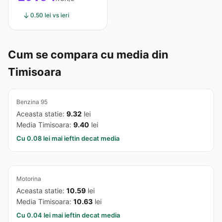
0.50 lei vs ieri
Cum se compara cu media din
Timisoara
Benzina 95
Aceasta statie:
9.32
lei
Media Timisoara:
9.40
lei
Cu 0.08 lei mai ieftin decat media
Motorina
Aceasta statie:
10.59
lei
Media Timisoara:
10.63
lei
Cu 0.04 lei mai ieftin decat media