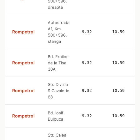
500+596,
dreapta
Autostrada
A1, Km
Rompetrol
9.32
10.59
500+596,
stanga
Bd. Eroilor
Rompetrol
de la Tisa
9.32
10.59
30A
Str. Divizia
Rompetrol
9 Cavalerie
9.32
10.59
68
Bd. Iosif
Rompetrol
9.32
10.59
Bulbuca
Str. Calea