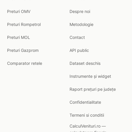
Preturi OMV
Despre noi
Preturi Rompetrol
Metodologie
Preturi MOL
Contact
Preturi Gazprom
API public
Comparator retele
Dataset deschis
Instrumente și widget
Raport prețuri pe județe
Confidentialitate
Termeni si conditii
CalculVenituri.ro —