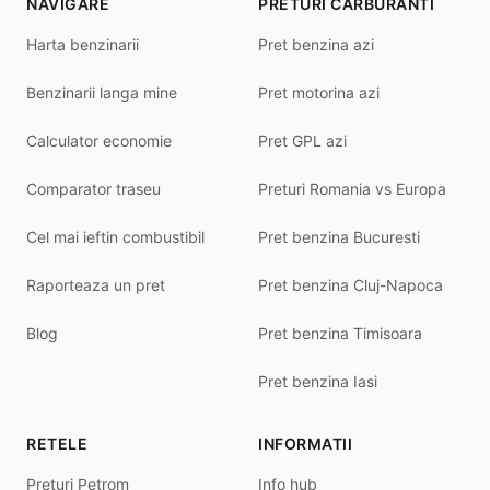
NAVIGARE
PRETURI CARBURANTI
Harta benzinarii
Pret benzina azi
Benzinarii langa mine
Pret motorina azi
Calculator economie
Pret GPL azi
Comparator traseu
Preturi Romania vs Europa
Cel mai ieftin combustibil
Pret benzina Bucuresti
Raporteaza un pret
Pret benzina Cluj-Napoca
Blog
Pret benzina Timisoara
Pret benzina Iasi
RETELE
INFORMATII
Preturi Petrom
Info hub