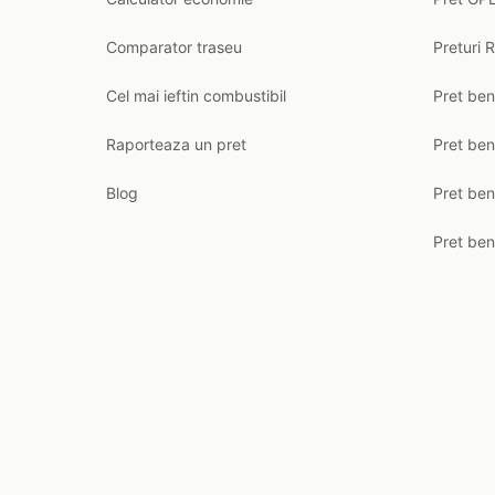
Comparator traseu
Preturi 
Cel mai ieftin combustibil
Pret ben
Raporteaza un pret
Pret be
Blog
Pret ben
Pret ben