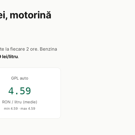
ei, motorină
te la fiecare 2 ore. Benzina
 lei/litru
.
GPL auto
4.59
RON / litru (medie)
min 4.59 · max 4.59