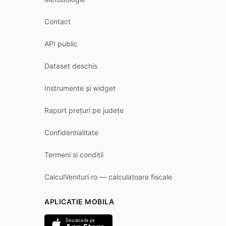
Contact
API public
Dataset deschis
Instrumente și widget
Raport prețuri pe județe
Confidentialitate
Termeni si conditii
CalculVenituri.ro — calculatoare fiscale
APLICATIE MOBILA
Descarca de pe