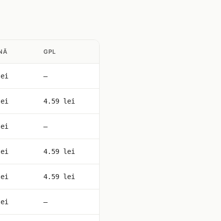
NĂ
GPL
lei
—
lei
4.59 lei
lei
—
lei
4.59 lei
lei
4.59 lei
lei
—