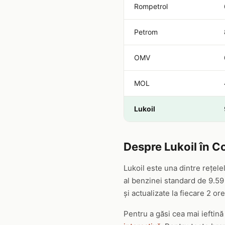
Rompetrol
Petrom
OMV
MOL
Lukoil
Despre Lukoil în C
Lukoil este una dintre rețel
al benzinei standard de 9.59 
și actualizate la fiecare 2 ore
Pentru a găsi cea mai ieftină