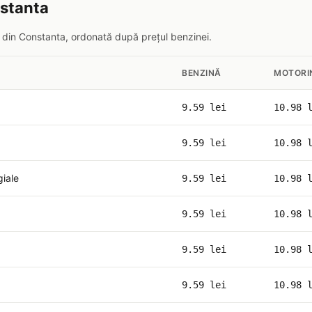
nstanta
il din Constanta, ordonată după prețul benzinei.
BENZINĂ
MOTORI
9.59 lei
10.98 
9.59 lei
10.98 
giale
9.59 lei
10.98 
9.59 lei
10.98 
9.59 lei
10.98 
9.59 lei
10.98 