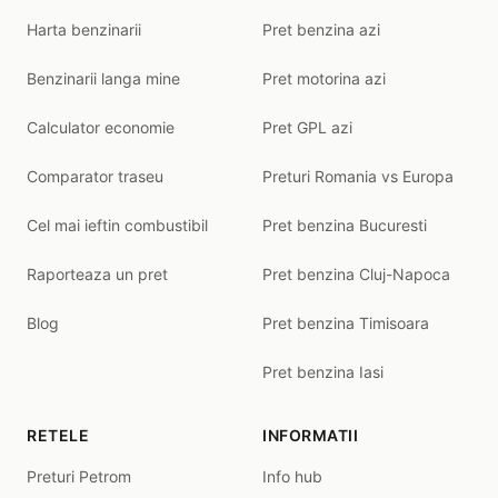
Harta benzinarii
Pret benzina azi
Benzinarii langa mine
Pret motorina azi
Calculator economie
Pret GPL azi
Comparator traseu
Preturi Romania vs Europa
Cel mai ieftin combustibil
Pret benzina Bucuresti
Raporteaza un pret
Pret benzina Cluj-Napoca
Blog
Pret benzina Timisoara
Pret benzina Iasi
RETELE
INFORMATII
Preturi Petrom
Info hub