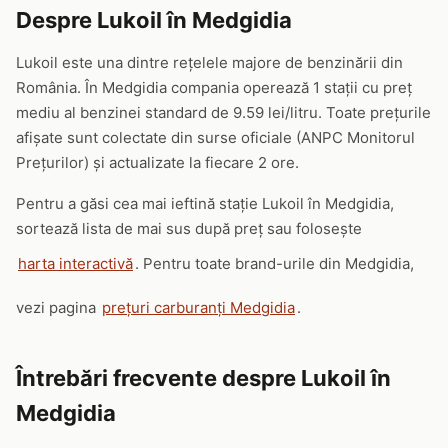
Despre Lukoil în Medgidia
Lukoil este una dintre rețelele majore de benzinării din
România. În Medgidia compania operează 1 stații cu preț
mediu al benzinei standard de 9.59 lei/litru. Toate prețurile
afișate sunt colectate din surse oficiale (ANPC Monitorul
Prețurilor) și actualizate la fiecare 2 ore.
Pentru a găsi cea mai ieftină stație Lukoil în Medgidia,
sortează lista de mai sus după preț sau folosește
harta interactivă
. Pentru toate brand-urile din Medgidia,
vezi pagina
prețuri carburanți Medgidia
.
Întrebări frecvente despre Lukoil în
Medgidia