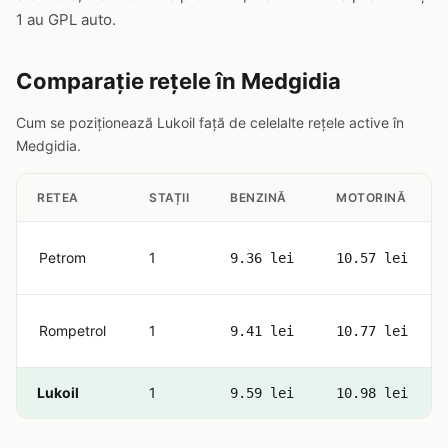
1 au GPL auto.
Comparație rețele în Medgidia
Cum se poziționează Lukoil față de celelalte rețele active în
Medgidia.
RETEA
STAȚII
BENZINĂ
MOTORINĂ
Petrom
1
9.36 lei
10.57 lei
Rompetrol
1
9.41 lei
10.77 lei
Lukoil
1
9.59 lei
10.98 lei