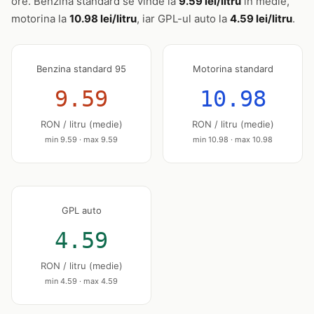
ore. Benzina standard se vinde la
9.59 lei/litru
în medie,
motorina la
10.98 lei/litru
, iar GPL-ul auto la
4.59 lei/litru
.
Benzina standard 95
Motorina standard
9.59
10.98
RON / litru (medie)
RON / litru (medie)
min 9.59 · max 9.59
min 10.98 · max 10.98
GPL auto
4.59
RON / litru (medie)
min 4.59 · max 4.59