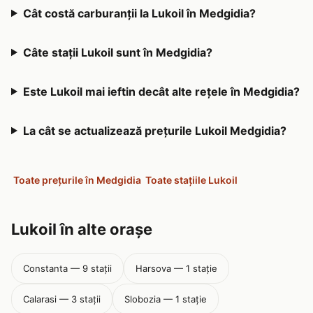
Cât costă carburanții la Lukoil în Medgidia?
Câte stații Lukoil sunt în Medgidia?
Este Lukoil mai ieftin decât alte rețele în Medgidia?
La cât se actualizează prețurile Lukoil Medgidia?
Toate prețurile în Medgidia
Toate stațiile Lukoil
Lukoil în alte orașe
Constanta — 9 stații
Harsova — 1 stație
Calarasi — 3 stații
Slobozia — 1 stație