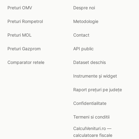
Preturi OMV
Despre noi
Preturi Rompetrol
Metodologie
Preturi MOL
Contact
Preturi Gazprom
API public
Comparator retele
Dataset deschis
Instrumente și widget
Raport prețuri pe județe
Confidentialitate
Termeni si conditii
CalculVenituri.ro —
calculatoare fiscale