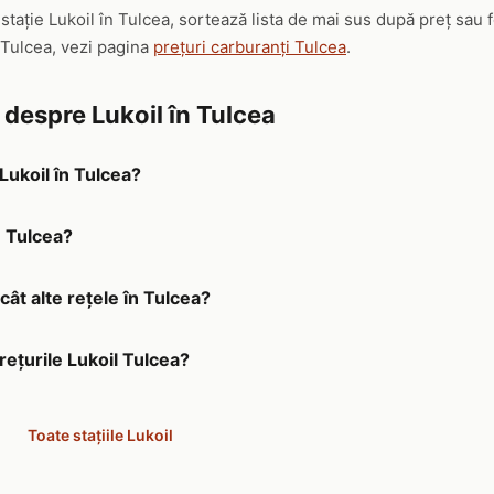
 stație Lukoil în Tulcea, sortează lista de mai sus după preț sau
 Tulcea, vezi pagina
prețuri carburanți Tulcea
.
 despre Lukoil în Tulcea
 Lukoil în Tulcea?
n Tulcea?
cât alte rețele în Tulcea?
rețurile Lukoil Tulcea?
Toate stațiile Lukoil