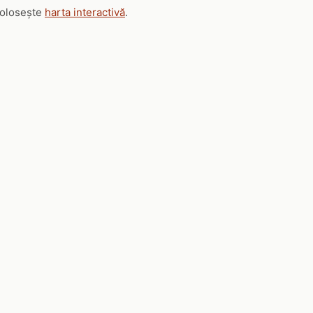
 folosește
harta interactivă
.