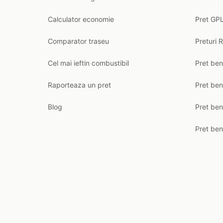
Calculator economie
Pret GPL
Comparator traseu
Preturi 
Cel mai ieftin combustibil
Pret ben
Raporteaza un pret
Pret be
Blog
Pret ben
Pret ben