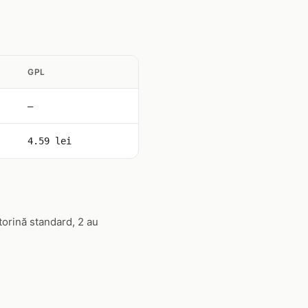
GPL
—
4.59 lei
torină standard, 2 au