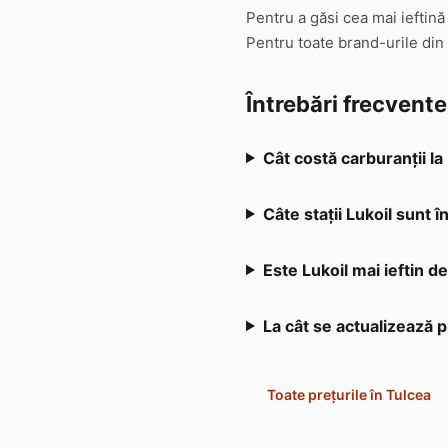
Pentru a găsi cea mai ieftină
Pentru toate brand-urile din
Întrebări frecvente
Cât costă carburanții la
Câte stații Lukoil sunt î
Este Lukoil mai ieftin de
La cât se actualizează p
Toate prețurile în Tulcea