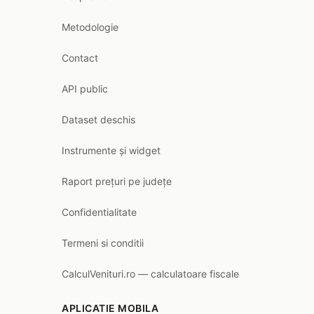
Metodologie
Contact
API public
Dataset deschis
Instrumente și widget
Raport prețuri pe județe
Confidentialitate
Termeni si conditii
CalculVenituri.ro — calculatoare fiscale
APLICATIE MOBILA