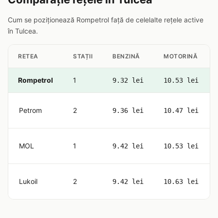
Cum se poziționează Rompetrol față de celelalte rețele active
în Tulcea.
RETEA
STAȚII
BENZINĂ
MOTORINĂ
Rompetrol
1
9.32 lei
10.53 lei
Petrom
2
9.36 lei
10.47 lei
MOL
1
9.42 lei
10.53 lei
Lukoil
2
9.42 lei
10.63 lei