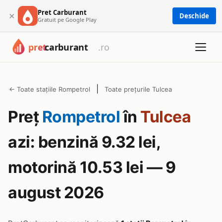
Pret Carburant
×
Deschide
Gratuit pe Google Play
|
← Toate stațiile Rompetrol
Toate prețurile Tulcea
Preț
Rompetrol
în
Tulcea
azi: benzină 9.32 lei,
motorină 10.53 lei — 9
august 2026