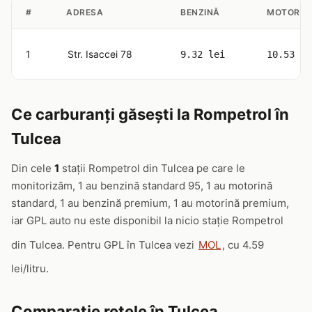
#
ADRESA
BENZINĂ
MOTORIN
1
Str. Isaccei 78
9.32 lei
10.53 le
Ce carburanți găsești la Rompetrol în
Tulcea
Din cele
1
stații Rompetrol din Tulcea pe care le
monitorizăm, 1 au benzină standard 95, 1 au motorină
standard, 1 au benzină premium, 1 au motorină premium,
iar GPL auto nu este disponibil la nicio stație Rompetrol
din Tulcea. Pentru GPL în Tulcea vezi
MOL
, cu 4.59
lei/litru.
Comparație rețele în Tulcea