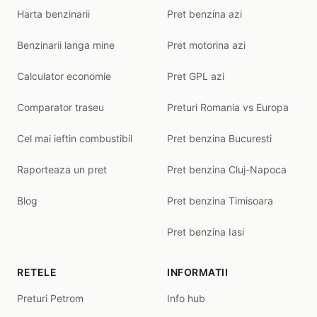
Harta benzinarii
Pret benzina azi
Benzinarii langa mine
Pret motorina azi
Calculator economie
Pret GPL azi
Comparator traseu
Preturi Romania vs Europa
Cel mai ieftin combustibil
Pret benzina Bucuresti
Raporteaza un pret
Pret benzina Cluj-Napoca
Blog
Pret benzina Timisoara
Pret benzina Iasi
RETELE
INFORMATII
Preturi Petrom
Info hub