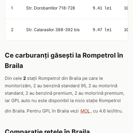
1
Str. Dorobantilor 718-728
9.41 lei
10.
2
Str. Calarasilor 388-392 bis
9.47 lei
10.
Ce carburanți găsești la Rompetrol în
Braila
Din cele
2
stații Rompetrol din Braila pe care le
monitorizăm, 2 au benzină standard 95, 2 au motorină
standard, 2 au benzină premium, 2 au motorină premium,
iar GPL auto nu este disponibil la nicio stație Rompetrol
din Braila. Pentru GPL în Braila vezi
MOL
, cu 4.6 lei/litru.
Comparație rețele în Braila