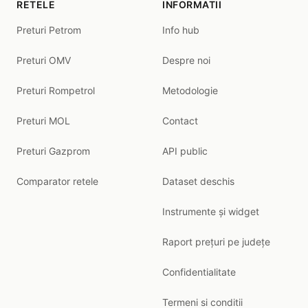
RETELE
INFORMATII
Preturi Petrom
Info hub
Preturi OMV
Despre noi
Preturi Rompetrol
Metodologie
Preturi MOL
Contact
Preturi Gazprom
API public
Comparator retele
Dataset deschis
Instrumente și widget
Raport prețuri pe județe
Confidentialitate
Termeni si conditii