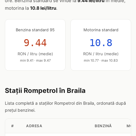
ore. Benzina standard se vinde la
9.44 lei/litru
în medie,
motorina la
10.8 lei/litru
.
Benzina standard 95
Motorina standard
9.44
10.8
RON / litru (medie)
RON / litru (medie)
min 9.41 · max 9.47
min 10.77 · max 10.83
Stații Rompetrol în Braila
Lista completă a stațiilor Rompetrol din Braila, ordonată după
prețul benzinei.
#
ADRESA
BENZINĂ
MOT