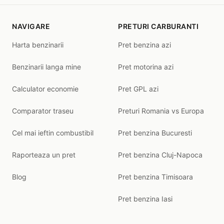
NAVIGARE
PRETURI CARBURANTI
Harta benzinarii
Pret benzina azi
Benzinarii langa mine
Pret motorina azi
Calculator economie
Pret GPL azi
Comparator traseu
Preturi Romania vs Europa
Cel mai ieftin combustibil
Pret benzina Bucuresti
Raporteaza un pret
Pret benzina Cluj-Napoca
Blog
Pret benzina Timisoara
Pret benzina Iasi