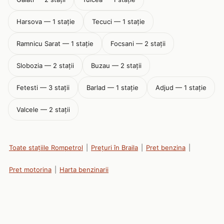
Harsova — 1 stație
Tecuci — 1 stație
Ramnicu Sarat — 1 stație
Focsani — 2 stații
Slobozia — 2 stații
Buzau — 2 stații
Fetesti — 3 stații
Barlad — 1 stație
Adjud — 1 stație
Valcele — 2 stații
Toate stațiile Rompetrol
|
Prețuri în Braila
|
Pret benzina
|
Pret motorina
|
Harta benzinarii