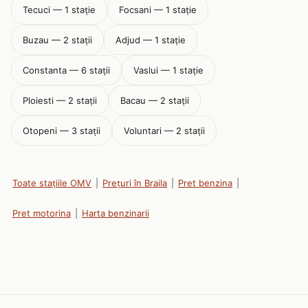
Tecuci — 1 stație
Focsani — 1 stație
Buzau — 2 stații
Adjud — 1 stație
Constanta — 6 stații
Vaslui — 1 stație
Ploiesti — 2 stații
Bacau — 2 stații
Otopeni — 3 stații
Voluntari — 2 stații
Toate stațiile OMV
|
Prețuri în Braila
|
Pret benzina
|
Pret motorina
|
Harta benzinarii