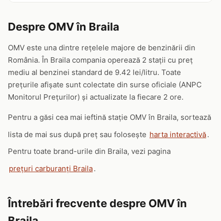
Despre OMV în Braila
OMV este una dintre rețelele majore de benzinării din
România. În Braila compania operează 2 stații cu preț
mediu al benzinei standard de 9.42 lei/litru. Toate
prețurile afișate sunt colectate din surse oficiale (ANPC
Monitorul Prețurilor) și actualizate la fiecare 2 ore.
Pentru a găsi cea mai ieftină stație OMV în Braila, sortează
lista de mai sus după preț sau folosește
harta interactivă
.
Pentru toate brand-urile din Braila, vezi pagina
prețuri carburanți Braila
.
Întrebări frecvente despre OMV în
Braila