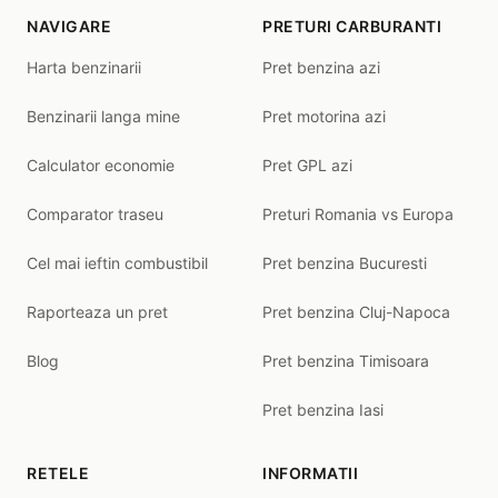
NAVIGARE
PRETURI CARBURANTI
Harta benzinarii
Pret benzina azi
Benzinarii langa mine
Pret motorina azi
Calculator economie
Pret GPL azi
Comparator traseu
Preturi Romania vs Europa
Cel mai ieftin combustibil
Pret benzina Bucuresti
Raporteaza un pret
Pret benzina Cluj-Napoca
Blog
Pret benzina Timisoara
Pret benzina Iasi
RETELE
INFORMATII