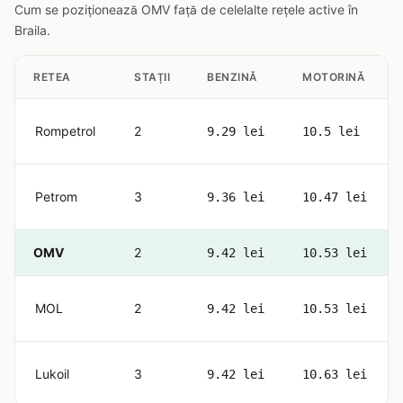
Cum se poziționează OMV față de celelalte rețele active în
Braila.
RETEA
STAȚII
BENZINĂ
MOTORINĂ
Rompetrol
2
9.29 lei
10.5 lei
Petrom
3
9.36 lei
10.47 lei
OMV
2
9.42 lei
10.53 lei
MOL
2
9.42 lei
10.53 lei
Lukoil
3
9.42 lei
10.63 lei