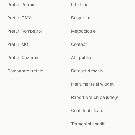
Preturi Petrom
Info hub
Preturi OMV
Despre noi
Preturi Rompetrol
Metodologie
Preturi MOL
Contact
Preturi Gazprom
API public
Comparator retele
Dataset deschis
Instrumente și widget
Raport prețuri pe județe
Confidentialitate
Termeni si conditii