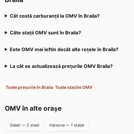
Cât costă carburanții la OMV în Braila?
Câte stații OMV sunt în Braila?
Este OMV mai ieftin decât alte rețele în Braila?
La cât se actualizează prețurile OMV Braila?
Toate prețurile în Braila
Toate stațiile OMV
OMV în alte orașe
Galati — 2 stații
Harsova — 1 stație