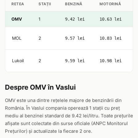
RETEA
STAȚII
BENZINĂ
MOTORINĂ
OMV
1
9.42 lei
10.63 lei
MOL
2
9.57 lei
10.83 lei
Lukoil
2
9.59 lei
10.98 lei
Despre OMV în Vaslui
OMV este una dintre rețelele majore de benzinării din
România. În Vaslui compania operează 1 stații cu preț
mediu al benzinei standard de 9.42 lei/litru. Toate prețurile
afișate sunt colectate din surse oficiale (ANPC Monitorul
Prețurilor) și actualizate la fiecare 2 ore.