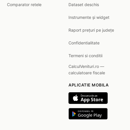
Comparator retele
Dataset deschis
Instrumente și widget
Raport prețuri pe județe
Confidentialitate
Termeni si conditii
CalculVenituri.ro —
calculatoare fiscale
APLICATIE MOBILA
Descarca de pe
App Store
DISPONIBIL PE
Google Play