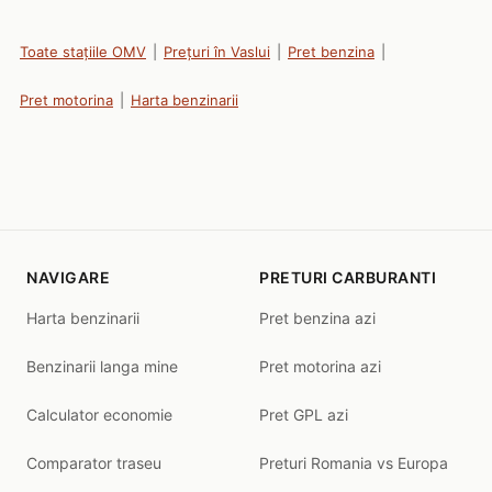
Toate stațiile OMV
|
Prețuri în Vaslui
|
Pret benzina
|
Pret motorina
|
Harta benzinarii
NAVIGARE
PRETURI CARBURANTI
Harta benzinarii
Pret benzina azi
Benzinarii langa mine
Pret motorina azi
Calculator economie
Pret GPL azi
Comparator traseu
Preturi Romania vs Europa