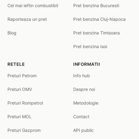
Cel mai ieftin combustibil
Pret benzina Bucuresti
Raporteaza un pret
Pret benzina Cluj-Napoca
Blog
Pret benzina Timisoara
Pret benzina Iasi
RETELE
INFORMATII
Preturi Petrom
Info hub
Preturi OMV
Despre noi
Preturi Rompetrol
Metodologie
Preturi MOL
Contact
Preturi Gazprom
API public