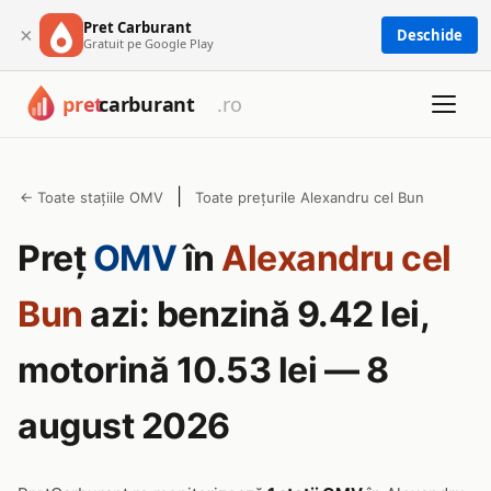
Pret Carburant
×
Deschide
Gratuit pe Google Play
|
← Toate stațiile OMV
Toate prețurile Alexandru cel Bun
Preț
OMV
în
Alexandru cel
Bun
azi: benzină 9.42 lei,
motorină 10.53 lei — 8
august 2026