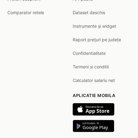
Comparator retele
Dataset deschis
Instrumente și widget
Raport prețuri pe județe
Confidentialitate
Termeni si conditii
Calculator salariu net
APLICATIE MOBILA
Descarca de pe
App Store
DISPONIBIL PE
Google Play