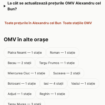
La cât se actualizează prețurile OMV Alexandru cel
Bun?
Toate prețurile în Alexandru cel Bun
Toate stațiile OMV
OMV în alte orașe
Piatra Neamt — 1 stație
Roman — 1 stație
Bacau — 2 stații
Targu Frumos — 1 stație
Miercurea Ciuc — 1 stație
Suceava — 2 stații
Botosani — 1 stație
Iasi — 4 stații
Vaslui — 1 stație
Adjud — 1 stație
Reghin — 1 stație
Targu Mures — 3 stații