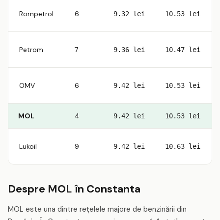
Rompetrol
6
9.32 lei
10.53 lei
Petrom
7
9.36 lei
10.47 lei
OMV
6
9.42 lei
10.53 lei
MOL
4
9.42 lei
10.53 lei
Lukoil
9
9.42 lei
10.63 lei
Despre MOL în Constanta
MOL este una dintre rețelele majore de benzinării din