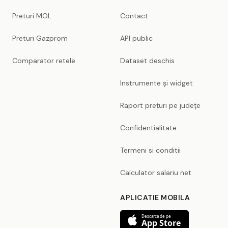
Preturi MOL
Contact
Preturi Gazprom
API public
Comparator retele
Dataset deschis
Instrumente și widget
Raport prețuri pe județe
Confidentialitate
Termeni si conditii
Calculator salariu net
APLICATIE MOBILA
Descarca de pe
App Store