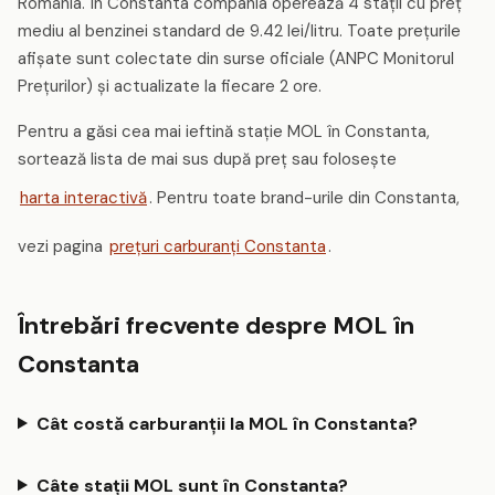
România. În Constanta compania operează 4 stații cu preț
mediu al benzinei standard de 9.42 lei/litru. Toate prețurile
afișate sunt colectate din surse oficiale (ANPC Monitorul
Prețurilor) și actualizate la fiecare 2 ore.
Pentru a găsi cea mai ieftină stație MOL în Constanta,
sortează lista de mai sus după preț sau folosește
harta interactivă
. Pentru toate brand-urile din Constanta,
vezi pagina
prețuri carburanți Constanta
.
Întrebări frecvente despre MOL în
Constanta
Cât costă carburanții la MOL în Constanta?
Câte stații MOL sunt în Constanta?