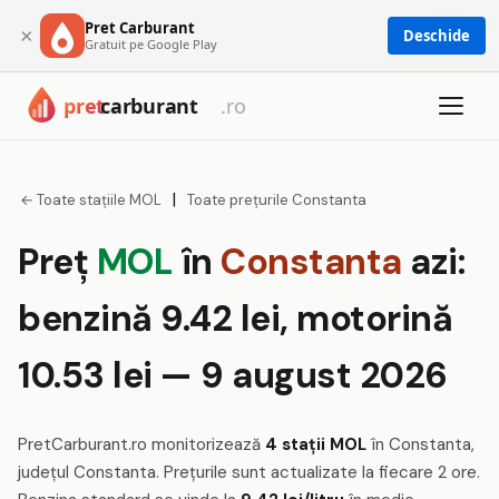
Pret Carburant
×
Deschide
Gratuit pe Google Play
|
← Toate stațiile MOL
Toate prețurile Constanta
Preț
MOL
în
Constanta
azi:
benzină 9.42 lei, motorină
10.53 lei — 9 august 2026
PretCarburant.ro monitorizează
4 stații MOL
în Constanta,
județul Constanta. Prețurile sunt actualizate la fiecare 2 ore.