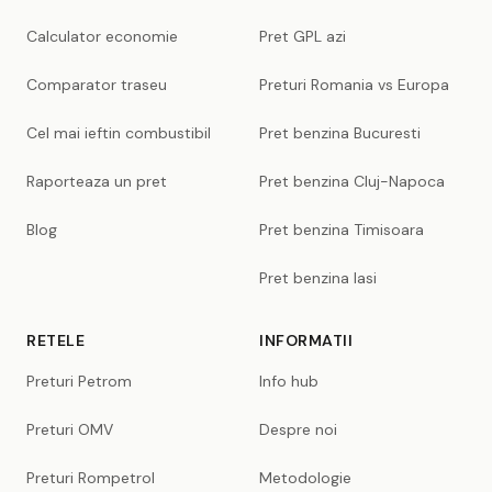
Calculator economie
Pret GPL azi
Comparator traseu
Preturi Romania vs Europa
Cel mai ieftin combustibil
Pret benzina Bucuresti
Raporteaza un pret
Pret benzina Cluj-Napoca
Blog
Pret benzina Timisoara
Pret benzina Iasi
RETELE
INFORMATII
Preturi Petrom
Info hub
Preturi OMV
Despre noi
Preturi Rompetrol
Metodologie