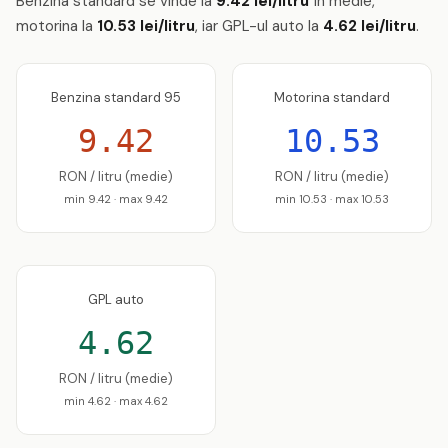
Benzina standard se vinde la
9.42 lei/litru
în medie,
motorina la
10.53 lei/litru
, iar GPL-ul auto la
4.62 lei/litru
.
Benzina standard 95
Motorina standard
9.42
10.53
RON / litru (medie)
RON / litru (medie)
min 9.42 · max 9.42
min 10.53 · max 10.53
GPL auto
4.62
RON / litru (medie)
min 4.62 · max 4.62