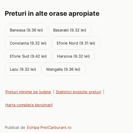
Preturi in alte orase apropiate
Baneasa (9.36 lei)
Basarabi (9.32 lei)
Constanta (9.32 lei)
Eforie Nord (9.31 lei)
Eforie Sud (9.42 lei)
Harsova (9.32 lei)
Lazu (9.32 lei)
Mangalia (9.36 lei)
Preturi minime pe judete
|
Statistici evolutie preturi
|
Harta completa benzinarii
Publicat de
Echipa PretCarburant.ro