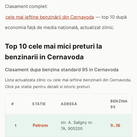
Clasament complet:
cele mai ieftine benzinării din Cernavoda
— top 10 după
economia față de media națională, actualizat zilnic.
Top 10 cele mai mici preturi la
benzinarii in Cernavoda
Clasament dupa benzina standard 95 in Cernavoda
Lista actualizata zilnic cu cele mai ieftine benzinarii din Cernavoda.
Click pe statie pentru detalii si istoric preturi.
BENZINA
#
STATIE
ADRESA
95
str. A. Saligny nr.
Petrom
9.36
1
7A, 905200