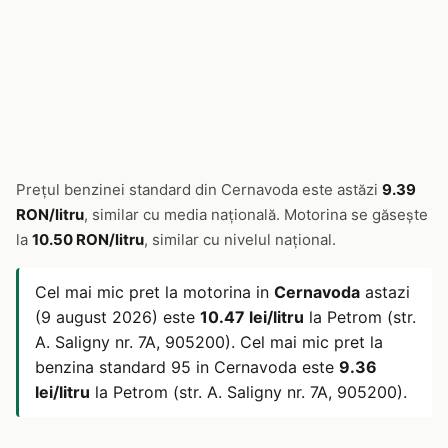
Prețul benzinei standard din Cernavoda este astăzi
9.39
RON/litru
, similar cu media națională. Motorina se găsește
la
10.50 RON/litru
, similar cu nivelul național.
Cel mai mic pret la motorina in
Cernavoda
astazi
(9 august 2026) este
10.47 lei/litru
la Petrom (str.
A. Saligny nr. 7A, 905200). Cel mai mic pret la
benzina standard 95 in Cernavoda este
9.36
lei/litru
la Petrom (str. A. Saligny nr. 7A, 905200).