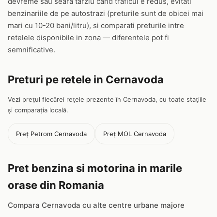
devreme sau seara tarziu cand traficul e redus, evitati
benzinariile de pe autostrazi (preturile sunt de obicei mai
mari cu 10-20 bani/litru), si comparati preturile intre
retelele disponibile in zona — diferentele pot fi
semnificative.
Preturi pe retele in Cernavoda
Vezi prețul fiecărei rețele prezente în Cernavoda, cu toate stațiile
și comparația locală.
Preț Petrom Cernavoda
Preț MOL Cernavoda
Pret benzina si motorina in marile
orase din Romania
Compara Cernavoda cu alte centre urbane majore