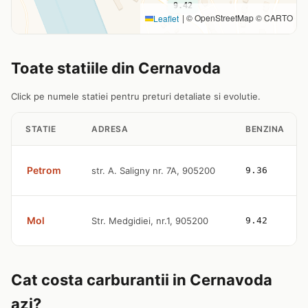
9.42
|
© OpenStreetMap © CARTO
Leaflet
Toate statiile din Cernavoda
Click pe numele statiei pentru preturi detaliate si evolutie.
STATIE
ADRESA
BENZINA
Petrom
str. A. Saligny nr. 7A, 905200
9.36
Mol
Str. Medgidiei, nr.1, 905200
9.42
Cat costa carburantii in Cernavoda
azi?