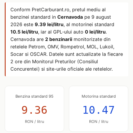
Conform PretCarburant.ro, pretul mediu al
benzinei standard in
Cernavoda
pe
9 august
2026
este
9.39 lei/litru
, al motorinei standard
10.5 lei/litru
, iar al GPL-ului auto
0 lei/litru
.
Cernavoda are
2 benzinarii
monitorizate din
retelele Petrom, OMV, Rompetrol, MOL, Lukoil,
Socar si OSCAR. Datele sunt actualizate la fiecare
2 ore din Monitorul Preturilor (Consiliul
Concurentei) si site-urile oficiale ale retelelor.
Benzina standard 95
Motorina standard
9.36
10.47
RON / litru
RON / litru