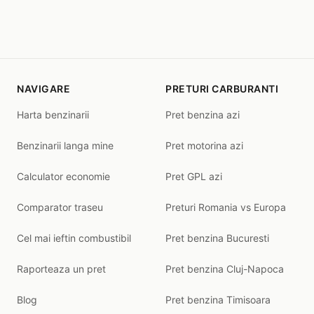
NAVIGARE
PRETURI CARBURANTI
Harta benzinarii
Pret benzina azi
Benzinarii langa mine
Pret motorina azi
Calculator economie
Pret GPL azi
Comparator traseu
Preturi Romania vs Europa
Cel mai ieftin combustibil
Pret benzina Bucuresti
Raporteaza un pret
Pret benzina Cluj-Napoca
Blog
Pret benzina Timisoara