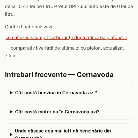
de la 10.47 lei pe litru. Pretul GPL-ului auto este de 0 lei pe
litru.
Context național: vezi
cu cât s-au scumpit carburanții după ridicarea plafonării
— comparativ live față de ultima zi cu plafon, actualizat
zilnic.
Intrebari frecvente — Cernavoda
Cât costă benzina în Cernavoda azi?
Cât costă motorina în Cernavoda azi?
Unde găsesc cea mai ieftină benzinărie din