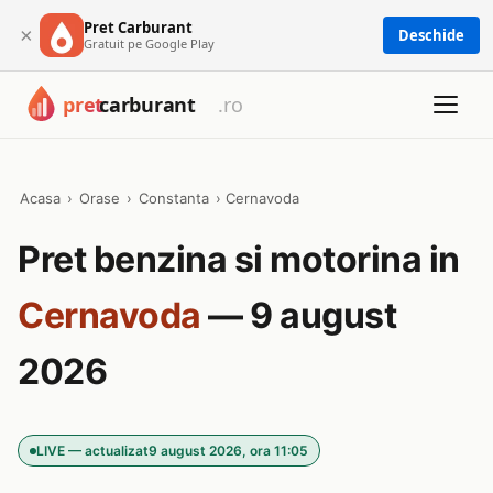
Pret Carburant
×
Deschide
Gratuit pe Google Play
Acasa
›
Orase
›
Constanta
›
Cernavoda
Pret benzina si motorina in
Cernavoda
— 9 august
2026
LIVE — actualizat
9 august 2026, ora 11:05