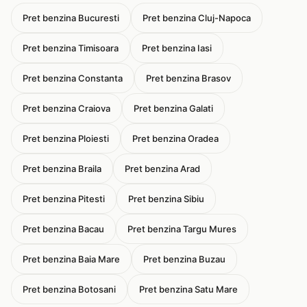
Pret benzina Bucuresti
Pret benzina Cluj-Napoca
Pret benzina Timisoara
Pret benzina Iasi
Pret benzina Constanta
Pret benzina Brasov
Pret benzina Craiova
Pret benzina Galati
Pret benzina Ploiesti
Pret benzina Oradea
Pret benzina Braila
Pret benzina Arad
Pret benzina Pitesti
Pret benzina Sibiu
Pret benzina Bacau
Pret benzina Targu Mures
Pret benzina Baia Mare
Pret benzina Buzau
Pret benzina Botosani
Pret benzina Satu Mare