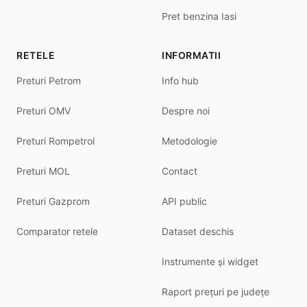
Pret benzina Iasi
RETELE
INFORMATII
Preturi Petrom
Info hub
Preturi OMV
Despre noi
Preturi Rompetrol
Metodologie
Preturi MOL
Contact
Preturi Gazprom
API public
Comparator retele
Dataset deschis
Instrumente și widget
Raport prețuri pe județe