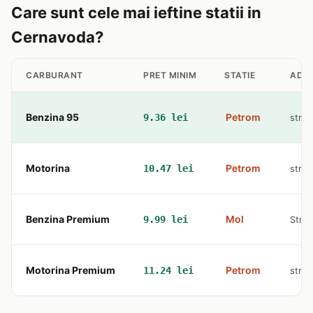
Care sunt cele mai ieftine statii in
Cernavoda?
CARBURANT
PRET MINIM
STATIE
ADR
Benzina 95
Petrom
9.36 lei
str. 
Motorina
Petrom
10.47 lei
str. 
Benzina Premium
Mol
9.99 lei
Str. 
Motorina Premium
Petrom
11.24 lei
str. 