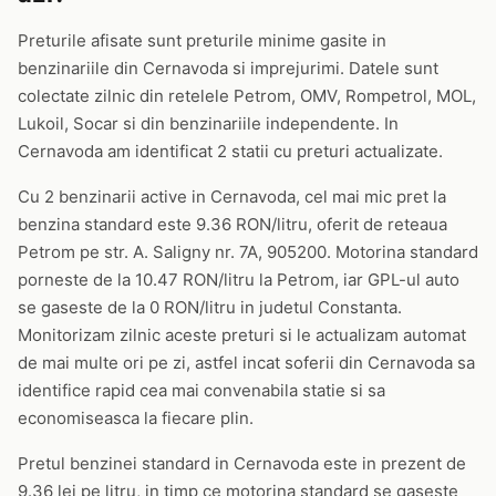
Preturile afisate sunt preturile minime gasite in
benzinariile din Cernavoda si imprejurimi. Datele sunt
colectate zilnic din retelele Petrom, OMV, Rompetrol, MOL,
Lukoil, Socar si din benzinariile independente. In
Cernavoda am identificat 2 statii cu preturi actualizate.
Cu 2 benzinarii active in Cernavoda, cel mai mic pret la
benzina standard este 9.36 RON/litru, oferit de reteaua
Petrom pe str. A. Saligny nr. 7A, 905200. Motorina standard
porneste de la 10.47 RON/litru la Petrom, iar GPL-ul auto
se gaseste de la 0 RON/litru in judetul Constanta.
Monitorizam zilnic aceste preturi si le actualizam automat
de mai multe ori pe zi, astfel incat soferii din Cernavoda sa
identifice rapid cea mai convenabila statie si sa
economiseasca la fiecare plin.
Pretul benzinei standard in Cernavoda este in prezent de
9.36 lei pe litru, in timp ce motorina standard se gaseste