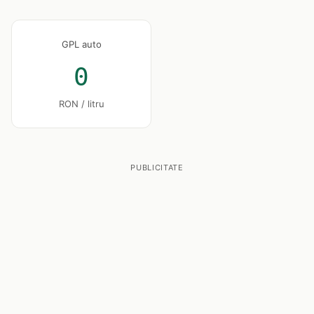
GPL auto
0
RON / litru
PUBLICITATE