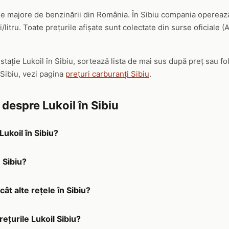
ele majore de benzinării din România. În Sibiu compania operează 
/litru. Toate prețurile afișate sunt colectate din surse oficiale 
 stație Lukoil în Sibiu, sortează lista de mai sus după preț sau f
 Sibiu, vezi pagina
prețuri carburanți Sibiu
.
 despre Lukoil în Sibiu
Lukoil în Sibiu?
n Sibiu?
cât alte rețele în Sibiu?
rețurile Lukoil Sibiu?