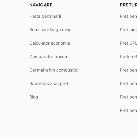
NAVIGARE
PRETUR
Harta benzinarii
Pret ben
Benzinarii langa mine
Pret mot
Calculator economie
Pret GPL
Comparator traseu
Preturi 
Cel mai ieftin combustibil
Pret ben
Raporteaza un pret
Pret be
Blog
Pret ben
Pret ben