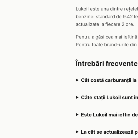
Lukoil este una dintre rețel
benzinei standard de 9.42 lei
actualizate la fiecare 2 ore.
Pentru a găsi cea mai ieftină
Pentru toate brand-urile din
Întrebări frecvente
Cât costă carburanții la 
Câte stații Lukoil sunt î
Este Lukoil mai ieftin de
La cât se actualizează p