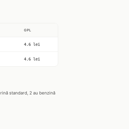
GPL
4.6 lei
4.6 lei
orină standard, 2 au benzină