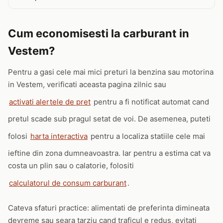
Cum economisesti la carburant in
Vestem?
Pentru a gasi cele mai mici preturi la benzina sau motorina
in Vestem, verificati aceasta pagina zilnic sau
activati alertele de pret
pentru a fi notificat automat cand
pretul scade sub pragul setat de voi. De asemenea, puteti
folosi
harta interactiva
pentru a localiza statiile cele mai
ieftine din zona dumneavoastra. Iar pentru a estima cat va
costa un plin sau o calatorie, folositi
calculatorul de consum carburant
.
Cateva sfaturi practice: alimentati de preferinta dimineata
devreme sau seara tarziu cand traficul e redus, evitati