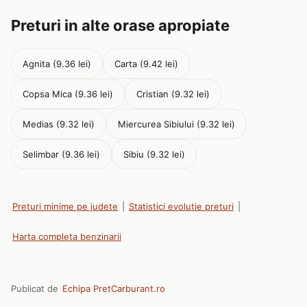
Preturi in alte orase apropiate
Agnita (9.36 lei)
Carta (9.42 lei)
Copsa Mica (9.36 lei)
Cristian (9.32 lei)
Medias (9.32 lei)
Miercurea Sibiului (9.32 lei)
Selimbar (9.36 lei)
Sibiu (9.32 lei)
Preturi minime pe judete
|
Statistici evolutie preturi
|
Harta completa benzinarii
Publicat de
Echipa PretCarburant.ro