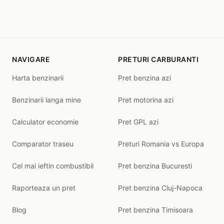
NAVIGARE
PRETURI CARBURANTI
Harta benzinarii
Pret benzina azi
Benzinarii langa mine
Pret motorina azi
Calculator economie
Pret GPL azi
Comparator traseu
Preturi Romania vs Europa
Cel mai ieftin combustibil
Pret benzina Bucuresti
Raporteaza un pret
Pret benzina Cluj-Napoca
Blog
Pret benzina Timisoara