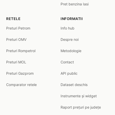
Pret benzina Iasi
RETELE
INFORMATII
Preturi Petrom
Info hub
Preturi OMV
Despre noi
Preturi Rompetrol
Metodologie
Preturi MOL
Contact
Preturi Gazprom
API public
Comparator retele
Dataset deschis
Instrumente și widget
Raport prețuri pe județe