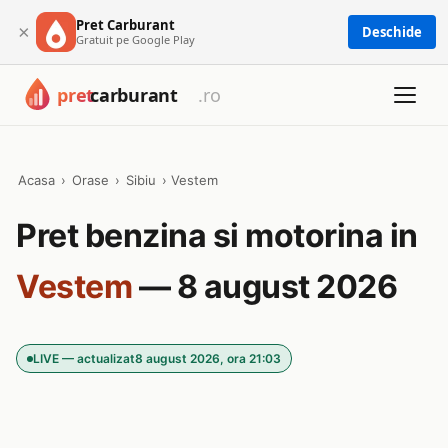
Pret Carburant
×
Deschide
Gratuit pe Google Play
Acasa
›
Orase
›
Sibiu
›
Vestem
Pret benzina si motorina in
Vestem
— 8 august 2026
LIVE — actualizat
8 august 2026, ora 21:03