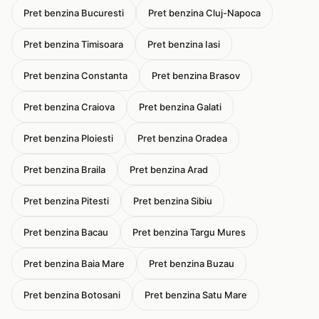
Pret benzina Bucuresti
Pret benzina Cluj-Napoca
Pret benzina Timisoara
Pret benzina Iasi
Pret benzina Constanta
Pret benzina Brasov
Pret benzina Craiova
Pret benzina Galati
Pret benzina Ploiesti
Pret benzina Oradea
Pret benzina Braila
Pret benzina Arad
Pret benzina Pitesti
Pret benzina Sibiu
Pret benzina Bacau
Pret benzina Targu Mures
Pret benzina Baia Mare
Pret benzina Buzau
Pret benzina Botosani
Pret benzina Satu Mare