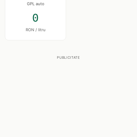
GPL auto
0
RON / litru
PUBLICITATE