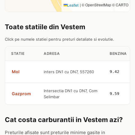
|
© OpenStreetMap © CARTO
Leaflet
Toate statiile din Vestem
Click pe numele statiei pentru preturi detaliate si evolutie.
STATIE
ADRESA
BENZINA
Mol
inters DN1 cu DN7, 557260
9.42
Intersectia DN1 cu DN7, Com
Gazprom
9.59
Selimbar
Cat costa carburantii in Vestem azi?
Preturile afisate sunt preturile minime gasite in