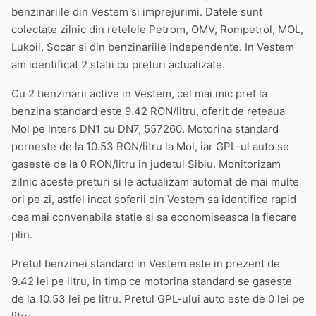
benzinariile din Vestem si imprejurimi. Datele sunt
colectate zilnic din retelele Petrom, OMV, Rompetrol, MOL,
Lukoil, Socar si din benzinariile independente. In Vestem
am identificat 2 statii cu preturi actualizate.
Cu 2 benzinarii active in Vestem, cel mai mic pret la
benzina standard este 9.42 RON/litru, oferit de reteaua
Mol pe inters DN1 cu DN7, 557260. Motorina standard
porneste de la 10.53 RON/litru la Mol, iar GPL-ul auto se
gaseste de la 0 RON/litru in judetul Sibiu. Monitorizam
zilnic aceste preturi si le actualizam automat de mai multe
ori pe zi, astfel incat soferii din Vestem sa identifice rapid
cea mai convenabila statie si sa economiseasca la fiecare
plin.
Pretul benzinei standard in Vestem este in prezent de
9.42 lei pe litru, in timp ce motorina standard se gaseste
de la 10.53 lei pe litru. Pretul GPL-ului auto este de 0 lei pe