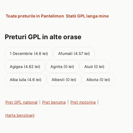
Toate preturile in Pantelimon
Statii GPL langa mine
Preturi GPL in alte orase
1 Decembrie (4.6 lei)
Afumati (4.57 lei)
Agigea (4.62 lei)
Agnita (0 lei)
Aiud (0 lei)
Alba Iulia (4.6 lei)
Albesti (0 lei)
Albota (0 lei)
Pret GPL national
|
Pret benzina
|
Pret motorina
|
Harta benzinarii