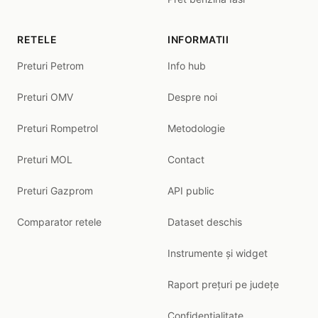
RETELE
INFORMATII
Preturi Petrom
Info hub
Preturi OMV
Despre noi
Preturi Rompetrol
Metodologie
Preturi MOL
Contact
Preturi Gazprom
API public
Comparator retele
Dataset deschis
Instrumente și widget
Raport prețuri pe județe
Confidentialitate