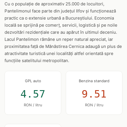
Cu o populație de aproximativ 25.000 de locuitori,
Pantelimonul face parte din județul Ilfov și funcționează
practic ca o extensie urbană a Bucureștiului. Economia
locală se sprijină pe comerț, servicii, logistică și pe noile
dezvoltări rezidențiale care au apărut în ultimul deceniu.
Lacul Pantelimon rămâne un reper natural apreciat, iar
proximitatea față de Mănăstirea Cernica adaugă un plus de
atractivitate turistică unei localități altfel orientată spre
funcțiile satelitului metropolitan.
GPL auto
Benzina standard
4.57
9.51
RON / litru
RON / litru