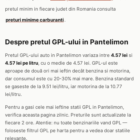
pretul minim in fiecare judet din Romania consulta
preturi minime carburanti
.
Despre pretul GPL-ului in Pantelimon
Pretul GPL-ului auto in Pantelimon variaza intre
4.57 lei
si
4.57 lei pe litru
, cu o medie de 4.57 lei. GPL-ul este
aproape de două ori mai ieftin decât benzina si motorina,
dar consumul este cu 20-30% mai mare. Benzina standard
se gaseste de la 9.51 lei/litru, iar motorina de la 10.77
lei/litru.
Pentru a gasi cele mai ieftine statii GPL in Pantelimon,
verifica aceasta pagina zilnic. Preturile sunt actualizate la
fiecare 2 ore. Atentie: nu toate benzinariile vand GPL —
foloseste filtrul GPL pe harta pentru a vedea doar statiile
relevante.