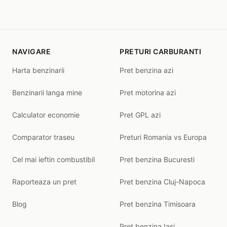
NAVIGARE
PRETURI CARBURANTI
Harta benzinarii
Pret benzina azi
Benzinarii langa mine
Pret motorina azi
Calculator economie
Pret GPL azi
Comparator traseu
Preturi Romania vs Europa
Cel mai ieftin combustibil
Pret benzina Bucuresti
Raporteaza un pret
Pret benzina Cluj-Napoca
Blog
Pret benzina Timisoara
Pret benzina Iasi