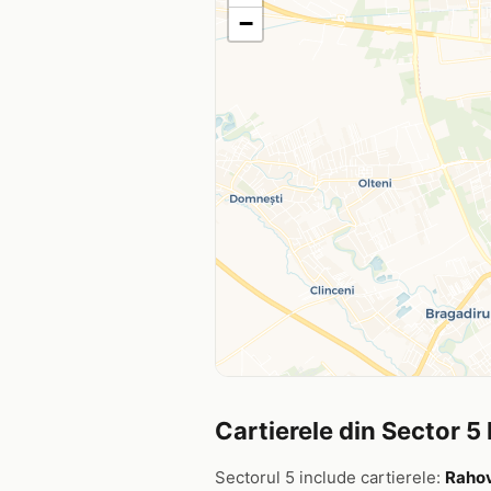
−
Cartierele din Sector 5
Sectorul 5 include cartierele:
Rahov