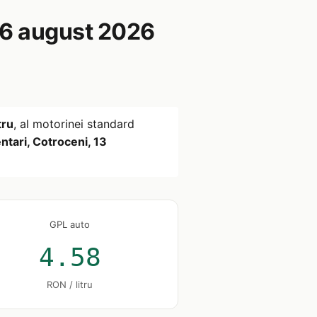
6 august 2026
tru
, al motorinei standard
ntari, Cotroceni, 13
GPL auto
4.58
RON / litru