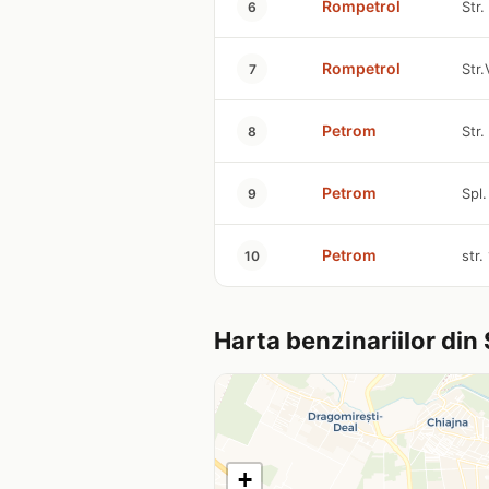
Rompetrol
Str.
6
Rompetrol
Str.
7
Petrom
Str.
8
Petrom
Spl.
9
Petrom
str.
10
Harta benzinariilor din
+