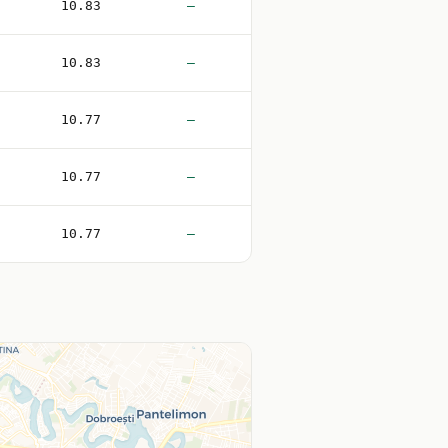
10.83
—
10.83
—
10.77
—
10.77
—
10.77
—