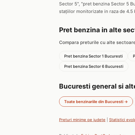
Sector 5", "pret benzina Sector 5 B
stațiilor monitorizate in raza de 4.5
Pret benzina in alte se
Compara preturile cu alte sectoare
Pret benzina Sector 1 Bucuresti
P
Pret benzina Sector 6 Bucuresti
Bucuresti general si al
Toate benzinariile din Bucuresti →
Preturi minime pe judete
|
Statistici evol