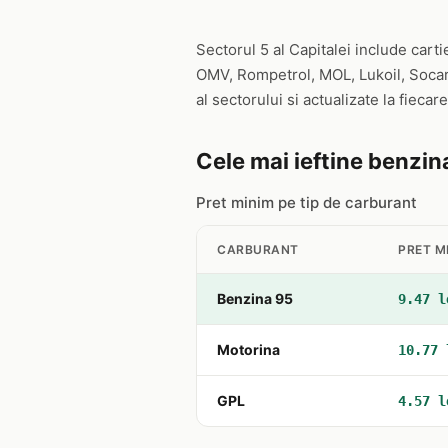
Sectorul 5 al Capitalei include cart
OMV, Rompetrol, MOL, Lukoil, Socar 
al sectorului si actualizate la fieca
Cele mai ieftine benzina
Pret minim pe tip de carburant
CARBURANT
PRET M
Benzina 95
9.47 l
Motorina
10.77 
GPL
4.57 l