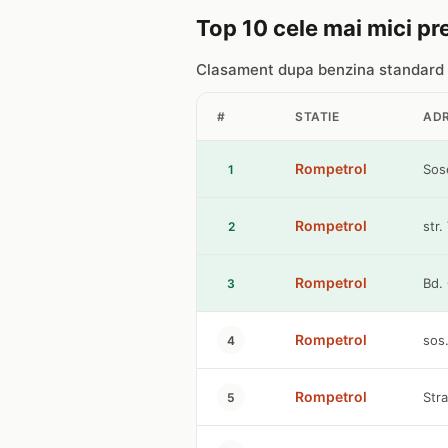
Top 10 cele mai mici pre
Clasament dupa benzina standard
#
STATIE
AD
Rompetrol
Sose
1
Rompetrol
str.
2
Rompetrol
Bd.
3
Rompetrol
sos.
4
Rompetrol
Stra
5