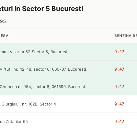
turi in Sector 5 Bucuresti
 95
RESA
BENZINA 9
aua Viilor nr.67, Sector 5, Bucuresti
9.47
 Virtutii nr. 42-48, sector 6, 060787, Bucuresti
9.47
 Ghencea nr. 154, sector 6, 061699, Bucuresti
9.47
 Giurgiului, nr. 162B, Sector 4
9.47
da Zetarilor 65
9.47