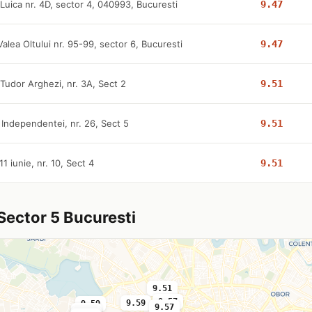
 Luica nr. 4D, sector 4, 040993, Bucuresti
9.47
Valea Oltului nr. 95-99, sector 6, Bucuresti
9.47
 Tudor Arghezi, nr. 3A, Sect 2
9.51
 Independentei, nr. 26, Sect 5
9.51
 11 iunie, nr. 10, Sect 4
9.51
 Sector 5 Bucuresti
9.51
9.57
9.59
9.59
9.57
9.51