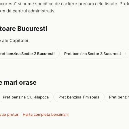
ucuresti" si nume specifice de cartiere precum cele listate. Pre
 km de centrul administrativ.
ctoare Bucuresti
 ale Capitalei
ret benzina Sector 2 Bucuresti
Pret benzina Sector 3 Bucuresti
te mari orase
Pret benzina Cluj-Napoca
Pret benzina Timisoara
Pret benzin
utie preturi
|
Harta completa benzinarii