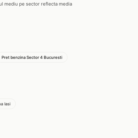
tul mediu pe sector reflecta media
Pret benzina Sector 4 Bucuresti
a Iasi