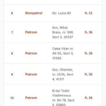
Rompetrol
Str. Luica 4D
9.32
6
Sos. Mihai
Petrom
Bravu, nr. 566,
9.36
7
Sect 3, 30337
Calea Vitan nr.
Petrom
49-55, Sect 3,
9.36
8
31282
Sos. Oltenitei,
Petrom
nr. 253A, Sect
9.36
9
4, 41311
B-dul Tudor
Vladimirescu
Petrom
9.36
10
nr. 64-78, Sect
5, 50883