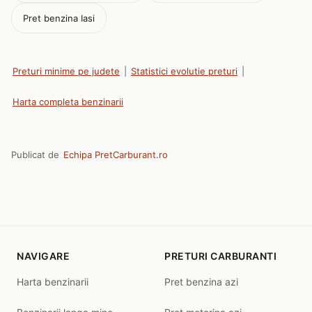
Pret benzina Iasi
Preturi minime pe judete
|
Statistici evolutie preturi
|
Harta completa benzinarii
Publicat de
Echipa PretCarburant.ro
NAVIGARE
PRETURI CARBURANTI
Harta benzinarii
Pret benzina azi