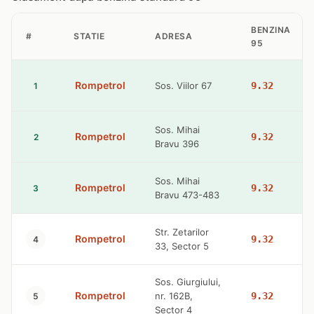
BENZINA
#
STATIE
ADRESA
95
Rompetrol
Sos. Viilor 67
9.32
1
Sos. Mihai
Rompetrol
9.32
2
Bravu 396
Sos. Mihai
Rompetrol
9.32
3
Bravu 473-483
Str. Zetarilor
Rompetrol
9.32
4
33, Sector 5
Sos. Giurgiului,
Rompetrol
nr. 162B,
9.32
5
Sector 4