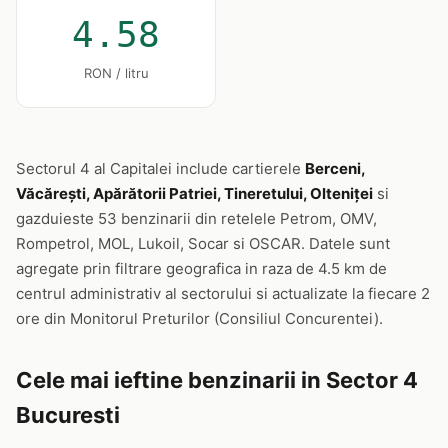
4.58
RON / litru
Sectorul 4 al Capitalei include cartierele
Berceni,
Văcărești, Apărătorii Patriei, Tineretului, Olteniței
si
gazduieste 53 benzinarii din retelele Petrom, OMV,
Rompetrol, MOL, Lukoil, Socar si OSCAR. Datele sunt
agregate prin filtrare geografica in raza de 4.5 km de
centrul administrativ al sectorului si actualizate la fiecare 2
ore din Monitorul Preturilor (Consiliul Concurentei).
Cele mai ieftine benzinarii in Sector 4
Bucuresti