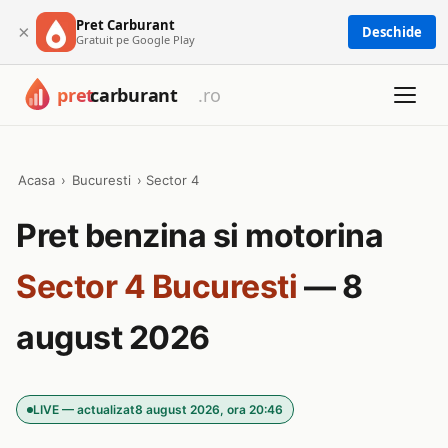
Pret Carburant
×
Deschide
Gratuit pe Google Play
Acasa
›
Bucuresti
›
Sector 4
Pret benzina si motorina
Sector 4 Bucuresti
— 8
august 2026
LIVE — actualizat
8 august 2026, ora 20:46