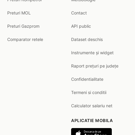
Preturi MOL
Contact
Preturi Gazprom
API public
Comparator retele
Dataset deschis
Instrumente și widget
Raport prețuri pe județe
Confidentialitate
Termeni si conditii
Calculator salariu net
APLICATIE MOBILA
Descarca de pe