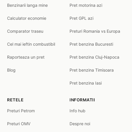
Benzinarii langa mine
Pret motorina azi
Calculator economie
Pret GPL azi
Comparator traseu
Preturi Romania vs Europa
Cel mai ieftin combustibil
Pret benzina Bucuresti
Raporteaza un pret
Pret benzina Cluj-Napoca
Blog
Pret benzina Timisoara
Pret benzina Iasi
RETELE
INFORMATII
Preturi Petrom
Info hub
Preturi OMV
Despre noi