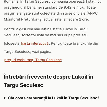
România. În Targu Secuiesc compania operează 1 stații cu
preț mediu al benzinei standard de 9.42 lei/litru. Toate
prețurile afișate sunt colectate din surse oficiale (ANPC
Monitorul Prețurilor) și actualizate la fiecare 2 ore.
Pentru a găsi cea mai ieftină stație Lukoil în Targu
Secuiesc, sortează lista de mai sus după preț sau
folosește
harta interactivă
. Pentru toate brand-urile din
Targu Secuiesc, vezi pagina
prețuri carburanți Targu Secuiesc
.
Întrebări frecvente despre Lukoil în
Targu Secuiesc
Cât costă carburanții la Lukoil în Targu Secuiesc?