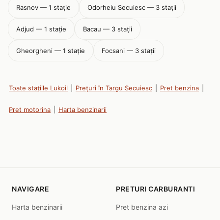
Rasnov — 1 stație
Odorheiu Secuiesc — 3 stații
Adjud — 1 stație
Bacau — 3 stații
Gheorgheni — 1 stație
Focsani — 3 stații
Toate stațiile Lukoil
|
Prețuri în Targu Secuiesc
|
Pret benzina
|
Pret motorina
|
Harta benzinarii
NAVIGARE
PRETURI CARBURANTI
Harta benzinarii
Pret benzina azi