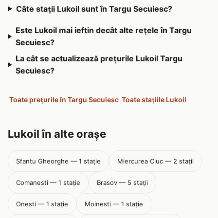
Câte stații Lukoil sunt în Targu Secuiesc?
Este Lukoil mai ieftin decât alte rețele în Targu
Secuiesc?
La cât se actualizează prețurile Lukoil Targu
Secuiesc?
Toate prețurile în Targu Secuiesc
Toate stațiile Lukoil
Lukoil în alte orașe
Sfantu Gheorghe — 1 stație
Miercurea Ciuc — 2 stații
Comanesti — 1 stație
Brasov — 5 stații
Onesti — 1 stație
Moinesti — 1 stație