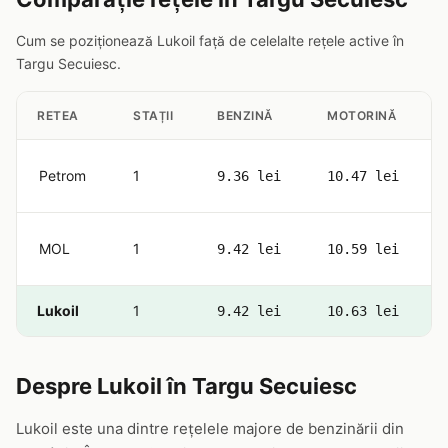
Cum se poziționează Lukoil față de celelalte rețele active în
Targu Secuiesc.
RETEA
STAȚII
BENZINĂ
MOTORINĂ
Petrom
1
9.36 lei
10.47 lei
MOL
1
9.42 lei
10.59 lei
Lukoil
1
9.42 lei
10.63 lei
Despre Lukoil în Targu Secuiesc
Lukoil este una dintre rețelele majore de benzinării din