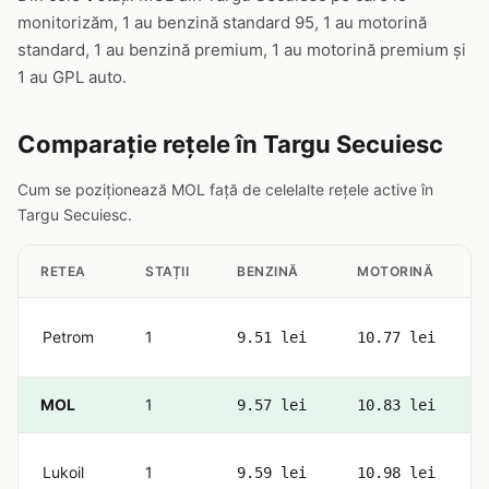
monitorizăm, 1 au benzină standard 95, 1 au motorină
standard, 1 au benzină premium, 1 au motorină premium și
1 au GPL auto.
Comparație rețele în Targu Secuiesc
Cum se poziționează MOL față de celelalte rețele active în
Targu Secuiesc.
RETEA
STAȚII
BENZINĂ
MOTORINĂ
Petrom
1
9.51 lei
10.77 lei
MOL
1
9.57 lei
10.83 lei
Lukoil
1
9.59 lei
10.98 lei