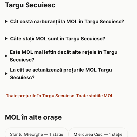
Targu Secuiesc
Cât costă carburanții la MOL în Targu Secuiesc?
Câte stații MOL sunt în Targu Secuiesc?
Este MOL mai ieftin decât alte rețele în Targu
Secuiesc?
La cât se actualizează prețurile MOL Targu
Secuiesc?
Toate prețurile în Targu Secuiesc
Toate stațiile MOL
MOL în alte orașe
Sfantu Gheorghe — 1 stație
Miercurea Ciuc — 1 stație