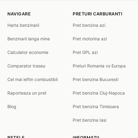
NAVIGARE
PRETURI CARBURANTI
Harta benzinarii
Pret benzina azi
Benzinarii langa mine
Pret motorina azi
Calculator economie
Pret GPL azi
Comparator traseu
Preturi Romania vs Europa
Cel mai ieftin combustibil
Pret benzina Bucuresti
Raporteaza un pret
Pret benzina Cluj-Napoca
Blog
Pret benzina Timisoara
Pret benzina Iasi
RETELE
INFORMATII