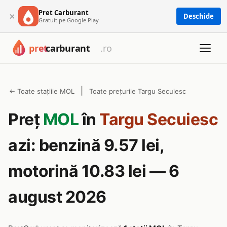
Pret Carburant
×
Deschide
Gratuit pe Google Play
|
← Toate stațiile MOL
Toate prețurile Targu Secuiesc
Preț
MOL
în
Targu Secuiesc
azi: benzină 9.57 lei,
motorină 10.83 lei — 6
august 2026