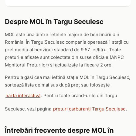
Despre MOL în Targu Secuiesc
MOL este una dintre rețelele majore de benzinării din
România. În Targu Secuiesc compania operează 1 stații cu
preț mediu al benzinei standard de 9.57 lei/litru. Toate
prețurile afișate sunt colectate din surse oficiale (ANPC
Monitorul Prețurilor) și actualizate la fiecare 2 ore.
Pentru a găsi cea mai ieftină stație MOL în Targu Secuiesc,
sortează lista de mai sus după preț sau folosește
harta interactivă
. Pentru toate brand-urile din Targu
Secuiesc, vezi pagina
prețuri carburanți Targu Secuiesc
.
Întrebări frecvente despre MOL în