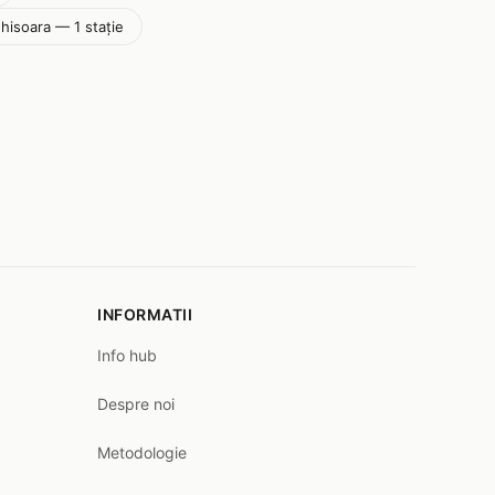
ghisoara — 1 stație
INFORMATII
Info hub
Despre noi
Metodologie