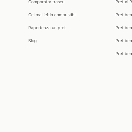
Comparator traseu
Preturi 
Cel mai ieftin combustibil
Pret ben
Raporteaza un pret
Pret be
Blog
Pret ben
Pret ben