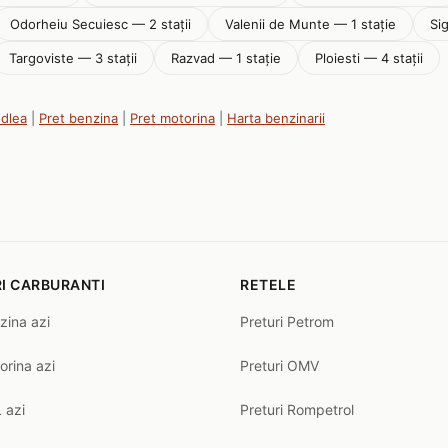
Odorheiu Secuiesc — 2 stații
Valenii de Munte — 1 stație
Si
Targoviste — 3 stații
Razvad — 1 stație
Ploiesti — 4 stații
odlea
|
Pret benzina
|
Pret motorina
|
Harta benzinarii
I CARBURANTI
RETELE
zina azi
Preturi Petrom
orina azi
Preturi OMV
 azi
Preturi Rompetrol