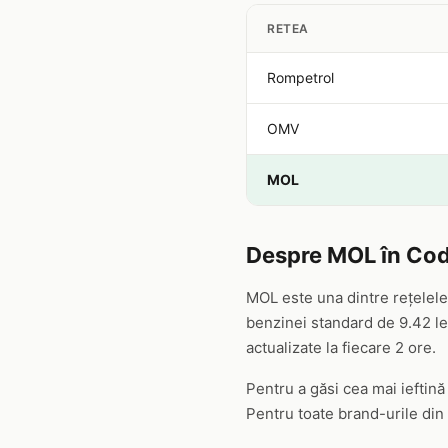
RETEA
Rompetrol
OMV
MOL
Despre MOL în Cod
MOL este una dintre rețelele
benzinei standard de 9.42 lei
actualizate la fiecare 2 ore.
Pentru a găsi cea mai ieftin
Pentru toate brand-urile din