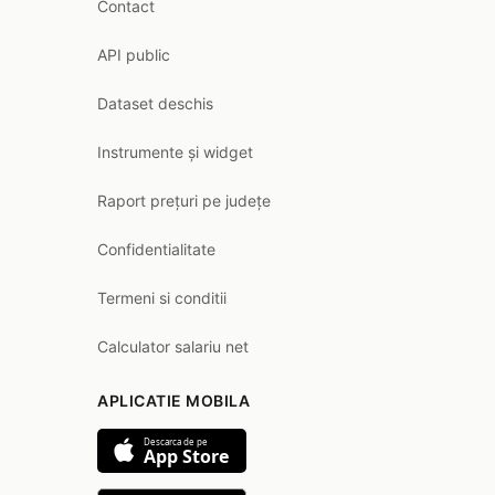
Contact
API public
Dataset deschis
Instrumente și widget
Raport prețuri pe județe
Confidentialitate
Termeni si conditii
Calculator salariu net
APLICATIE MOBILA
Descarca de pe
App Store