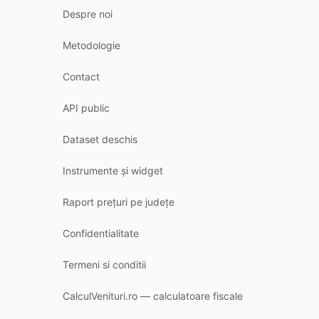
Despre noi
Metodologie
Contact
API public
Dataset deschis
Instrumente și widget
Raport prețuri pe județe
Confidentialitate
Termeni si conditii
CalculVenituri.ro — calculatoare fiscale