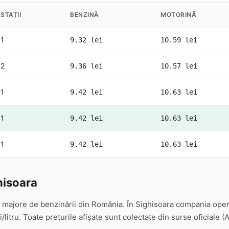
STAȚII
BENZINĂ
MOTORINĂ
1
9.32 lei
10.59 lei
2
9.36 lei
10.57 lei
1
9.42 lei
10.63 lei
1
9.42 lei
10.63 lei
1
9.42 lei
10.63 lei
hisoara
 majore de benzinării din România. În Sighisoara compania opere
/litru. Toate prețurile afișate sunt colectate din surse oficiale 