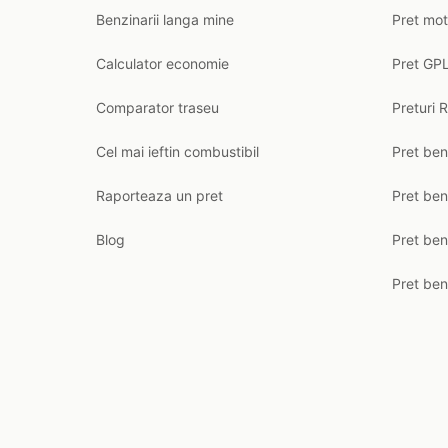
Benzinarii langa mine
Pret mot
Calculator economie
Pret GPL
Comparator traseu
Preturi 
Cel mai ieftin combustibil
Pret ben
Raporteaza un pret
Pret be
Blog
Pret ben
Pret ben