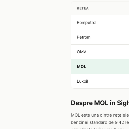
RETEA
Rompetrol
Petrom
OMV
MOL
Lukoil
Despre MOL în Sig
MOL este una dintre rețelele
benzinei standard de 9.42 lei