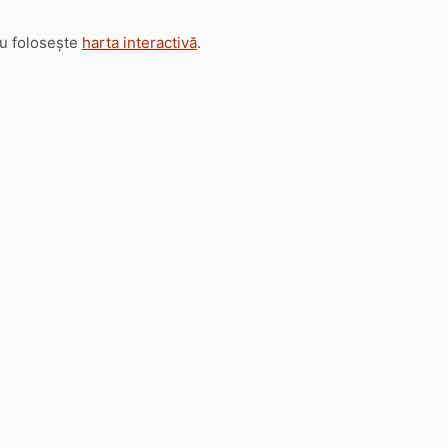
au folosește
harta interactivă
.