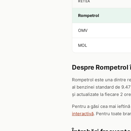
RETEA
Rompetrol
OMV
MOL
Despre Rompetrol 
Rompetrol este una dintre re
al benzinei standard de 9.47 
și actualizate la fiecare 2 ore
Pentru a găsi cea mai ieftin
interactivă
. Pentru toate bra