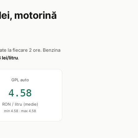
lei, motorină
zate la fiecare 2 ore. Benzina
 lei/litru
.
GPL auto
4.58
RON / litru (medie)
min 4.58 · max 4.58