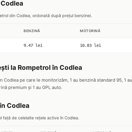
n Codlea
etrol din Codlea, ordonată după prețul benzinei.
BENZINĂ
MOTORINĂ
9.47 lei
10.83 lei
ști la Rompetrol în Codlea
in Codlea pe care le monitorizăm, 1 au benzină standard 95, 1 au
ină premium și 1 au GPL auto.
în Codlea
față de celelalte rețele active în Codlea.