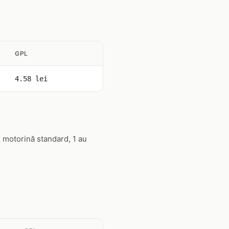
GPL
4.58 lei
 motorină standard, 1 au