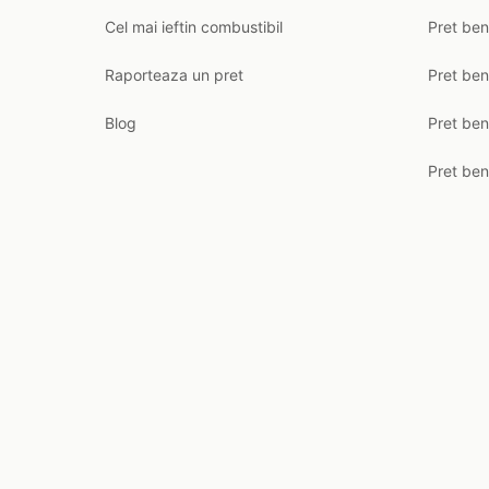
Cel mai ieftin combustibil
Pret ben
Raporteaza un pret
Pret be
Blog
Pret ben
Pret ben