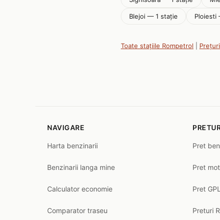
Blejoi — 1 stație
Ploiesti 
Toate stațiile Rompetrol
|
Prețur
NAVIGARE
PRETUR
Harta benzinarii
Pret ben
Benzinarii langa mine
Pret mot
Calculator economie
Pret GPL
Comparator traseu
Preturi 