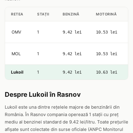
RETEA
STAȚII
BENZINĂ
MOTORINĂ
OMV
1
9.42 lei
10.53 lei
MOL
1
9.42 lei
10.53 lei
Lukoil
1
9.42 lei
10.63 lei
Despre Lukoil în Rasnov
Lukoil este una dintre rețelele majore de benzinării din
România. În Rasnov compania operează 1 stații cu preț
mediu al benzinei standard de 9.42 lei/litru. Toate prețurile
afișate sunt colectate din surse oficiale (ANPC Monitorul