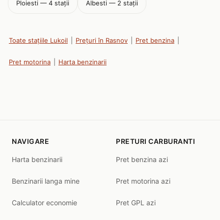
Ploiesti — 4 stații
Albesti — 2 stații
Toate stațiile Lukoil
|
Prețuri în Rasnov
|
Pret benzina
|
Pret motorina
|
Harta benzinarii
NAVIGARE
PRETURI CARBURANTI
Harta benzinarii
Pret benzina azi
Benzinarii langa mine
Pret motorina azi
Calculator economie
Pret GPL azi