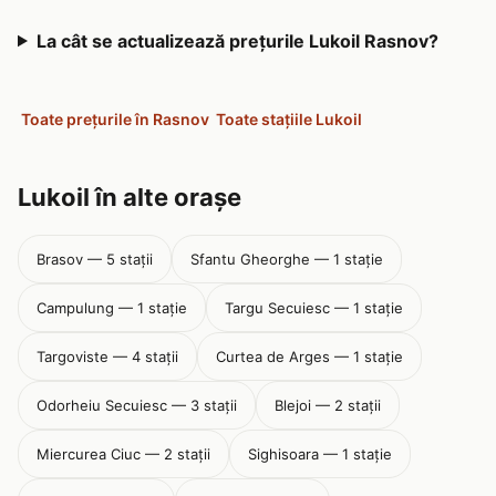
La cât se actualizează prețurile Lukoil Rasnov?
Toate prețurile în Rasnov
Toate stațiile Lukoil
Lukoil în alte orașe
Brasov — 5 stații
Sfantu Gheorghe — 1 stație
Campulung — 1 stație
Targu Secuiesc — 1 stație
Targoviste — 4 stații
Curtea de Arges — 1 stație
Odorheiu Secuiesc — 3 stații
Blejoi — 2 stații
Miercurea Ciuc — 2 stații
Sighisoara — 1 stație