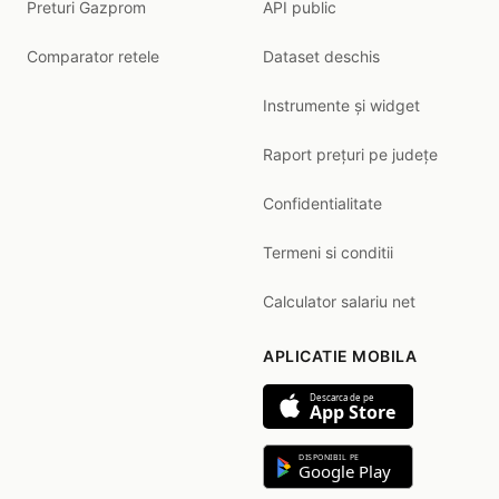
Preturi Gazprom
API public
Comparator retele
Dataset deschis
Instrumente și widget
Raport prețuri pe județe
Confidentialitate
Termeni si conditii
Calculator salariu net
APLICATIE MOBILA
Descarca de pe
App Store
DISPONIBIL PE
Google Play