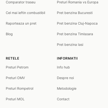
Comparator traseu
Preturi Romania vs Europa
Cel mai ieftin combustibil
Pret benzina Bucuresti
Raporteaza un pret
Pret benzina Cluj-Napoca
Blog
Pret benzina Timisoara
Pret benzina Iasi
RETELE
INFORMATII
Preturi Petrom
Info hub
Preturi OMV
Despre noi
Preturi Rompetrol
Metodologie
Preturi MOL
Contact