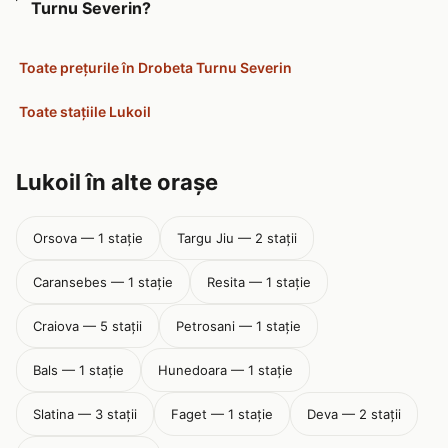
Turnu Severin?
Toate prețurile în Drobeta Turnu Severin
Toate stațiile Lukoil
Lukoil în alte orașe
Orsova — 1 stație
Targu Jiu — 2 stații
Caransebes — 1 stație
Resita — 1 stație
Craiova — 5 stații
Petrosani — 1 stație
Bals — 1 stație
Hunedoara — 1 stație
Slatina — 3 stații
Faget — 1 stație
Deva — 2 stații