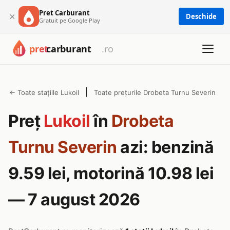
Pret Carburant
×
Deschide
Gratuit pe Google Play
|
← Toate stațiile Lukoil
Toate prețurile Drobeta Turnu Severin
Preț
Lukoil
în
Drobeta
Turnu Severin
azi: benzină
9.59 lei, motorină 10.98 lei
— 7 august 2026