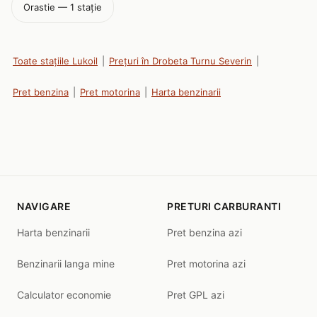
Orastie — 1 stație
Toate stațiile Lukoil
|
Prețuri în Drobeta Turnu Severin
|
Pret benzina
|
Pret motorina
|
Harta benzinarii
NAVIGARE
PRETURI CARBURANTI
Harta benzinarii
Pret benzina azi
Benzinarii langa mine
Pret motorina azi
Calculator economie
Pret GPL azi