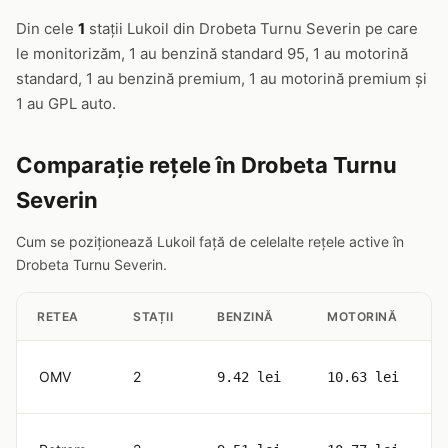
Din cele
1
stații Lukoil din Drobeta Turnu Severin pe care
le monitorizăm, 1 au benzină standard 95, 1 au motorină
standard, 1 au benzină premium, 1 au motorină premium și
1 au GPL auto.
Comparație rețele în Drobeta Turnu
Severin
Cum se poziționează Lukoil față de celelalte rețele active în
Drobeta Turnu Severin.
RETEA
STAȚII
BENZINĂ
MOTORINĂ
OMV
2
9.42 lei
10.63 lei