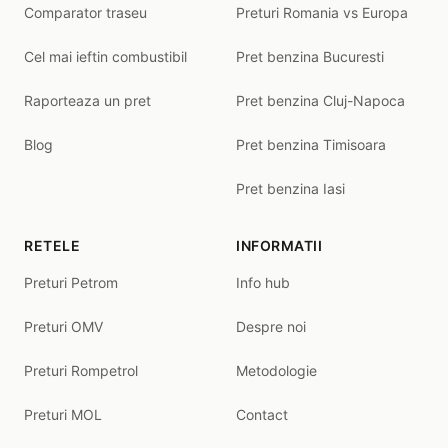
Comparator traseu
Preturi Romania vs Europa
Cel mai ieftin combustibil
Pret benzina Bucuresti
Raporteaza un pret
Pret benzina Cluj-Napoca
Blog
Pret benzina Timisoara
Pret benzina Iasi
RETELE
INFORMATII
Preturi Petrom
Info hub
Preturi OMV
Despre noi
Preturi Rompetrol
Metodologie
Preturi MOL
Contact