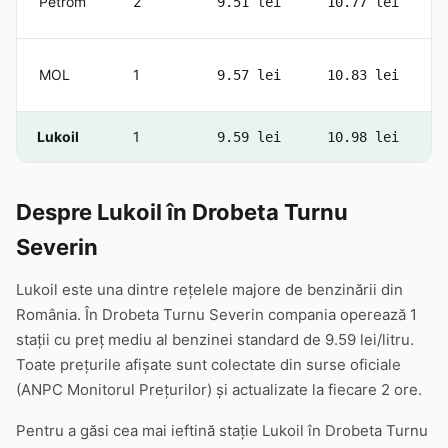
Petrom
2
9.51 lei
10.77 lei
MOL
1
9.57 lei
10.83 lei
Lukoil
1
9.59 lei
10.98 lei
Despre Lukoil în Drobeta Turnu
Severin
Lukoil este una dintre rețelele majore de benzinării din
România. În Drobeta Turnu Severin compania operează 1
stații cu preț mediu al benzinei standard de 9.59 lei/litru.
Toate prețurile afișate sunt colectate din surse oficiale
(ANPC Monitorul Prețurilor) și actualizate la fiecare 2 ore.
Pentru a găsi cea mai ieftină stație Lukoil în Drobeta Turnu