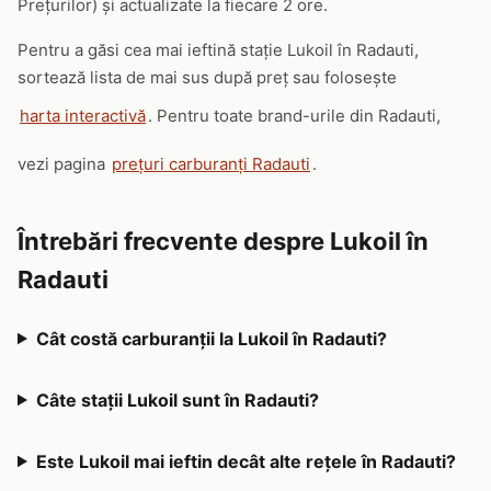
Prețurilor) și actualizate la fiecare 2 ore.
Pentru a găsi cea mai ieftină stație Lukoil în Radauti,
sortează lista de mai sus după preț sau folosește
harta interactivă
. Pentru toate brand-urile din Radauti,
vezi pagina
prețuri carburanți Radauti
.
Întrebări frecvente despre Lukoil în
Radauti
Cât costă carburanții la Lukoil în Radauti?
Câte stații Lukoil sunt în Radauti?
Este Lukoil mai ieftin decât alte rețele în Radauti?