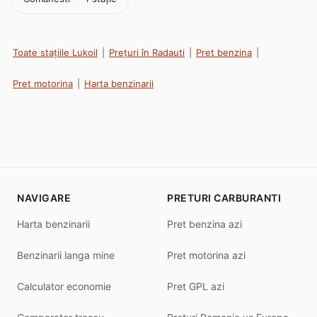
Toate stațiile Lukoil
|
Prețuri în Radauti
|
Pret benzina
|
Pret motorina
|
Harta benzinarii
NAVIGARE
PRETURI CARBURANTI
Harta benzinarii
Pret benzina azi
Benzinarii langa mine
Pret motorina azi
Calculator economie
Pret GPL azi