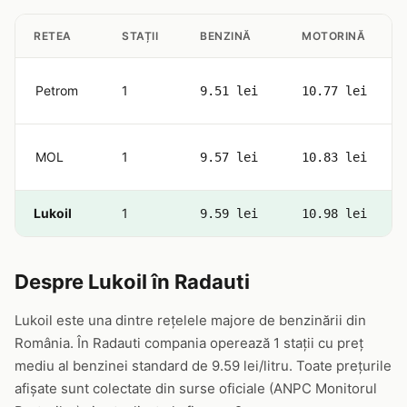
RETEA
STAȚII
BENZINĂ
MOTORINĂ
Petrom
1
9.51 lei
10.77 lei
MOL
1
9.57 lei
10.83 lei
Lukoil
1
9.59 lei
10.98 lei
Despre Lukoil în Radauti
Lukoil este una dintre rețelele majore de benzinării din
România. În Radauti compania operează 1 stații cu preț
mediu al benzinei standard de 9.59 lei/litru. Toate prețurile
afișate sunt colectate din surse oficiale (ANPC Monitorul