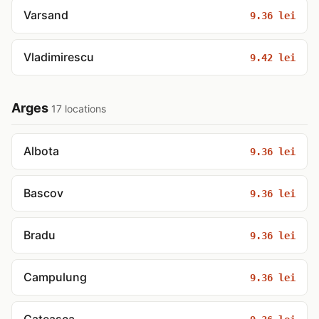
Varsand
9.36 lei
Vladimirescu
9.42 lei
Arges
17 locations
Albota
9.36 lei
Bascov
9.36 lei
Bradu
9.36 lei
Campulung
9.36 lei