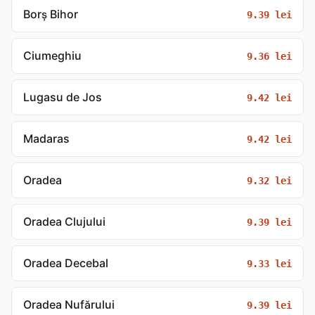
Borș Bihor
9.39 lei
Ciumeghiu
9.36 lei
Lugasu de Jos
9.42 lei
Madaras
9.42 lei
Oradea
9.32 lei
Oradea Clujului
9.39 lei
Oradea Decebal
9.33 lei
Oradea Nufărului
9.39 lei