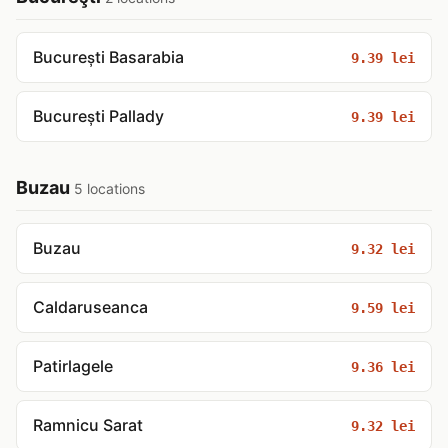
București Basarabia
9.39 lei
București Pallady
9.39 lei
Buzau
5 locations
Buzau
9.32 lei
Caldaruseanca
9.59 lei
Patirlagele
9.36 lei
Ramnicu Sarat
9.32 lei