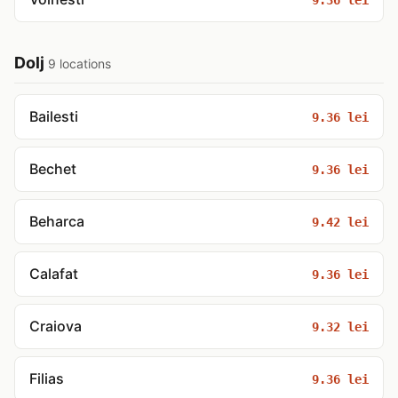
Dolj
9 locations
Bailesti
9.36 lei
Bechet
9.36 lei
Beharca
9.42 lei
Calafat
9.36 lei
Craiova
9.32 lei
Filias
9.36 lei