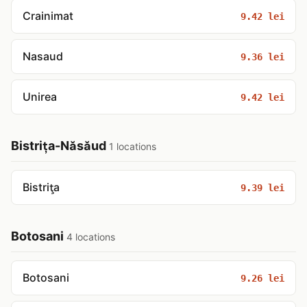
Crainimat
9.42 lei
Nasaud
9.36 lei
Unirea
9.42 lei
Bistrița-Năsăud
1 locations
Bistriţa
9.39 lei
Botosani
4 locations
Botosani
9.26 lei