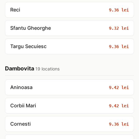
Reci
9.36 lei
Sfantu Gheorghe
9.32 lei
Targu Secuiesc
9.36 lei
Dambovita
19 locations
Aninoasa
9.42 lei
Corbii Mari
9.42 lei
Cornesti
9.36 lei