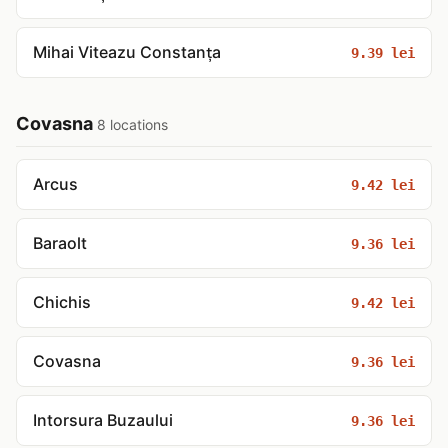
Mihai Viteazu Constanța
9.39 lei
Covasna
8 locations
Arcus
9.42 lei
Baraolt
9.36 lei
Chichis
9.42 lei
Covasna
9.36 lei
Intorsura Buzaului
9.36 lei