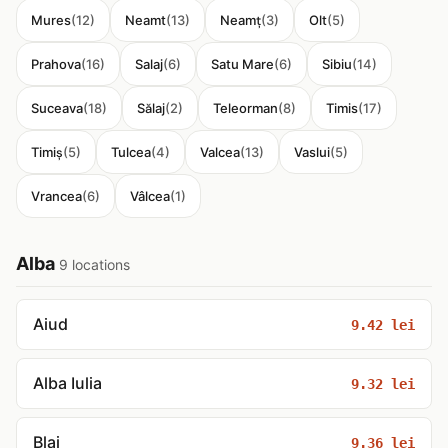
Mures
(12)
Neamt
(13)
Neamț
(3)
Olt
(5)
Prahova
(16)
Salaj
(6)
Satu Mare
(6)
Sibiu
(14)
Suceava
(18)
Sălaj
(2)
Teleorman
(8)
Timis
(17)
Timiș
(5)
Tulcea
(4)
Valcea
(13)
Vaslui
(5)
Vrancea
(6)
Vâlcea
(1)
Alba
9 locations
Aiud
9.42 lei
Alba Iulia
9.32 lei
Blaj
9.36 lei