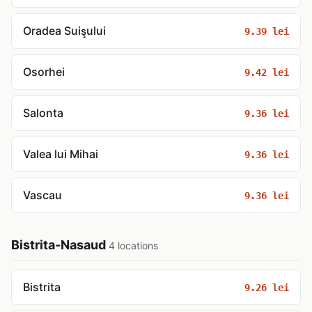
Oradea Suişului
9.39 lei
Osorhei
9.42 lei
Salonta
9.36 lei
Valea lui Mihai
9.36 lei
Vascau
9.36 lei
Bistrita-Nasaud
4 locations
Bistrita
9.26 lei