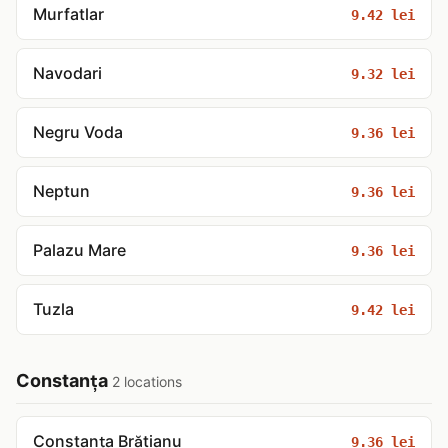
Murfatlar
9.42 lei
Navodari
9.32 lei
Negru Voda
9.36 lei
Neptun
9.36 lei
Palazu Mare
9.36 lei
Tuzla
9.42 lei
Constanța
2 locations
Constanța Brătianu
9.36 lei