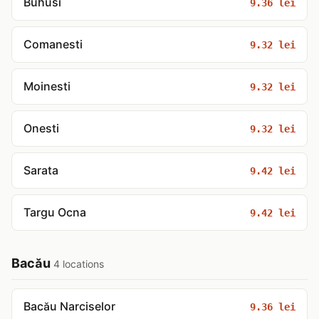
Buhusi
9.36 lei
Comanesti
9.32 lei
Moinesti
9.32 lei
Onesti
9.32 lei
Sarata
9.42 lei
Targu Ocna
9.42 lei
Bacău
4 locations
Bacău Narciselor
9.36 lei