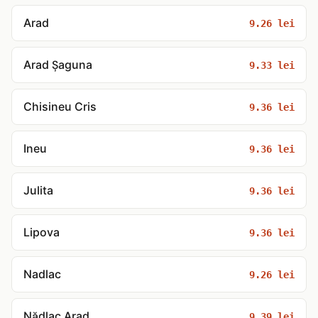
Arad
9.26 lei
Arad Șaguna
9.33 lei
Chisineu Cris
9.36 lei
Ineu
9.36 lei
Julita
9.36 lei
Lipova
9.36 lei
Nadlac
9.26 lei
Nădlac Arad
9.39 lei