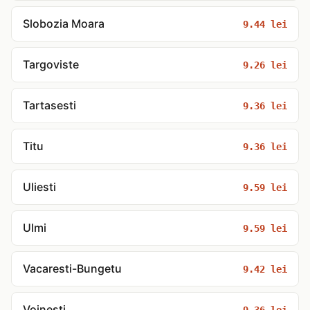
Slobozia Moara
9.44 lei
Targoviste
9.26 lei
Tartasesti
9.36 lei
Titu
9.36 lei
Uliesti
9.59 lei
Ulmi
9.59 lei
Vacaresti-Bungetu
9.42 lei
Voinesti
9.36 lei