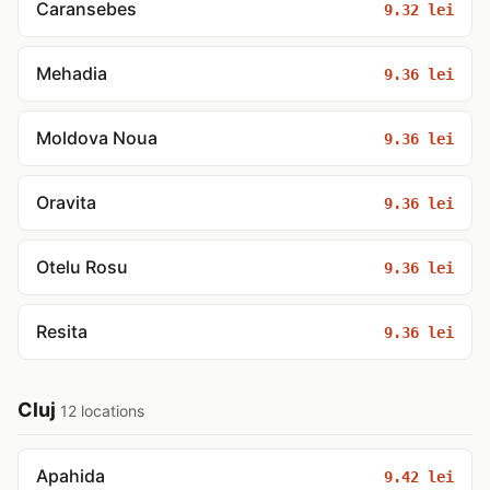
Caransebes
9.32 lei
Mehadia
9.36 lei
Moldova Noua
9.36 lei
Oravita
9.36 lei
Otelu Rosu
9.36 lei
Resita
9.36 lei
Cluj
12 locations
Apahida
9.42 lei