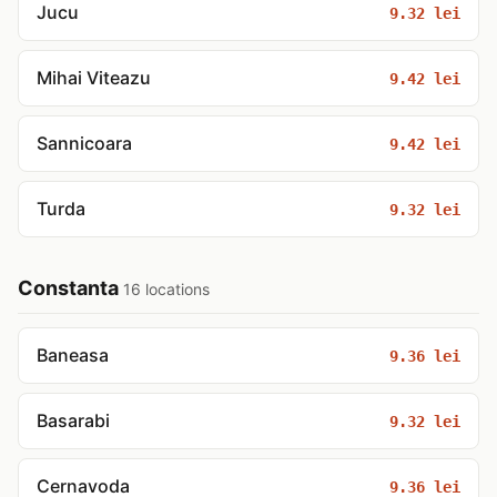
Jucu
9.32 lei
Mihai Viteazu
9.42 lei
Sannicoara
9.42 lei
Turda
9.32 lei
Constanta
16 locations
Baneasa
9.36 lei
Basarabi
9.32 lei
Cernavoda
9.36 lei