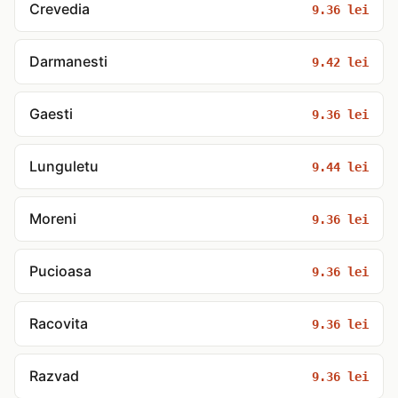
Crevedia
9.36 lei
Darmanesti
9.42 lei
Gaesti
9.36 lei
Lunguletu
9.44 lei
Moreni
9.36 lei
Pucioasa
9.36 lei
Racovita
9.36 lei
Razvad
9.36 lei