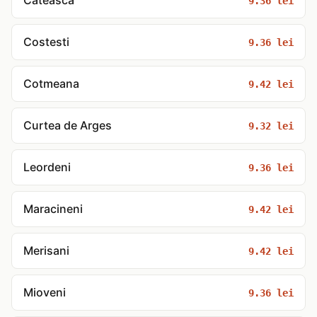
Cateasca
9.36 lei
Costesti
9.36 lei
Cotmeana
9.42 lei
Curtea de Arges
9.32 lei
Leordeni
9.36 lei
Maracineni
9.42 lei
Merisani
9.42 lei
Mioveni
9.36 lei