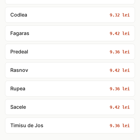
Codlea
9.32 lei
Fagaras
9.42 lei
Predeal
9.36 lei
Rasnov
9.42 lei
Rupea
9.36 lei
Sacele
9.42 lei
Timisu de Jos
9.36 lei