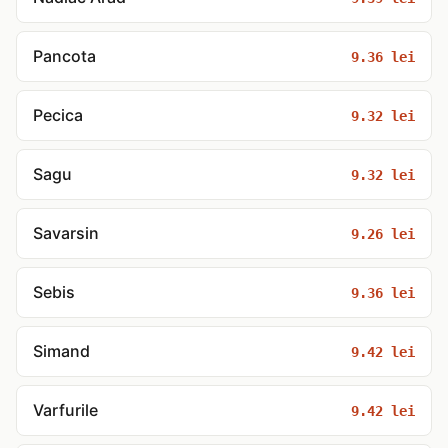
Pancota
9.36 lei
Pecica
9.32 lei
Sagu
9.32 lei
Savarsin
9.26 lei
Sebis
9.36 lei
Simand
9.42 lei
Varfurile
9.42 lei