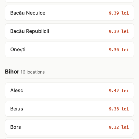
Bacău Neculce
9.39 lei
Bacău Republicii
9.39 lei
Onești
9.36 lei
Bihor
16 locations
Alesd
9.42 lei
Beius
9.36 lei
Bors
9.32 lei