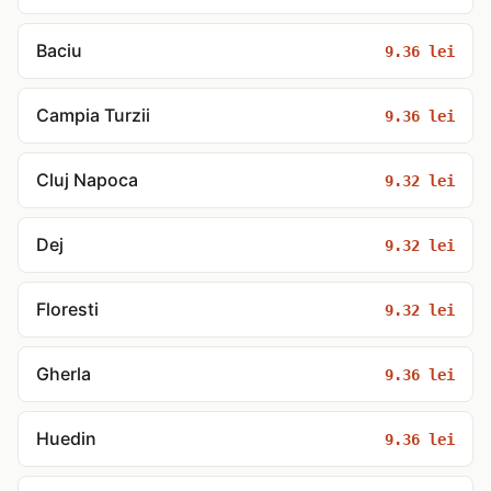
Baciu
9.36 lei
Campia Turzii
9.36 lei
Cluj Napoca
9.32 lei
Dej
9.32 lei
Floresti
9.32 lei
Gherla
9.36 lei
Huedin
9.36 lei