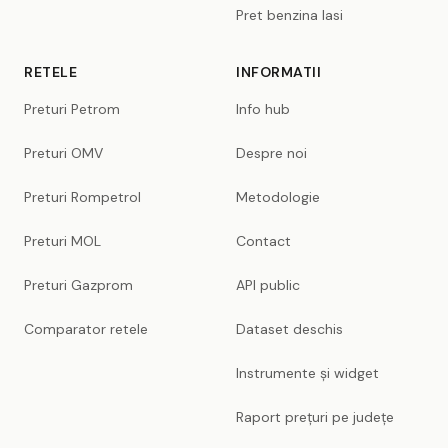
Pret benzina Iasi
RETELE
INFORMATII
Preturi Petrom
Info hub
Preturi OMV
Despre noi
Preturi Rompetrol
Metodologie
Preturi MOL
Contact
Preturi Gazprom
API public
Comparator retele
Dataset deschis
Instrumente și widget
Raport prețuri pe județe