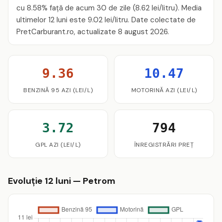
cu 8.58% față de acum 30 de zile (8.62 lei/litru). Media
ultimelor 12 luni este 9.02 lei/litru. Date colectate de
PretCarburant.ro, actualizate 8 august 2026.
9.36
10.47
BENZINĂ 95 AZI (LEI/L)
MOTORINĂ AZI (LEI/L)
3.72
794
GPL AZI (LEI/L)
ÎNREGISTRĂRI PREȚ
Evoluție 12 luni — Petrom