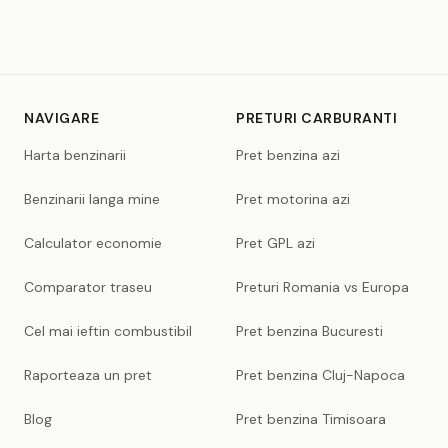
NAVIGARE
PRETURI CARBURANTI
Harta benzinarii
Pret benzina azi
Benzinarii langa mine
Pret motorina azi
Calculator economie
Pret GPL azi
Comparator traseu
Preturi Romania vs Europa
Cel mai ieftin combustibil
Pret benzina Bucuresti
Raporteaza un pret
Pret benzina Cluj-Napoca
Blog
Pret benzina Timisoara