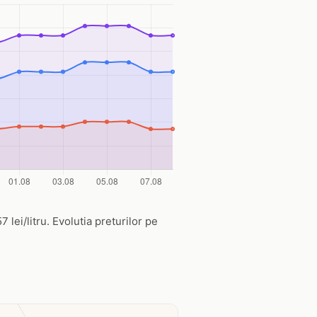
 lei/litru. Evolutia preturilor pe