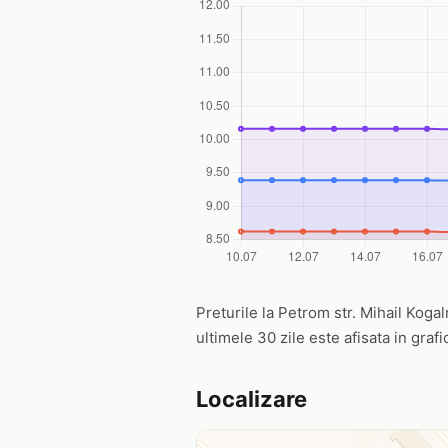
Preturile la Petrom str. Mihail Kogal
ultimele 30 zile este afisata in graf
Localizare