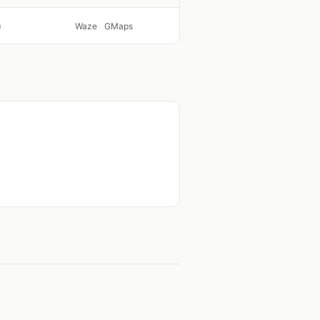
m
Waze
GMaps