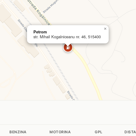
×
Petrom
str. Mihail Kogalniceanu nr. 46, 515400
⛽
BENZINA
MOTORINA
GPL
DIST