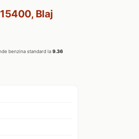
515400, Blaj
vinde benzina standard la
9.36