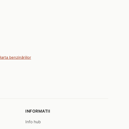
arta benzinăriilor
INFORMATII
Info hub