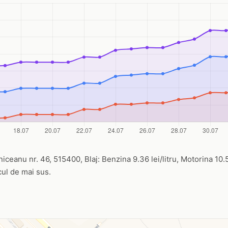
niceanu nr. 46, 515400, Blaj: Benzina 9.36 lei/litru, Motorina 10.57
icul de mai sus.