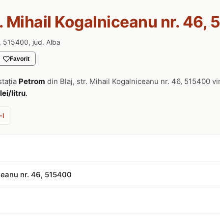
r. Mihail Kogalniceanu nr. 46, 
6, 515400, jud. Alba
Favorit
stația
Petrom
din Blaj, str. Mihail Kogalniceanu nr. 46, 515400 
lei/litru
.
-l
iceanu nr. 46, 515400