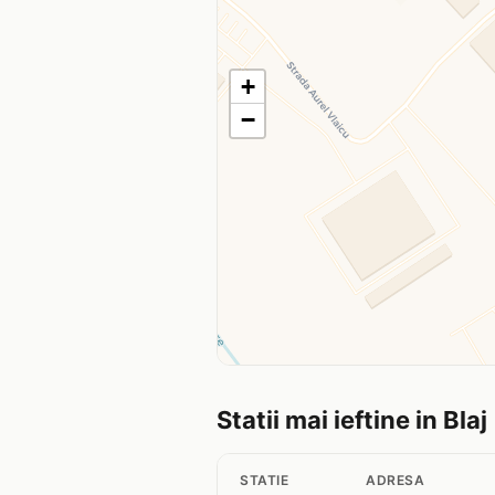
+
−
Statii mai ieftine in Blaj
STATIE
ADRESA