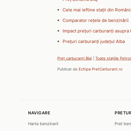
Cele mai ieftine stații din Români
Comparator rețele de benzinării
Impact prețuri carburanți asupra 
Prețuri carburanți județul Alba
Preț carburanți Blaj
|
Toate stațiile Petr
Publicat de
Echipa PretCarburant.ro
NAVIGARE
PRETUR
Harta benzinarii
Pret ben