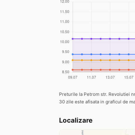
Preturile la Petrom str. Revolutiei nr
30 zile este afisata in graficul de ma
Localizare