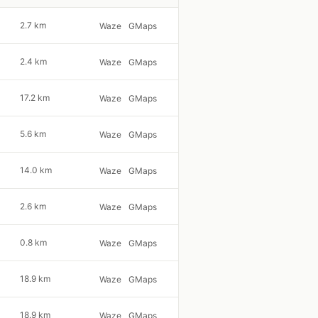
2.7 km
Waze
GMaps
2.4 km
Waze
GMaps
17.2 km
Waze
GMaps
5.6 km
Waze
GMaps
14.0 km
Waze
GMaps
2.6 km
Waze
GMaps
0.8 km
Waze
GMaps
18.9 km
Waze
GMaps
18.9 km
Waze
GMaps