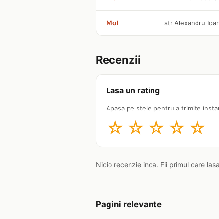
Mol
str Alexandru Ioa
Recenzii
Lasa un rating
Apasa pe stele pentru a trimite insta
☆
☆
☆
☆
☆
Nicio recenzie inca. Fii primul care las
Pagini relevante