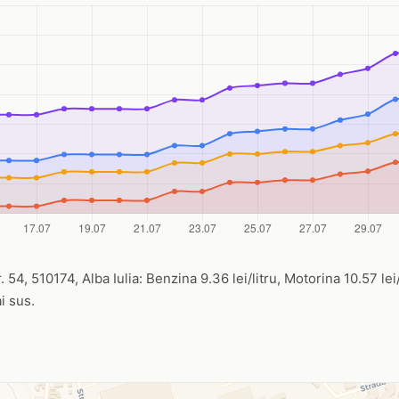
. 54, 510174, Alba Iulia: Benzina 9.36 lei/litru, Motorina 10.57 lei/
i sus.