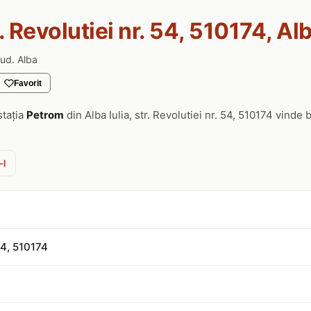
. Revolutiei nr. 54, 510174, Alb
jud. Alba
Favorit
stația
Petrom
din Alba Iulia, str. Revolutiei nr. 54, 510174 vinde
-l
 54, 510174