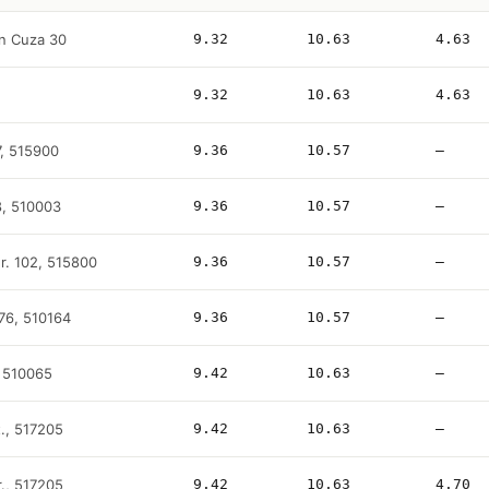
an Cuza 30
9.32
10.63
4.63
9.32
10.63
4.63
57, 515900
9.36
10.57
—
78, 510003
9.36
10.57
—
nr. 102, 515800
9.36
10.57
—
 76, 510164
9.36
10.57
—
, 510065
9.42
10.63
—
., 517205
9.42
10.63
—
., 517205
9.42
10.63
4.70