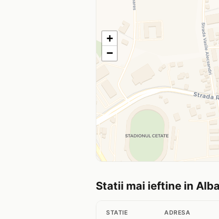
+
−
Statii mai ieftine in Alba
STATIE
ADRESA