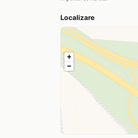
Localizare
+
−