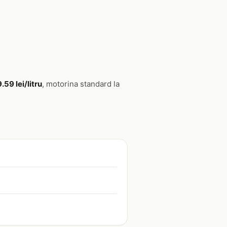
9.59 lei/litru
, motorina standard la