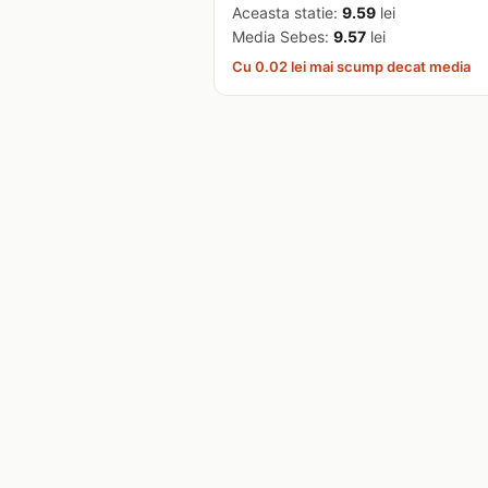
Aceasta statie:
9.59
lei
Media Sebes:
9.57
lei
Cu 0.02 lei mai scump decat media