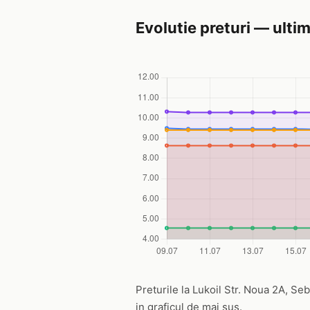
Evolutie preturi — ultim
Preturile la Lukoil Str. Noua 2A, Sebe
in graficul de mai sus.