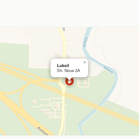
×
Lukoil
Str. Noua 2A
⛽