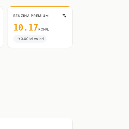
BENZINĂ PREMIUM
10.17
RON/L
0.00 lei vs ieri