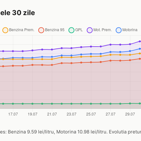
ele 30 zile
s: Benzina 9.59 lei/litru, Motorina 10.98 lei/litru. Evolutia pretu