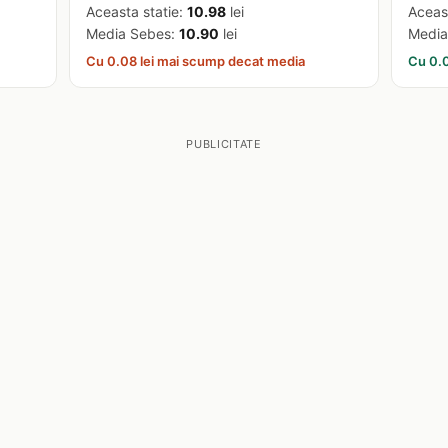
Aceasta statie:
10.98
lei
Aceas
Media Sebes:
10.90
lei
Media
Cu 0.08 lei mai scump decat media
Cu 0.0
PUBLICITATE