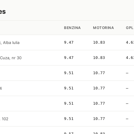
es
BENZINA
MOTORINA
GPL
 Alba Iulia
9.47
10.83
4.6
 Cuza, nr 30
9.47
10.83
4.6
9.51
10.77
—
54
9.51
10.77
—
9.51
10.77
—
. 102
9.51
10.77
—
9.57
10.83
—