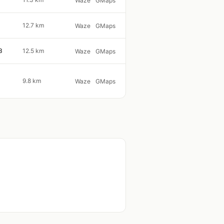
Waze
GMaps
12.7 km
Waze
GMaps
3
12.5 km
Waze
GMaps
9.8 km
Waze
GMaps