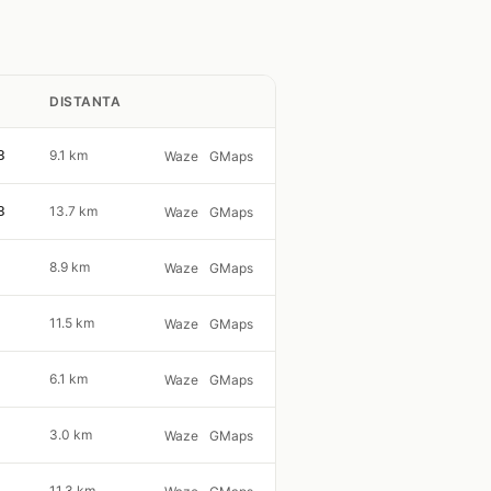
DISTANTA
3
9.1 km
Waze
GMaps
3
13.7 km
Waze
GMaps
8.9 km
Waze
GMaps
11.5 km
Waze
GMaps
6.1 km
Waze
GMaps
3.0 km
Waze
GMaps
11.3 km