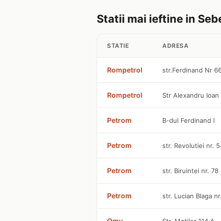
Statii mai ieftine in Seb
STATIE
ADRESA
Rompetrol
str.Ferdinand Nr 66,
Rompetrol
Str Alexandru Ioan
Petrom
B-dul Ferdinand I
Petrom
str. Revolutiei nr. 
Petrom
str. Biruintei nr. 78
Petrom
str. Lucian Blaga nr
Omv