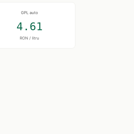
GPL auto
4.61
RON / litru