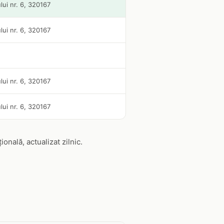
ui nr. 6, 320167
ui nr. 6, 320167
ui nr. 6, 320167
ui nr. 6, 320167
nală, actualizat zilnic.