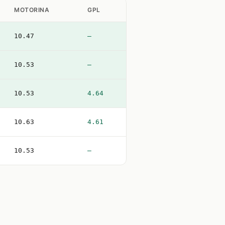
MOTORINA
GPL
10.47
—
10.53
—
10.53
4.64
10.63
4.61
10.53
—