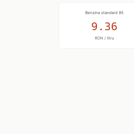
Benzina standard 95
9.36
RON / litru