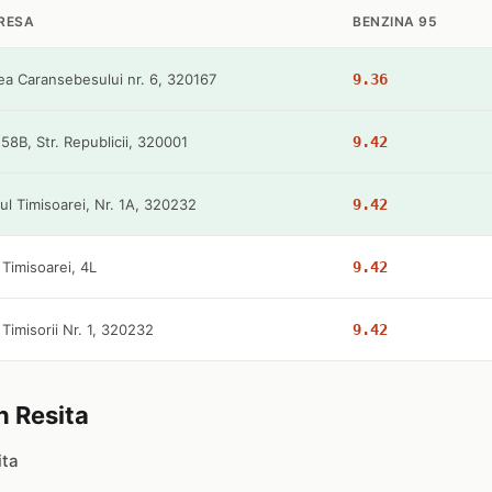
RESA
BENZINA 95
ea Caransebesului nr. 6, 320167
9.36
58B, Str. Republicii, 320001
9.42
ul Timisoarei, Nr. 1A, 320232
9.42
. Timisoarei, 4L
9.42
. Timisorii Nr. 1, 320232
9.42
in Resita
ita