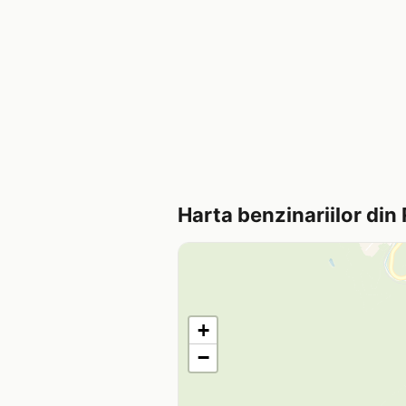
Harta benzinariilor din 
+
−