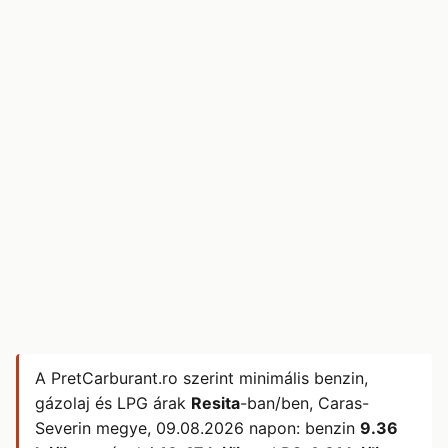
A PretCarburant.ro szerint minimális benzin,
gázolaj és LPG árak
Resita
-ban/ben, Caras-
Severin megye,
09.08.2026
napon: benzin
9.36