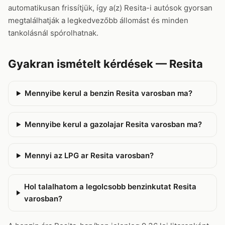
automatikusan frissítjük, így a(z) Resita-i autósok gyorsan
megtalálhatják a legkedvezőbb állomást és minden
tankolásnál spórolhatnak.
Gyakran ismételt kérdések — Resita
Mennyibe kerul a benzin Resita varosban ma?
Mennyibe kerul a gazolajar Resita varosban ma?
Mennyi az LPG ar Resita varosban?
Hol talalhatom a legolcsobb benzinkutat Resita
varosban?