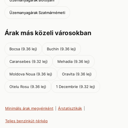
Üzemanyagárak Botoșani
Üzemanyagárak Szatmárnémeti
Árak más közeli városokban
Bocsa (9.36 lej)
Buchin (9.36 lej)
Caransebes (9.32 lej)
Mehadia (9.36 lej)
Moldova Noua (9.36 lej)
Oravita (9.36 lej)
Otelu Rosu (9.36 lej)
1 Decembrie (9.32 lej)
Minimális árak megyénként
|
Árstatisztikák
|
Teljes benzinkút-térkép