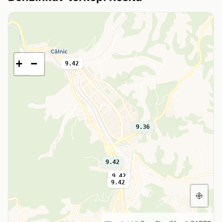
+
−
9.42
9.36
9.42
9.42
9.42