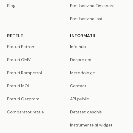
Blog
Pret benzina Timisoara
Pret benzina Iasi
RETELE
INFORMATII
Preturi Petrom
Info hub
Preturi OMV
Despre noi
Preturi Rompetrol
Metodologie
Preturi MOL
Contact
Preturi Gazprom
API public
Comparator retele
Dataset deschis
Instrumente și widget