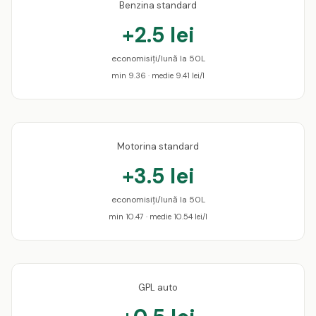
Benzina standard
+2.5 lei
economisiți/lună la 50L
min 9.36 · medie 9.41 lei/l
Motorina standard
+3.5 lei
economisiți/lună la 50L
min 10.47 · medie 10.54 lei/l
GPL auto