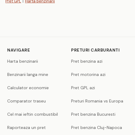
Pret GPL
|
Harta benzinarii
NAVIGARE
PRETURI CARBURANTI
Harta benzinarii
Pret benzina azi
Benzinarii langa mine
Pret motorina azi
Calculator economie
Pret GPL azi
Comparator traseu
Preturi Romania vs Europa
Cel mai ieftin combustibil
Pret benzina Bucuresti
Raporteaza un pret
Pret benzina Cluj-Napoca