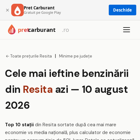
Pret Carburant
×
Deschide
Gratuit pe Google Play
|
← Toate prețurile Resita
Minime pe județe
Cele mai ieftine benzinării
din
Resita
azi — 10 august
2026
Top 10 stații
din Resita sortate după cea mai mare
economie vs media națională, plus calculator de economie