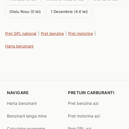
Otelu Rosu (0 lei)
1 Decembrie (4.6 lei)
Pret GPL national
|
Pret benzina
|
Pret motorina
|
Harta benzinarii
NAVIGARE
PRETURI CARBURANTI
Harta benzinarii
Pret benzina azi
Benzinarii langa mine
Pret motorina azi
Calculator economie
Pret GPL azi