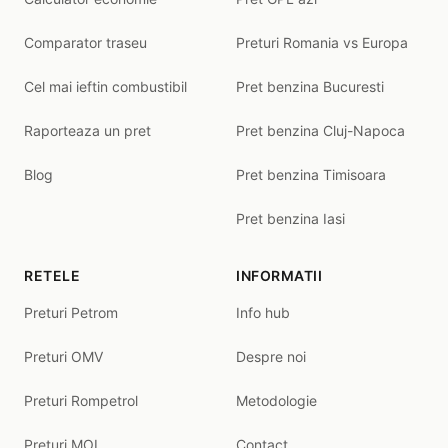
Comparator traseu
Preturi Romania vs Europa
Cel mai ieftin combustibil
Pret benzina Bucuresti
Raporteaza un pret
Pret benzina Cluj-Napoca
Blog
Pret benzina Timisoara
Pret benzina Iasi
RETELE
INFORMATII
Preturi Petrom
Info hub
Preturi OMV
Despre noi
Preturi Rompetrol
Metodologie
Preturi MOL
Contact