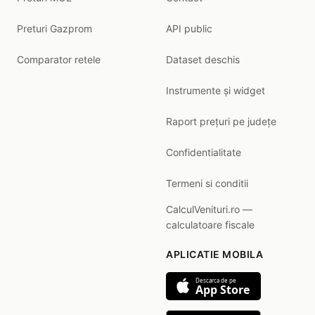
Preturi Gazprom
API public
Comparator retele
Dataset deschis
Instrumente și widget
Raport prețuri pe județe
Confidentialitate
Termeni si conditii
CalculVenituri.ro —
calculatoare fiscale
APLICATIE MOBILA
Descarca de pe
App Store