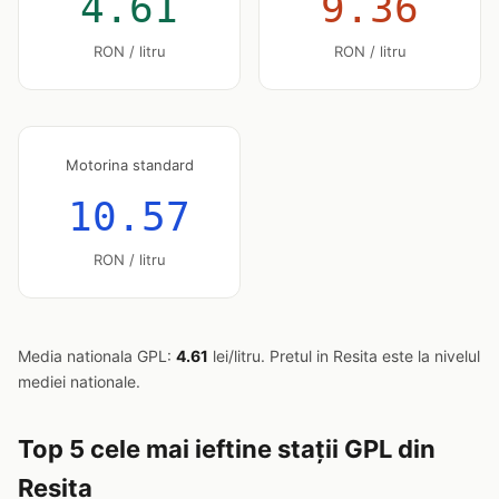
4.61
9.36
RON / litru
RON / litru
Motorina standard
10.57
RON / litru
Media nationala GPL:
4.61
lei/litru. Pretul in Resita este la nivelul
mediei nationale.
Top 5 cele mai ieftine stații GPL din
Resita