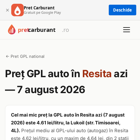
Pret Carburant
×
Deschide
Gratuit pe Google Play
← Pret GPL national
Preț GPL auto în
Resita
azi
— 7 august 2026
Cel mai mic preț la GPL auto în Resita azi (7 august
2026) este 4.61 lei/litru, la Lukoil (str. Timisoarei,
4L).
Prețul mediu al GPL-ului auto (autogaz) în Resita
este 4.62 lei/litru, cu un maxim de 4.64 lei, din 2 stații