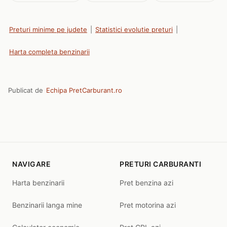
Preturi minime pe judete
|
Statistici evolutie preturi
|
Harta completa benzinarii
Publicat de
Echipa PretCarburant.ro
NAVIGARE
PRETURI CARBURANTI
Harta benzinarii
Pret benzina azi
Benzinarii langa mine
Pret motorina azi