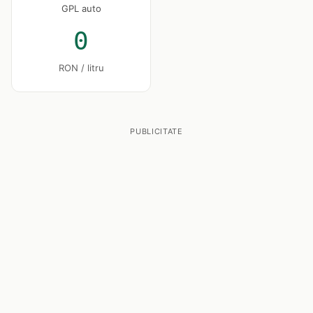
GPL auto
0
RON / litru
PUBLICITATE