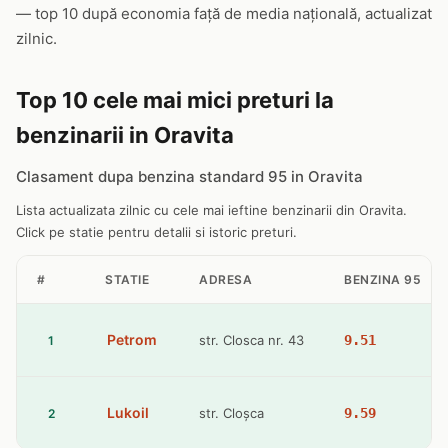
— top 10 după economia față de media națională, actualizat
zilnic.
Top 10 cele mai mici preturi la
benzinarii in Oravita
Clasament dupa benzina standard 95 in Oravita
Lista actualizata zilnic cu cele mai ieftine benzinarii din Oravita.
Click pe statie pentru detalii si istoric preturi.
#
STATIE
ADRESA
BENZINA 95
Petrom
str. Closca nr. 43
9.51
1
Lukoil
str. Cloșca
9.59
2