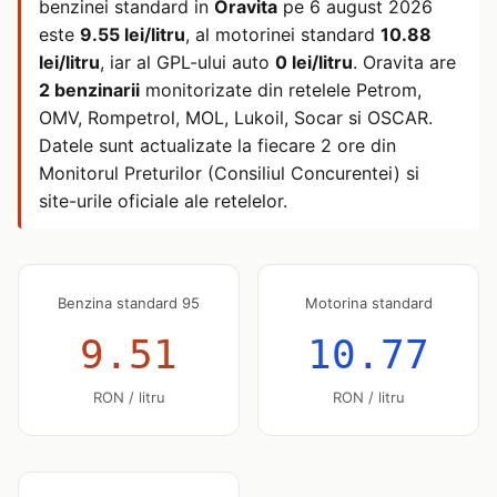
benzinei standard in
Oravita
pe
6 august 2026
este
9.55 lei/litru
, al motorinei standard
10.88
lei/litru
, iar al GPL-ului auto
0 lei/litru
. Oravita are
2 benzinarii
monitorizate din retelele Petrom,
OMV, Rompetrol, MOL, Lukoil, Socar si OSCAR.
Datele sunt actualizate la fiecare 2 ore din
Monitorul Preturilor (Consiliul Concurentei) si
site-urile oficiale ale retelelor.
Benzina standard 95
Motorina standard
9.51
10.77
RON / litru
RON / litru