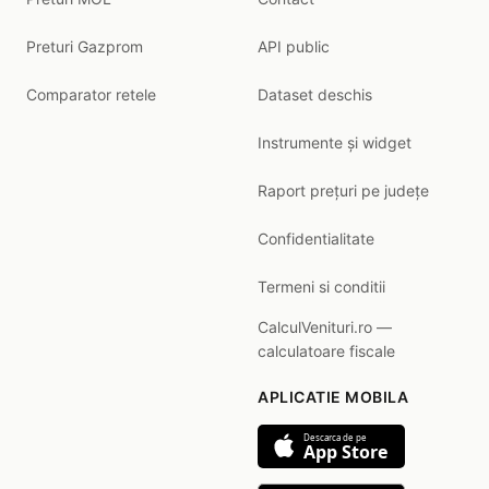
Preturi Gazprom
API public
Comparator retele
Dataset deschis
Instrumente și widget
Raport prețuri pe județe
Confidentialitate
Termeni si conditii
CalculVenituri.ro —
calculatoare fiscale
APLICATIE MOBILA
Descarca de pe
App Store