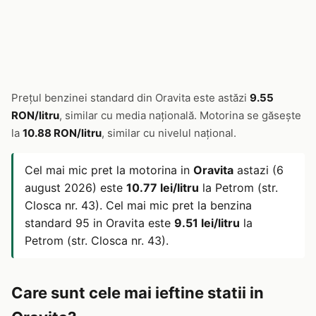
Prețul benzinei standard din Oravita este astăzi
9.55
RON/litru
, similar cu media națională. Motorina se găsește
la
10.88 RON/litru
, similar cu nivelul național.
Cel mai mic pret la motorina in
Oravita
astazi (6
august 2026) este
10.77 lei/litru
la Petrom (str.
Closca nr. 43). Cel mai mic pret la benzina
standard 95 in Oravita este
9.51 lei/litru
la
Petrom (str. Closca nr. 43).
Care sunt cele mai ieftine statii in