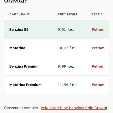
Oravita?
CARBURANT
PRET MINIM
STATIE
Benzina 95
Petrom
9.51 lei
Motorina
Petrom
10.77 lei
Benzina Premium
Petrom
9.99 lei
Motorina Premium
Petrom
11.54 lei
Clasament complet:
cele mai ieftine benzinării din Oravita