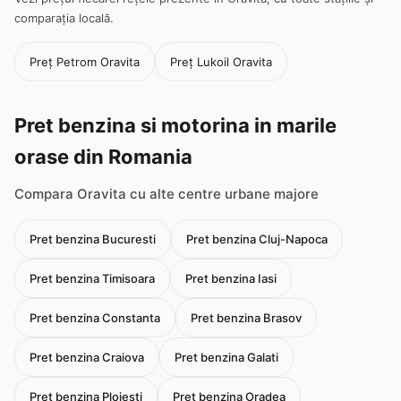
comparația locală.
Preț Petrom Oravita
Preț Lukoil Oravita
Pret benzina si motorina in marile
orase din Romania
Compara Oravita cu alte centre urbane majore
Pret benzina Bucuresti
Pret benzina Cluj-Napoca
Pret benzina Timisoara
Pret benzina Iasi
Pret benzina Constanta
Pret benzina Brasov
Pret benzina Craiova
Pret benzina Galati
Pret benzina Ploiesti
Pret benzina Oradea