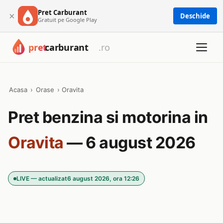
Pret Carburant
×
Deschide
Gratuit pe Google Play
Acasa
›
Orase
›
Oravita
Pret benzina si motorina in
Oravita
— 6 august 2026
LIVE — actualizat
6 august 2026, ora 12:26