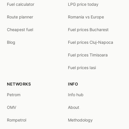
Fuel calculator
LPG price today
Route planner
Romania vs Europe
Cheapest fuel
Fuel prices Bucharest
Blog
Fuel prices Cluj-Napoca
Fuel prices Timisoara
Fuel prices Iasi
NETWORKS
INFO
Petrom
Info hub
OMV
About
Rompetrol
Methodology