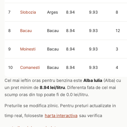
7
Slobozia
Arges
8.94
9.93
8
8
Bacau
Bacau
8.94
9.93
12
9
Moinesti
Bacau
8.94
9.93
3
10
Comanesti
Bacau
8.94
9.93
4
Cel mai ieftin oras pentru benzina este
Alba Iulia
(Alba) cu
un pret minim de
8.94 lei/litru
. Diferenta fata de cel mai
scump oras din top poate fi de 0.0 lei/litru.
Preturile se modifica zilnic. Pentru preturi actualizate in
timp real, foloseste
harta interactiva
sau verifica