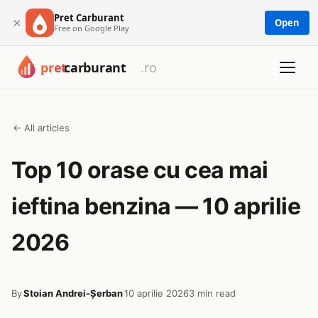
Pret Carburant
×
Open
Free on Google Play
← All articles
Top 10 orase cu cea mai
ieftina benzina — 10 aprilie
2026
By
Stoian Andrei-Șerban
10 aprilie 2026
3 min read