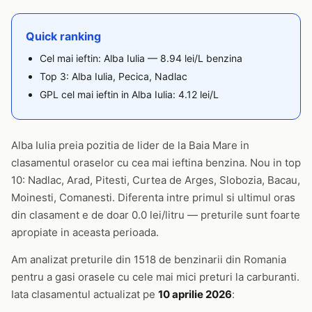
Quick ranking
Cel mai ieftin: Alba Iulia — 8.94 lei/L benzina
Top 3: Alba Iulia, Pecica, Nadlac
GPL cel mai ieftin in Alba Iulia: 4.12 lei/L
Alba Iulia preia pozitia de lider de la Baia Mare in
clasamentul oraselor cu cea mai ieftina benzina. Nou in top
10: Nadlac, Arad, Pitesti, Curtea de Arges, Slobozia, Bacau,
Moinesti, Comanesti. Diferenta intre primul si ultimul oras
din clasament e de doar 0.0 lei/litru — preturile sunt foarte
apropiate in aceasta perioada.
Am analizat preturile din 1518 de benzinarii din Romania
pentru a gasi orasele cu cele mai mici preturi la carburanti.
Iata clasamentul actualizat pe
10 aprilie 2026
: