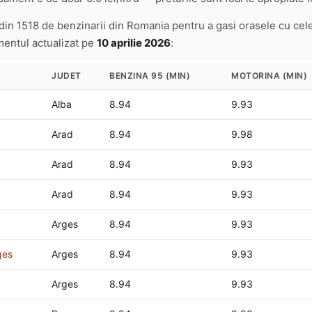
 din 1518 de benzinarii din Romania pentru a gasi orasele cu cele
amentul actualizat pe
10 aprilie 2026
:
JUDET
BENZINA 95 (MIN)
MOTORINA (MIN)
Alba
8.94
9.93
Arad
8.94
9.98
Arad
8.94
9.93
Arad
8.94
9.93
Arges
8.94
9.93
ges
Arges
8.94
9.93
Arges
8.94
9.93