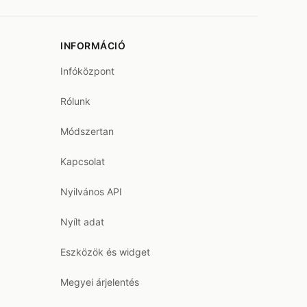
INFORMÁCIÓ
Infóközpont
Rólunk
Módszertan
Kapcsolat
Nyilvános API
Nyílt adat
Eszközök és widget
Megyei árjelentés