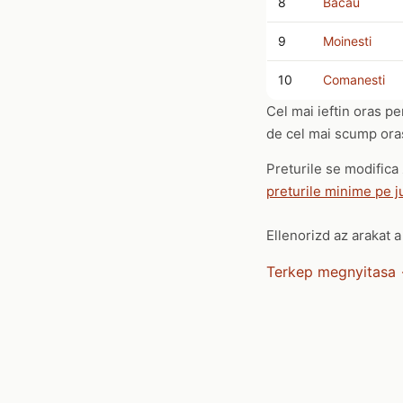
8
Bacau
9
Moinesti
10
Comanesti
Cel mai ieftin oras p
de cel mai scump oras 
Preturile se modifica 
preturile minime pe j
Ellenorizd az arakat 
Terkep megnyitasa