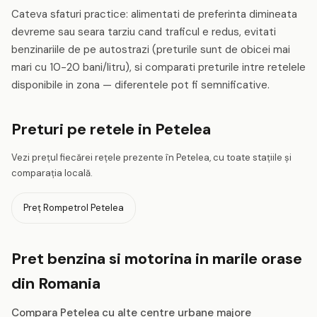
Cateva sfaturi practice: alimentati de preferinta dimineata
devreme sau seara tarziu cand traficul e redus, evitati
benzinariile de pe autostrazi (preturile sunt de obicei mai
mari cu 10-20 bani/litru), si comparati preturile intre retelele
disponibile in zona — diferentele pot fi semnificative.
Preturi pe retele in Petelea
Vezi prețul fiecărei rețele prezente în Petelea, cu toate stațiile și
comparația locală.
Preț Rompetrol Petelea
Pret benzina si motorina in marile orase
din Romania
Compara Petelea cu alte centre urbane majore