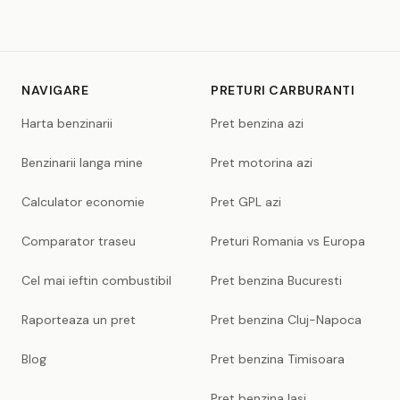
NAVIGARE
PRETURI CARBURANTI
Harta benzinarii
Pret benzina azi
Benzinarii langa mine
Pret motorina azi
Calculator economie
Pret GPL azi
Comparator traseu
Preturi Romania vs Europa
Cel mai ieftin combustibil
Pret benzina Bucuresti
Raporteaza un pret
Pret benzina Cluj-Napoca
Blog
Pret benzina Timisoara
Pret benzina Iasi