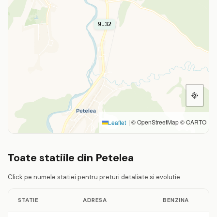
9.32
|
© OpenStreetMap © CARTO
Leaflet
Toate statiile din Petelea
Click pe numele statiei pentru preturi detaliate si evolutie.
STATIE
ADRESA
BENZINA