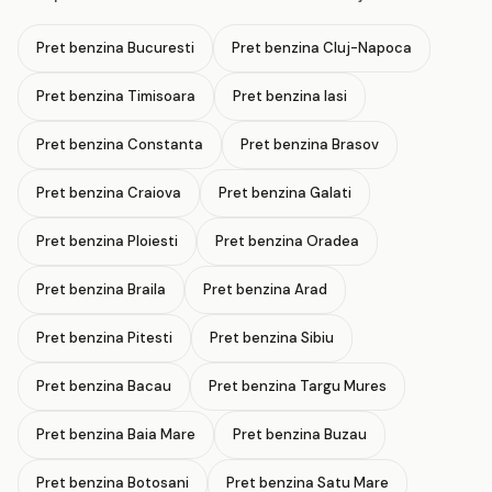
Pret benzina Bucuresti
Pret benzina Cluj-Napoca
Pret benzina Timisoara
Pret benzina Iasi
Pret benzina Constanta
Pret benzina Brasov
Pret benzina Craiova
Pret benzina Galati
Pret benzina Ploiesti
Pret benzina Oradea
Pret benzina Braila
Pret benzina Arad
Pret benzina Pitesti
Pret benzina Sibiu
Pret benzina Bacau
Pret benzina Targu Mures
Pret benzina Baia Mare
Pret benzina Buzau
Pret benzina Botosani
Pret benzina Satu Mare