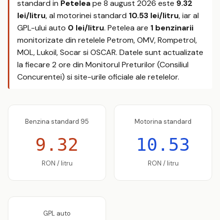
standard in
Petelea
pe
8 august 2026
este
9.32
lei/litru
, al motorinei standard
10.53 lei/litru
, iar al
GPL-ului auto
0 lei/litru
. Petelea are
1 benzinarii
monitorizate din retelele Petrom, OMV, Rompetrol,
MOL, Lukoil, Socar si OSCAR. Datele sunt actualizate
la fiecare 2 ore din Monitorul Preturilor (Consiliul
Concurentei) si site-urile oficiale ale retelelor.
Benzina standard 95
Motorina standard
9.32
10.53
RON / litru
RON / litru
GPL auto