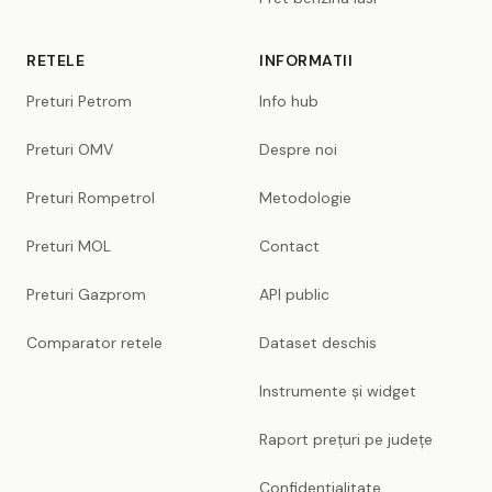
RETELE
INFORMATII
Preturi Petrom
Info hub
Preturi OMV
Despre noi
Preturi Rompetrol
Metodologie
Preturi MOL
Contact
Preturi Gazprom
API public
Comparator retele
Dataset deschis
Instrumente și widget
Raport prețuri pe județe
Confidentialitate