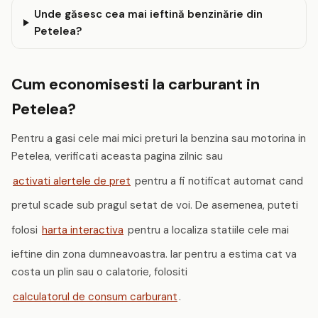
Unde găsesc cea mai ieftină benzinărie din
Petelea?
Cum economisesti la carburant in
Petelea?
Pentru a gasi cele mai mici preturi la benzina sau motorina in
Petelea, verificati aceasta pagina zilnic sau
activati alertele de pret
pentru a fi notificat automat cand
pretul scade sub pragul setat de voi. De asemenea, puteti
folosi
harta interactiva
pentru a localiza statiile cele mai
ieftine din zona dumneavoastra. Iar pentru a estima cat va
costa un plin sau o calatorie, folositi
calculatorul de consum carburant
.