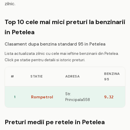
zilnic.
Top 10 cele mai mici preturi la benzinarii
in Petelea
Clasament dupa benzina standard 95 in Petelea
Lista actualizata zilnic cu cele mai ieftine benzinarii din Petelea.
Click pe statie pentru detalii si istoric preturi.
BENZINA
#
STATIE
ADRESA
95
Str.
Rompetrol
1
9.32
Principala558
Preturi medii pe retele in Petelea