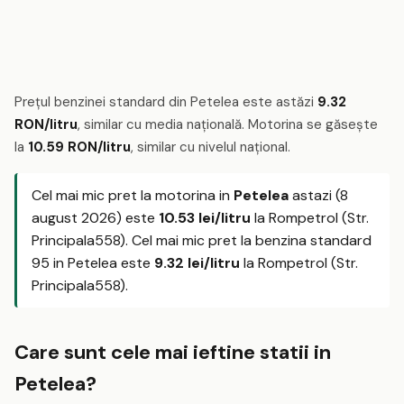
Prețul benzinei standard din Petelea este astăzi
9.32
RON/litru
, similar cu media națională. Motorina se găsește
la
10.59 RON/litru
, similar cu nivelul național.
Cel mai mic pret la motorina in
Petelea
astazi (8
august 2026) este
10.53 lei/litru
la Rompetrol (Str.
Principala558). Cel mai mic pret la benzina standard
95 in Petelea este
9.32 lei/litru
la Rompetrol (Str.
Principala558).
Care sunt cele mai ieftine statii in
Petelea?