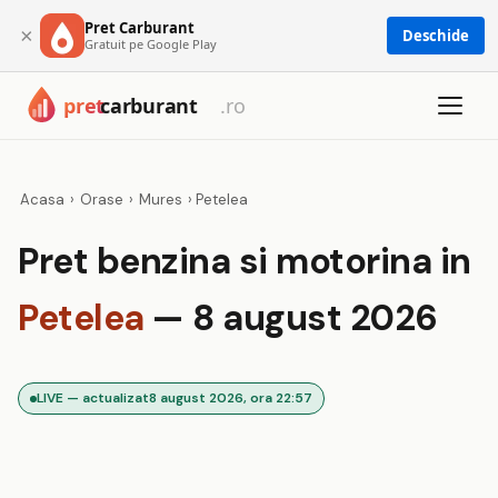
Pret Carburant
×
Deschide
Gratuit pe Google Play
Acasa
›
Orase
›
Mures
›
Petelea
Pret benzina si motorina in
Petelea
— 8 august 2026
LIVE — actualizat
8 august 2026, ora 22:57