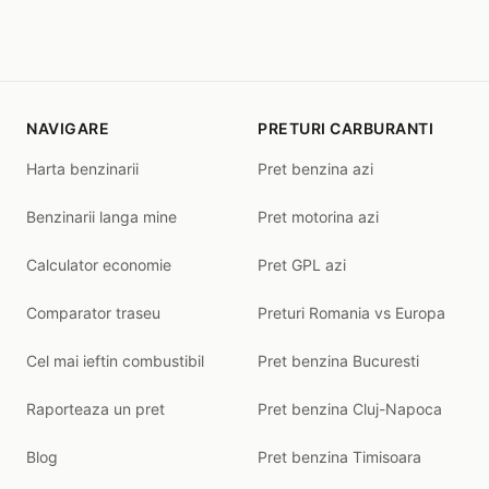
NAVIGARE
PRETURI CARBURANTI
Harta benzinarii
Pret benzina azi
Benzinarii langa mine
Pret motorina azi
Calculator economie
Pret GPL azi
Comparator traseu
Preturi Romania vs Europa
Cel mai ieftin combustibil
Pret benzina Bucuresti
Raporteaza un pret
Pret benzina Cluj-Napoca
Blog
Pret benzina Timisoara