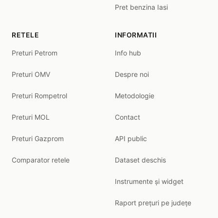
Pret benzina Iasi
RETELE
INFORMATII
Preturi Petrom
Info hub
Preturi OMV
Despre noi
Preturi Rompetrol
Metodologie
Preturi MOL
Contact
Preturi Gazprom
API public
Comparator retele
Dataset deschis
Instrumente și widget
Raport prețuri pe județe