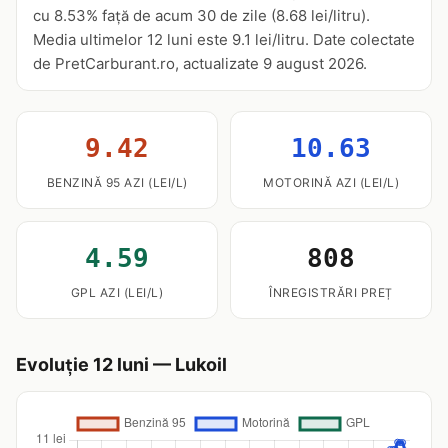
cu 8.53% față de acum 30 de zile (8.68 lei/litru).
Media ultimelor 12 luni este 9.1 lei/litru. Date colectate
de PretCarburant.ro, actualizate 9 august 2026.
9.42
10.63
BENZINĂ 95 AZI (LEI/L)
MOTORINĂ AZI (LEI/L)
4.59
808
GPL AZI (LEI/L)
ÎNREGISTRĂRI PREȚ
Evoluție 12 luni — Lukoil