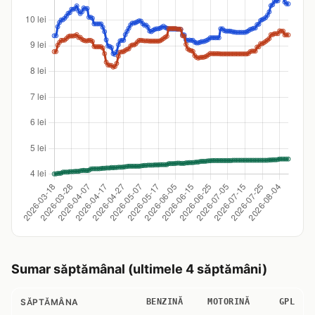
Sumar săptămânal (ultimele 4 săptămâni)
SĂPTĂMÂNA
BENZINĂ
MOTORINĂ
GPL