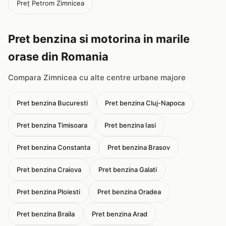
Preț Petrom Zimnicea
Pret benzina si motorina in marile
orase din Romania
Compara Zimnicea cu alte centre urbane majore
Pret benzina Bucuresti
Pret benzina Cluj-Napoca
Pret benzina Timisoara
Pret benzina Iasi
Pret benzina Constanta
Pret benzina Brasov
Pret benzina Craiova
Pret benzina Galati
Pret benzina Ploiesti
Pret benzina Oradea
Pret benzina Braila
Pret benzina Arad