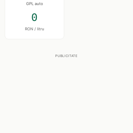
GPL auto
0
RON / litru
PUBLICITATE