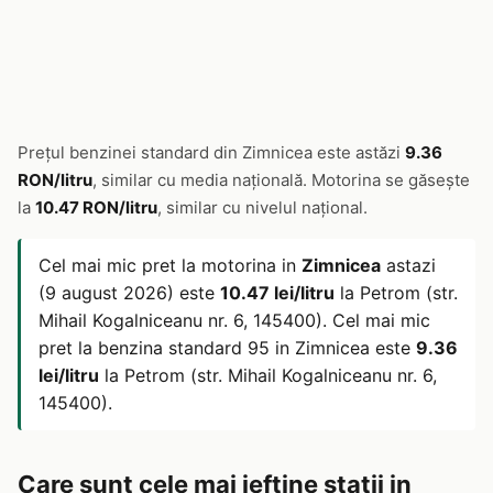
Prețul benzinei standard din Zimnicea este astăzi
9.36
RON/litru
, similar cu media națională. Motorina se găsește
la
10.47 RON/litru
, similar cu nivelul național.
Cel mai mic pret la motorina in
Zimnicea
astazi
(9 august 2026) este
10.47 lei/litru
la Petrom (str.
Mihail Kogalniceanu nr. 6, 145400). Cel mai mic
pret la benzina standard 95 in Zimnicea este
9.36
lei/litru
la Petrom (str. Mihail Kogalniceanu nr. 6,
145400).
Care sunt cele mai ieftine statii in