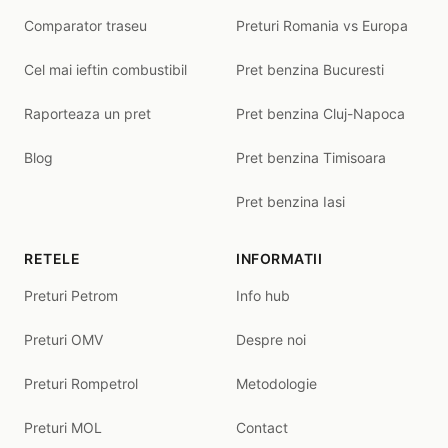
Comparator traseu
Preturi Romania vs Europa
Cel mai ieftin combustibil
Pret benzina Bucuresti
Raporteaza un pret
Pret benzina Cluj-Napoca
Blog
Pret benzina Timisoara
Pret benzina Iasi
RETELE
INFORMATII
Preturi Petrom
Info hub
Preturi OMV
Despre noi
Preturi Rompetrol
Metodologie
Preturi MOL
Contact