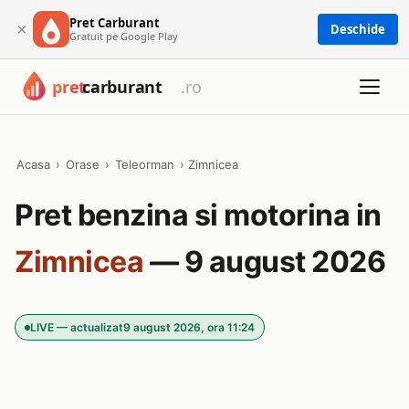
Pret Carburant
×
Deschide
Gratuit pe Google Play
Acasa
›
Orase
›
Teleorman
›
Zimnicea
Pret benzina si motorina in
Zimnicea
— 9 august 2026
LIVE — actualizat
9 august 2026, ora 11:24