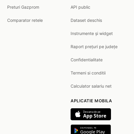
Preturi Gazprom
API public
Comparator retele
Dataset deschis
Instrumente și widget
Raport prețuri pe județe
Confidentialitate
Termeni si conditii
Calculator salariu net
APLICATIE MOBILA
Descarca de pe
App Store
DISPONIBIL PE
Google Play