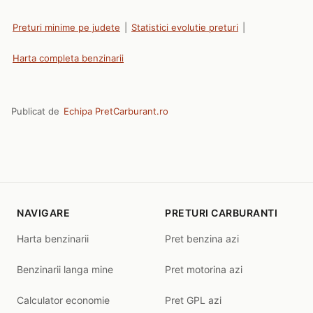
Preturi minime pe judete
|
Statistici evolutie preturi
|
Harta completa benzinarii
Publicat de
Echipa PretCarburant.ro
NAVIGARE
PRETURI CARBURANTI
Harta benzinarii
Pret benzina azi
Benzinarii langa mine
Pret motorina azi
Calculator economie
Pret GPL azi