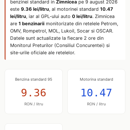
benzinei standard in
Zimnicea
pe
9 august 2026
este
9.36 lei/litru
, al motorinei standard
10.47
lei/litru
, iar al GPL-ului auto
0 lei/litru
. Zimnicea
are
1 benzinarii
monitorizate din retelele Petrom,
OMV, Rompetrol, MOL, Lukoil, Socar si OSCAR.
Datele sunt actualizate la fiecare 2 ore din
Monitorul Preturilor (Consiliul Concurentei) si
site-urile oficiale ale retelelor.
Benzina standard 95
Motorina standard
9.36
10.47
RON / litru
RON / litru