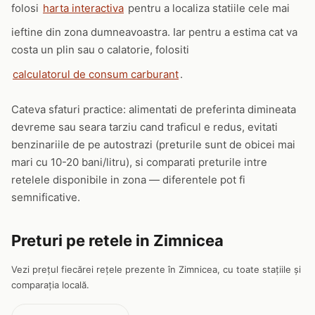
folosi
harta interactiva
pentru a localiza statiile cele mai
ieftine din zona dumneavoastra. Iar pentru a estima cat va
costa un plin sau o calatorie, folositi
calculatorul de consum carburant
.
Cateva sfaturi practice: alimentati de preferinta dimineata
devreme sau seara tarziu cand traficul e redus, evitati
benzinariile de pe autostrazi (preturile sunt de obicei mai
mari cu 10-20 bani/litru), si comparati preturile intre
retelele disponibile in zona — diferentele pot fi
semnificative.
Preturi pe retele in Zimnicea
Vezi prețul fiecărei rețele prezente în Zimnicea, cu toate stațiile și
comparația locală.