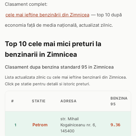
Clasament complet:
cele mai ieftine benzinării din Zimnicea
— top 10 după
economia față de media națională, actualizat zilnic.
Top 10 cele mai mici preturi la
benzinarii in Zimnicea
Clasament dupa benzina standard 95 in Zimnicea
Lista actualizata zilnic cu cele mai ieftine benzinarii din Zimnicea.
Click pe statie pentru detalii si istoric preturi.
BENZINA
#
STATIE
ADRESA
95
str. Mihail
Petrom
Kogalniceanu nr. 6,
9.36
1
145400