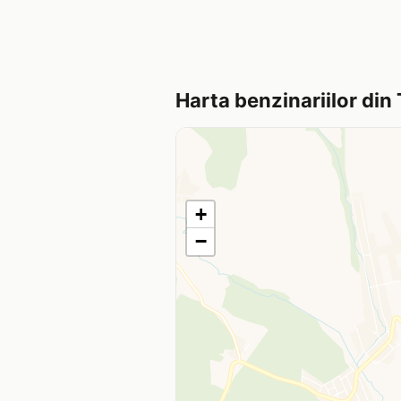
Harta benzinariilor din 
+
−