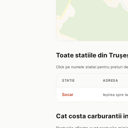
Toate statiile din Trușe
Click pe numele statiei pentru preturi det
STATIE
ADRESA
Socar
Ieșirea spre Ia
Cat costa carburantii in