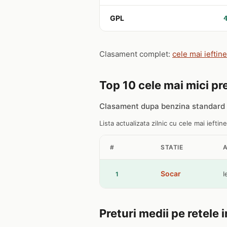
GPL
Clasament complet:
cele mai ieftine
Top 10 cele mai mici pre
Clasament dupa benzina standard 9
Lista actualizata zilnic cu cele mai ieftine
#
STATIE
Socar
I
1
Preturi medii pe retele 