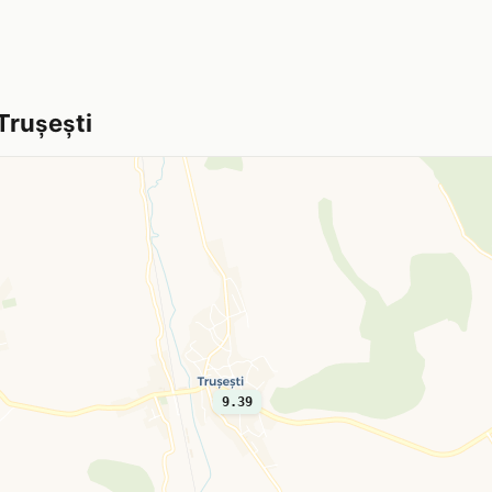
Trușești
9.39