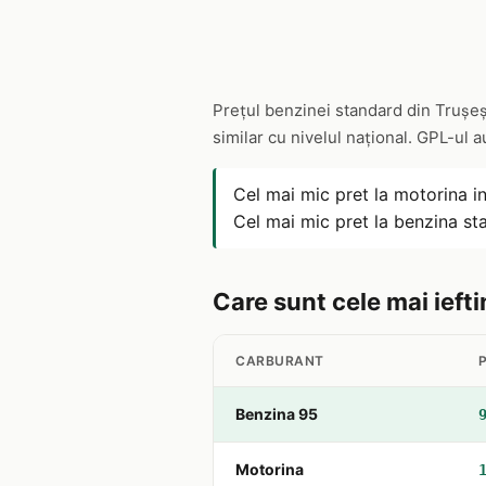
Prețul benzinei standard din Trușeș
similar cu nivelul național. GPL-ul 
Cel mai mic pret la motorina i
Cel mai mic pret la benzina st
Care sunt cele mai iefti
CARBURANT
Benzina 95
Motorina