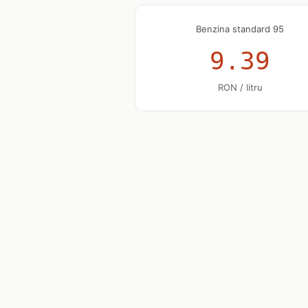
Benzina standard 95
9.39
RON / litru