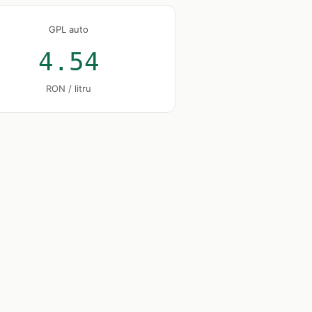
GPL auto
4.54
RON / litru