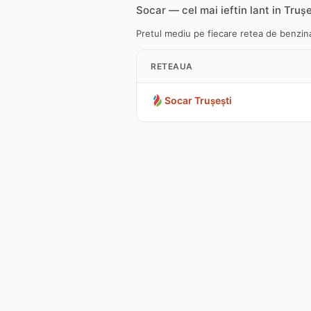
Socar — cel mai ieftin lant in Trușe
Pretul mediu pe fiecare retea de benzinar
RETEAUA
Socar Trușești