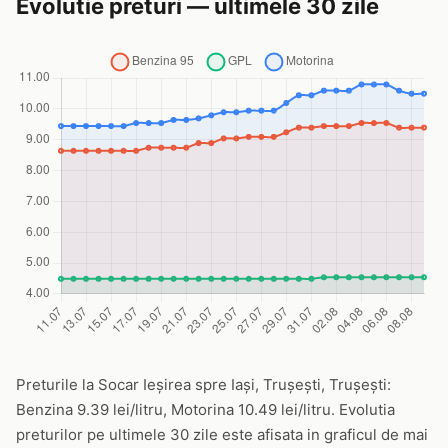
Evolutie preturi — ultimele 30 zile
Preturile la Socar Ieșirea spre Iași, Trușești, Trușești:
Benzina 9.39 lei/litru, Motorina 10.49 lei/litru. Evolutia
preturilor pe ultimele 30 zile este afisata in graficul de mai