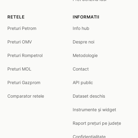
RETELE
INFORMATII
Preturi Petrom
Info hub
Preturi OMV
Despre noi
Preturi Rompetrol
Metodologie
Preturi MOL
Contact
Preturi Gazprom
API public
Comparator retele
Dataset deschis
Instrumente și widget
Raport prețuri pe județe
Confidentialitate