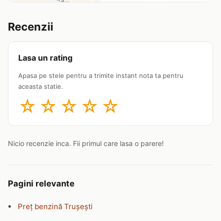
Recenzii
Lasa un rating
Apasa pe stele pentru a trimite instant nota ta pentru
aceasta statie.
☆
☆
☆
☆
☆
Nicio recenzie inca. Fii primul care lasa o parere!
Pagini relevante
Preț benzină Trușești