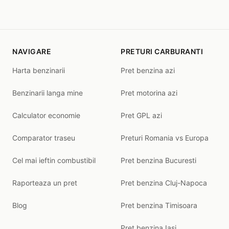
NAVIGARE
PRETURI CARBURANTI
Harta benzinarii
Pret benzina azi
Benzinarii langa mine
Pret motorina azi
Calculator economie
Pret GPL azi
Comparator traseu
Preturi Romania vs Europa
Cel mai ieftin combustibil
Pret benzina Bucuresti
Raporteaza un pret
Pret benzina Cluj-Napoca
Blog
Pret benzina Timisoara
Pret benzina Iasi