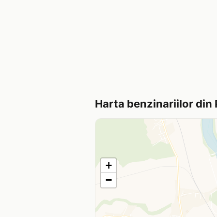
Harta benzinariilor din
+
−