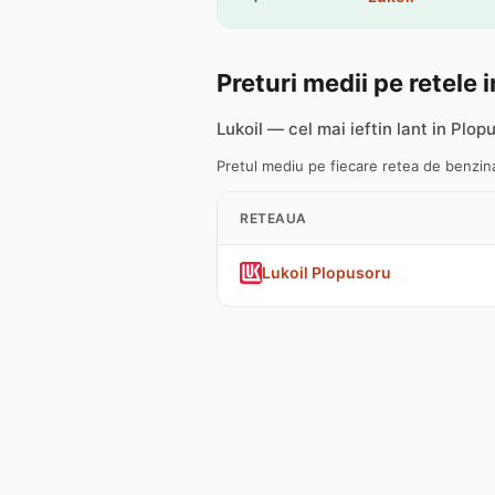
Preturi medii pe retele 
Lukoil — cel mai ieftin lant in Plop
Pretul mediu pe fiecare retea de benzina
RETEAUA
Lukoil Plopusoru