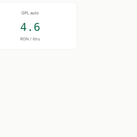
GPL auto
4.6
RON / litru