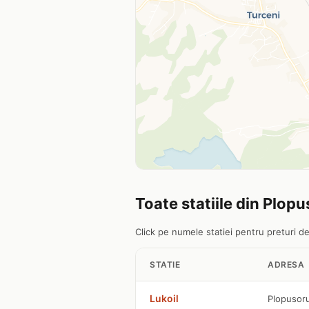
Toate statiile din Plop
Click pe numele statiei pentru preturi det
STATIE
ADRESA
Lukoil
Plopusor