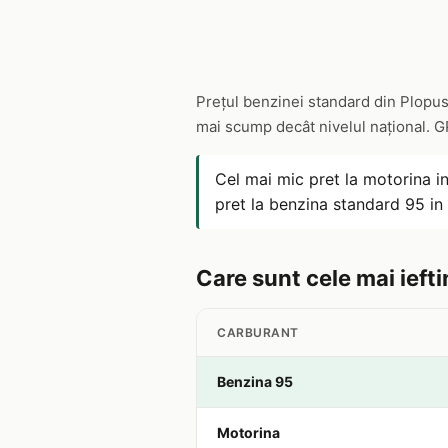
Prețul benzinei standard din Plopu
mai scump decât nivelul național. 
Cel mai mic pret la motorina i
pret la benzina standard 95 i
Care sunt cele mai iefti
CARBURANT
Benzina 95
Motorina