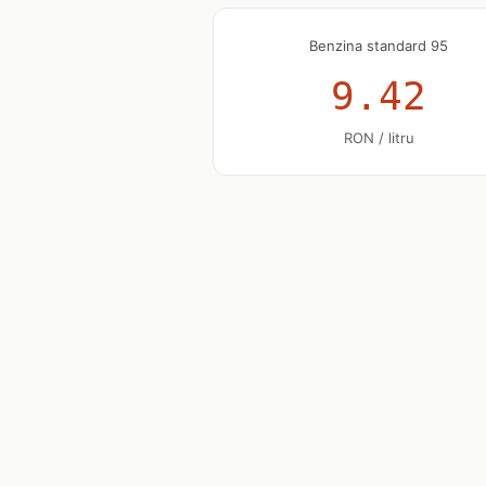
Benzina standard 95
9.42
RON / litru