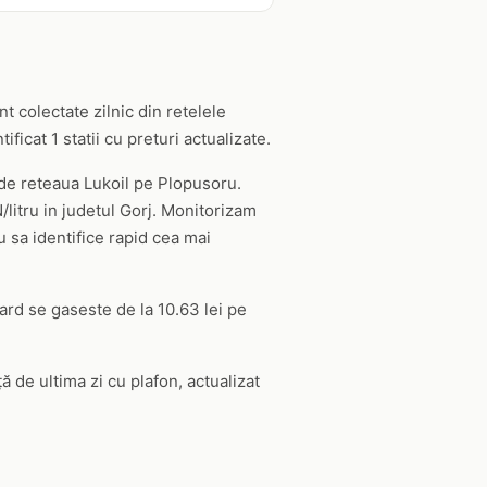
t colectate zilnic din retelele
cat 1 statii cu preturi actualizate.
t de reteaua Lukoil pe Plopusoru.
/litru in judetul Gorj. Monitorizam
u sa identifice rapid cea mai
ard se gaseste de la 10.63 lei pe
ă de ultima zi cu plafon, actualizat