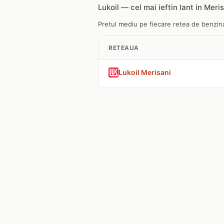
Lukoil — cel mai ieftin lant in Meri
Pretul mediu pe fiecare retea de benzinar
RETEAUA
Lukoil Merisani