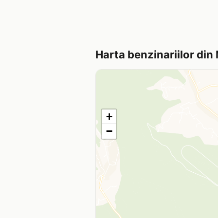
Harta benzinariilor din
+
−