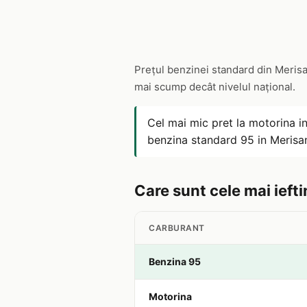
Prețul benzinei standard din Merisa
mai scump decât nivelul național.
Cel mai mic pret la motorina i
benzina standard 95 in Merisa
Care sunt cele mai iefti
CARBURANT
Benzina 95
Motorina