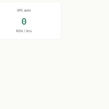
GPL auto
0
RON / litru