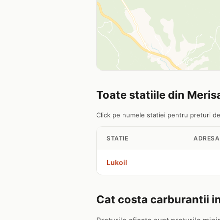
Toate statiile din Meris
Click pe numele statiei pentru preturi det
STATIE
ADRESA
Lukoil
Cat costa carburantii i