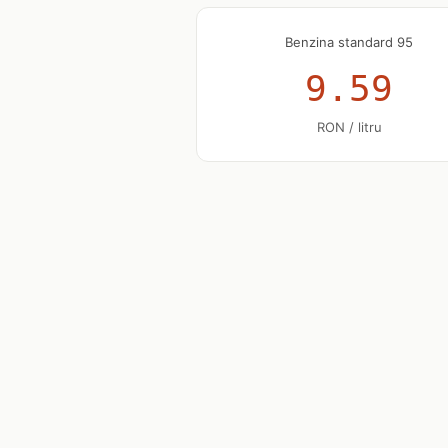
Benzina standard 95
9.59
RON / litru