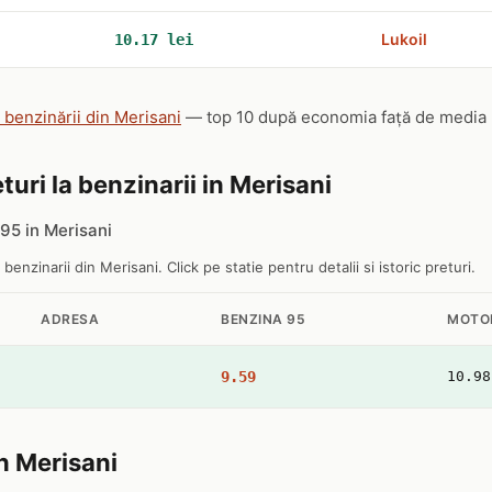
Lukoil
10.17 lei
e benzinării din Merisani
— top 10 după economia față de media na
turi la benzinarii in Merisani
95 in Merisani
 benzinarii din Merisani. Click pe statie pentru detalii si istoric preturi.
ADRESA
BENZINA 95
MOTO
9.59
10.98
in Merisani