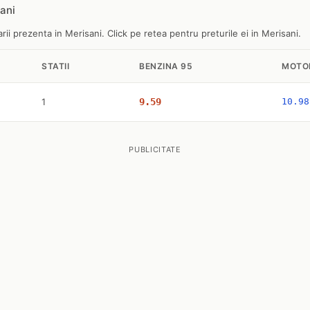
sani
ii prezenta in Merisani. Click pe retea pentru preturile ei in Merisani.
STATII
BENZINA 95
MOTO
1
9.59
10.98
PUBLICITATE