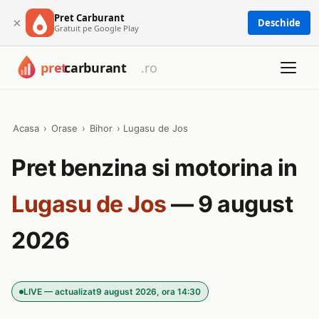
Pret Carburant
×
Deschide
Gratuit pe Google Play
Acasa
›
Orase
›
Bihor
›
Lugasu de Jos
Pret benzina si motorina in
Lugasu de Jos
— 9 august
2026
LIVE — actualizat
9 august 2026, ora 14:30