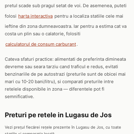
pretul scade sub pragul setat de voi. De asemenea, puteti
folosi
harta interactiva
pentru a localiza statiile cele mai
ieftine din zona dumneavoastra. Iar pentru a estima cat va
costa un plin sau o calatorie, folositi
calculatorul de consum carburant
.
Cateva sfaturi practice: alimentati de preferinta dimineata
devreme sau seara tarziu cand traficul e redus, evitati
benzinariile de pe autostrazi (preturile sunt de obicei mai
mari cu 10-20 bani/litru), si comparati preturile intre
retelele disponibile in zona — diferentele pot fi
semnificative.
Preturi pe retele in Lugasu de Jos
Vezi prețul fiecărei rețele prezente în Lugasu de Jos, cu toate
stațiile și comparația locală.