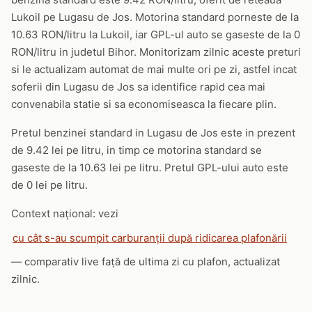
Lukoil pe Lugasu de Jos. Motorina standard porneste de la
10.63 RON/litru la Lukoil, iar GPL-ul auto se gaseste de la 0
RON/litru in judetul Bihor. Monitorizam zilnic aceste preturi
si le actualizam automat de mai multe ori pe zi, astfel incat
soferii din Lugasu de Jos sa identifice rapid cea mai
convenabila statie si sa economiseasca la fiecare plin.
Pretul benzinei standard in Lugasu de Jos este in prezent
de 9.42 lei pe litru, in timp ce motorina standard se
gaseste de la 10.63 lei pe litru. Pretul GPL-ului auto este
de 0 lei pe litru.
Context național: vezi
cu cât s-au scumpit carburanții după ridicarea plafonării
— comparativ live față de ultima zi cu plafon, actualizat
zilnic.