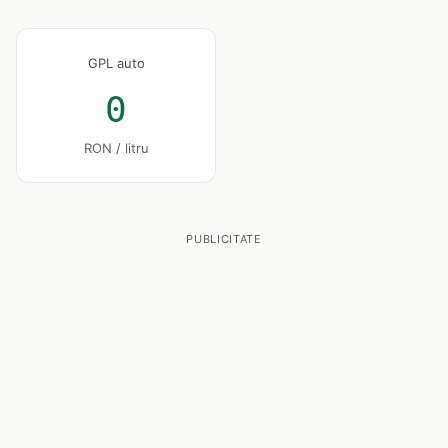
GPL auto
0
RON / litru
PUBLICITATE