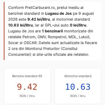
Conform PretCarburant.ro, pretul mediu al
benzinei standard in
Lugasu de Jos
pe
9 august
2026
este
9.42 lei/litru
, al motorinei standard
10.63 lei/litru
, iar al GPL-ului auto
0 lei/litru
.
Lugasu de Jos are
1 benzinarii
monitorizate din
retelele Petrom, OMV, Rompetrol, MOL, Lukoil,
Socar si OSCAR. Datele sunt actualizate la fiecare
2 ore din Monitorul Preturilor (Consiliul
Concurentei) si site-urile oficiale ale retelelor.
Benzina standard 95
Motorina standard
9.42
10.63
RON / litru
RON / litru