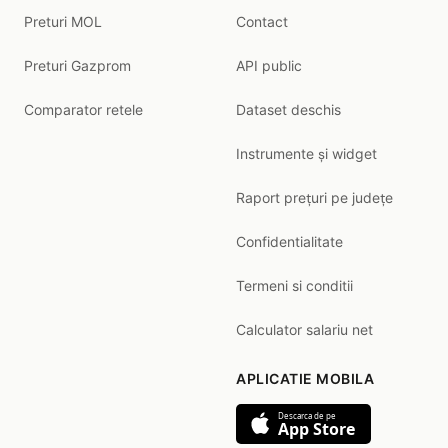
Preturi MOL
Contact
Preturi Gazprom
API public
Comparator retele
Dataset deschis
Instrumente și widget
Raport prețuri pe județe
Confidentialitate
Termeni si conditii
Calculator salariu net
APLICATIE MOBILA
Descarca de pe
App Store