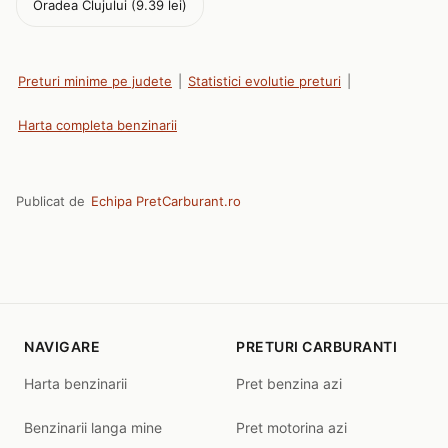
Oradea Clujului (9.39 lei)
Preturi minime pe judete
|
Statistici evolutie preturi
|
Harta completa benzinarii
Publicat de
Echipa PretCarburant.ro
NAVIGARE
PRETURI CARBURANTI
Harta benzinarii
Pret benzina azi
Benzinarii langa mine
Pret motorina azi