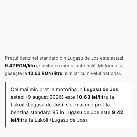
Prețul benzinei standard din Lugasu de Jos este astăzi
9.42 RON/litru
, similar cu media națională. Motorina se
găsește la
10.63 RON/litru
, similar cu nivelul național.
Cel mai mic pret la motorina in
Lugasu de Jos
astazi (9 august 2026) este
10.63 lei/litru
la
Lukoil (Lugasu de Jos). Cel mai mic pret la
benzina standard 95 in Lugasu de Jos este
9.42
lei/litru
la Lukoil (Lugasu de Jos).