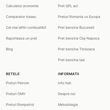
Calculator economie
Pret GPL azi
Comparator traseu
Preturi Romania vs Europa
Cel mai ieftin combustibil
Pret benzina Bucuresti
Raporteaza un pret
Pret benzina Cluj-Napoca
Blog
Pret benzina Timisoara
Pret benzina Iasi
RETELE
INFORMATII
Preturi Petrom
Info hub
Preturi OMV
Despre noi
Preturi Rompetrol
Metodologie