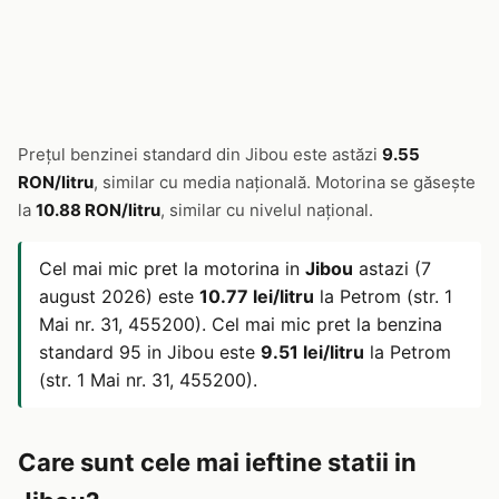
Prețul benzinei standard din Jibou este astăzi
9.55
RON/litru
, similar cu media națională. Motorina se găsește
la
10.88 RON/litru
, similar cu nivelul național.
Cel mai mic pret la motorina in
Jibou
astazi (7
august 2026) este
10.77 lei/litru
la Petrom (str. 1
Mai nr. 31, 455200). Cel mai mic pret la benzina
standard 95 in Jibou este
9.51 lei/litru
la Petrom
(str. 1 Mai nr. 31, 455200).
Care sunt cele mai ieftine statii in