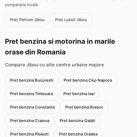
comparația locală.
Preț Petrom Jibou
Preț Lukoil Jibou
Pret benzina si motorina in marile
orase din Romania
Compara Jibou cu alte centre urbane majore
Pret benzina Bucuresti
Pret benzina Cluj-Napoca
Pret benzina Timisoara
Pret benzina Iasi
Pret benzina Constanta
Pret benzina Brasov
Pret benzina Craiova
Pret benzina Galati
Pret benzina Ploiesti
Pret benzina Oradea