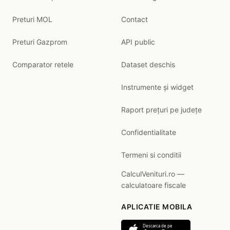
Preturi MOL
Contact
Preturi Gazprom
API public
Comparator retele
Dataset deschis
Instrumente și widget
Raport prețuri pe județe
Confidentialitate
Termeni si conditii
CalculVenituri.ro —
calculatoare fiscale
APLICATIE MOBILA
Descarca de pe