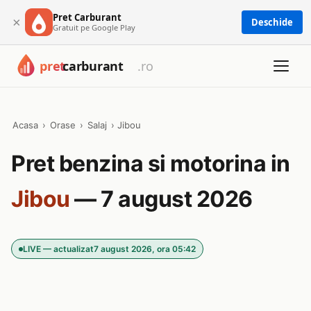
Pret Carburant
×
Deschide
Gratuit pe Google Play
Acasa
›
Orase
›
Salaj
›
Jibou
Pret benzina si motorina in
Jibou
— 7 august 2026
LIVE — actualizat
7 august 2026, ora 05:42