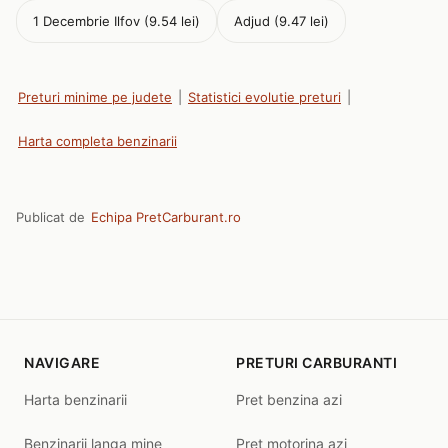
1 Decembrie Ilfov (9.54 lei)
Adjud (9.47 lei)
Preturi minime pe judete
|
Statistici evolutie preturi
|
Harta completa benzinarii
Publicat de
Echipa PretCarburant.ro
NAVIGARE
PRETURI CARBURANTI
Harta benzinarii
Pret benzina azi
Benzinarii langa mine
Pret motorina azi