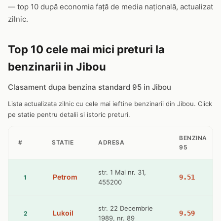
— top 10 după economia față de media națională, actualizat
zilnic.
Top 10 cele mai mici preturi la
benzinarii in Jibou
Clasament dupa benzina standard 95 in Jibou
Lista actualizata zilnic cu cele mai ieftine benzinarii din Jibou. Click
pe statie pentru detalii si istoric preturi.
BENZINA
#
STATIE
ADRESA
95
str. 1 Mai nr. 31,
Petrom
9.51
1
455200
str. 22 Decembrie
Lukoil
9.59
2
1989, nr. 89