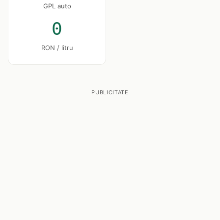
GPL auto
0
RON / litru
PUBLICITATE