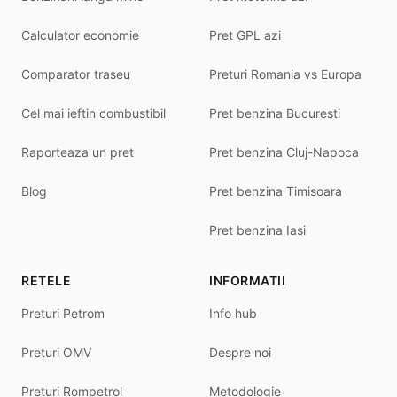
Calculator economie
Pret GPL azi
Comparator traseu
Preturi Romania vs Europa
Cel mai ieftin combustibil
Pret benzina Bucuresti
Raporteaza un pret
Pret benzina Cluj-Napoca
Blog
Pret benzina Timisoara
Pret benzina Iasi
RETELE
INFORMATII
Preturi Petrom
Info hub
Preturi OMV
Despre noi
Preturi Rompetrol
Metodologie