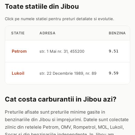
Toate statiile din Jibou
Click pe numele statiei pentru preturi detaliate si evolutie.
STATIE
ADRESA
BENZINA
Petrom
str. 1 Mai nr. 31, 455200
9.51
Lukoil
str. 22 Decembrie 1989, nr. 89
9.59
Cat costa carburantii in Jibou azi?
Preturile afisate sunt preturile minime gasite in
benzinariile din Jibou si imprejurimi. Datele sunt colectate
zilnic din retelele Petrom, OMV, Rompetrol, MOL, Lukoil,
Socar si din benzinariile independente. In Jibou am