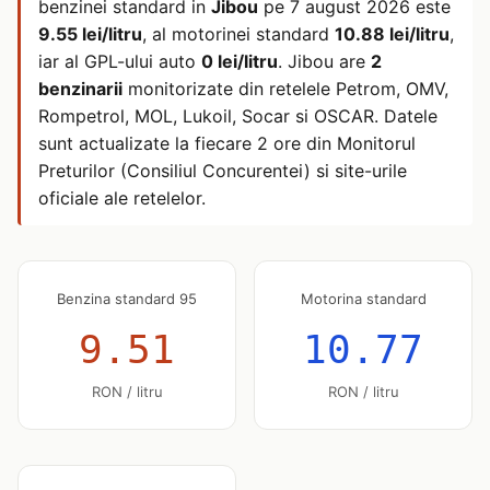
benzinei standard in
Jibou
pe
7 august 2026
este
9.55 lei/litru
, al motorinei standard
10.88 lei/litru
,
iar al GPL-ului auto
0 lei/litru
. Jibou are
2
benzinarii
monitorizate din retelele Petrom, OMV,
Rompetrol, MOL, Lukoil, Socar si OSCAR. Datele
sunt actualizate la fiecare 2 ore din Monitorul
Preturilor (Consiliul Concurentei) si site-urile
oficiale ale retelelor.
Benzina standard 95
Motorina standard
9.51
10.77
RON / litru
RON / litru